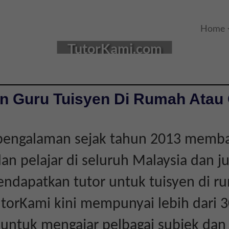
Home
TutorKami.com
n Guru Tuisyen Di Rumah Atau 
pengalaman sejak tahun 2013 memb
an pelajar di seluruh Malaysia dan ju
ndapatkan tutor untuk tuisyen di r
utorKami kini mempunyai lebih dari 3
 untuk mengajar pelbagai subjek dan 