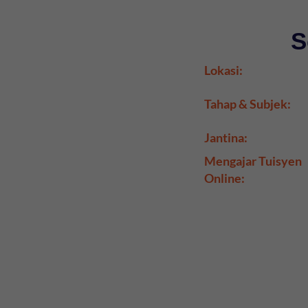
S
Lokasi:
Tahap & Subjek:
Jantina:
Mengajar Tuisyen
Online: