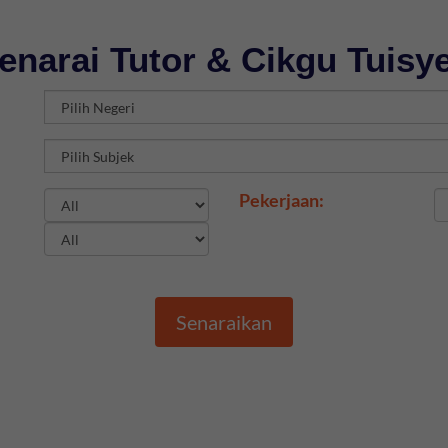
enarai Tutor & Cikgu Tuisy
Pekerjaan:
Senaraikan