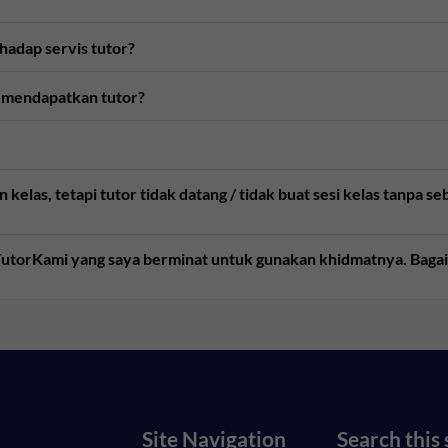
rhadap servis tutor?
 mendapatkan tutor?
kelas, tetapi tutor tidak datang / tidak buat sesi kelas tanpa 
e TutorKami yang saya berminat untuk gunakan khidmatnya. Bag
Site Navigation
Search this 