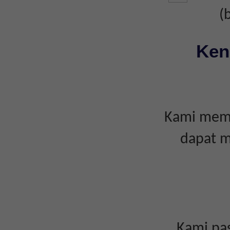
(
Ken
Kami memp
dapat m
Kami pas