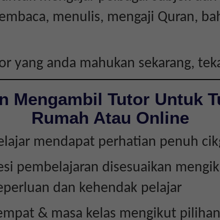
embaca, menulis, mengaji Quran, ba
tor yang anda mahukan sekarang, te
n Mengambil Tutor Untuk T
Rumah Atau Online
elajar mendapat perhatian penuh ci
esi pembelajaran disesuaikan mengik
eperluan dan kehendak pelajar
empat & masa kelas mengikut piliha