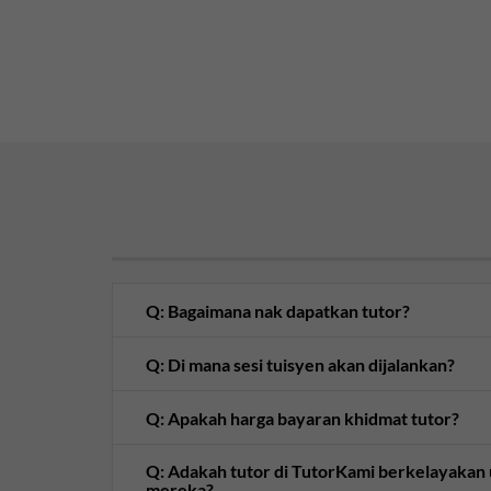
Q: Bagaimana nak dapatkan tutor?
Q: Di mana sesi tuisyen akan dijalankan?
Q: Apakah harga bayaran khidmat tutor?
Q: Adakah tutor di TutorKami berkelayaka
mereka?