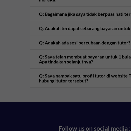
Q: Bagaimana jika saya tidak berpuas hati te
Q: Adakah terdapat sebarang bayaran untuk
Q: Adakah ada sesi percubaan dengan tutor?
Q: Saya telah membuat bayaran untuk 1 bulan 
Apa tindakan selanjutnya?
Q: Saya nampak satu profil tutor di websit
hubungi tutor tersebut?
Follow us on social media :