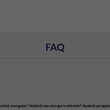
FAQ
n untuk mengajar? Adakah mereka guru sekolah? Apakah pengal