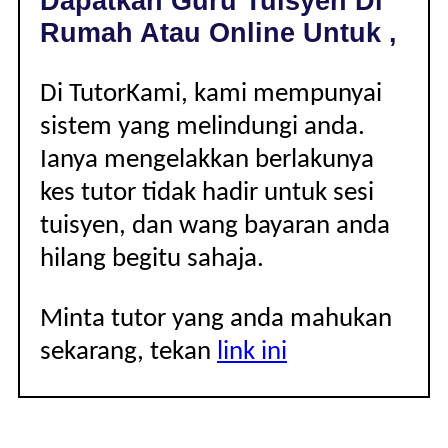
Dapatkan Guru Tuisyen Di
|
Rumah Atau Online Untuk ,
Di TutorKami, kami mempunyai
sistem yang melindungi anda.
Ianya mengelakkan berlakunya
kes tutor tidak hadir untuk sesi
tuisyen, dan wang bayaran anda
hilang begitu sahaja.
Minta tutor yang anda mahukan
sekarang, tekan
link ini