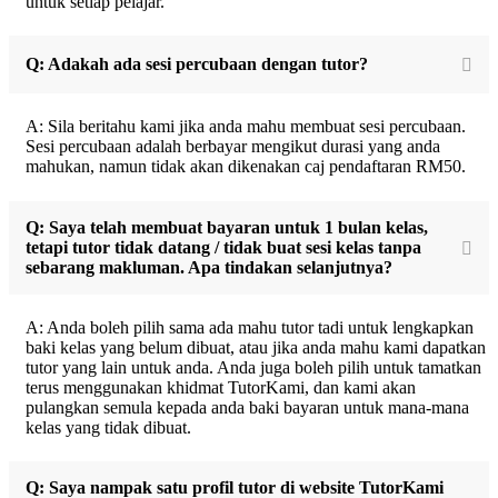
untuk setiap pelajar.
Q: Adakah ada sesi percubaan dengan tutor?
A: Sila beritahu kami jika anda mahu membuat sesi percubaan.
Sesi percubaan adalah berbayar mengikut durasi yang anda
mahukan, namun tidak akan dikenakan caj pendaftaran RM50.
Q: Saya telah membuat bayaran untuk 1 bulan kelas,
tetapi tutor tidak datang / tidak buat sesi kelas tanpa
sebarang makluman. Apa tindakan selanjutnya?
A: Anda boleh pilih sama ada mahu tutor tadi untuk lengkapkan
baki kelas yang belum dibuat, atau jika anda mahu kami dapatkan
tutor yang lain untuk anda. Anda juga boleh pilih untuk tamatkan
terus menggunakan khidmat TutorKami, dan kami akan
pulangkan semula kepada anda baki bayaran untuk mana-mana
kelas yang tidak dibuat.
Q: Saya nampak satu profil tutor di website TutorKami