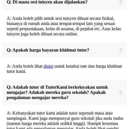
Q: Di mana sesi tuisyen akan dijalankan?
A: Anda boleh pilih untuk sesi tuisyen dibuat secara fizikal,
biasanya di rumah anda atau tempat-tempat lain yang sesuai
seperti perpustakaan, kelas di asrama, di pejabat etc. Atau kelas
tuisyen juga boleh dibuat secara online.
Q: Apakah harga bayaran khidmat tutor?
A: Anda boleh lihat
disini
untuk ketahui rate dan harga khidmat
tutor kami.
Q: Adakah tutor di TutorKami berkelayakan untuk
mengajar? Adakah mereka guru sekolah? Apakah
pengalaman mengajar mereka?
A: Kebanyakan tutor kami adalah tutor sepenuh masa atau
sampingan. Kami juga mempunyai guru sekolah jika anda mahu
(namun harga mereka adalah sedikit tinggi). Hampir kesemua
tutor kami ada pengalaman mengajar. Anda boleh lihat sendiri