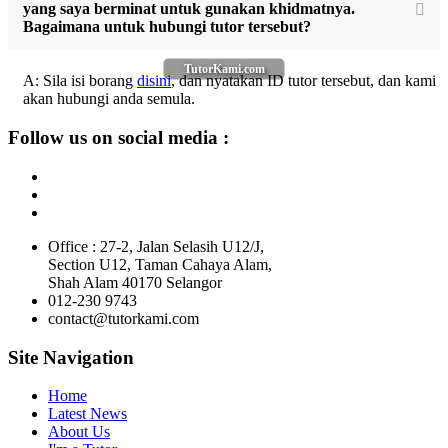
yang saya berminat untuk gunakan khidmatnya.
Bagaimana untuk hubungi tutor tersebut?
TutorKami.com
A: Sila isi borang
disini
, dan nyatakan ID tutor tersebut, dan kami
akan hubungi anda semula.
Follow us on social media :
Office : 27-2, Jalan Selasih U12/J,
Section U12, Taman Cahaya Alam,
Shah Alam 40170 Selangor
012-230 9743
contact@tutorkami.com
Site Navigation
Home
Latest News
About Us