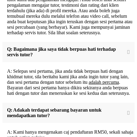
pengalaman mengajar tutor, testimoni dan rating dari klien
terdahulu (jika ada) di profil mereka. Atau anda boleh juga
temubual mereka dulu melalui telefon atau video call, sebelum
anda buat keputusan jika ingin teruskan dengan sesi pertama atau
sesi percubaan (yang berbayar). Kami juga mempunyai jaminan
terhadap servis tutor. Sila lihat soalan seterusnya.
Q: Bagaimana jika saya tidak berpuas hati terhadap
servis tutor?
A: Selepas sesi pertama, jika anda tidak berpuas hati dengan
khidmat tutor, sila beritahu kami jika anda ingin tutor yang lain,
dan sesi pertama dengan tutor sebelum itu
adalah percuma
.
Bayaran dari sesi pertama hanya dikira sekiranya anda berpuas
hati dengan tutor dan meneruskan ke sesi kedua dan seterusnya.
Q: Adakah terdapat sebarang bayaran untuk
mendapatkan tutor?
A: Kami hanya mengenakan caj pendaftaran RM50, sekali sahaja