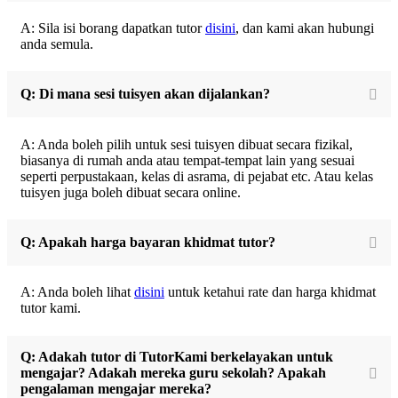
A: Sila isi borang dapatkan tutor
disini
, dan kami akan hubungi
anda semula.
Q: Di mana sesi tuisyen akan dijalankan?
A: Anda boleh pilih untuk sesi tuisyen dibuat secara fizikal,
biasanya di rumah anda atau tempat-tempat lain yang sesuai
seperti perpustakaan, kelas di asrama, di pejabat etc. Atau kelas
tuisyen juga boleh dibuat secara online.
Q: Apakah harga bayaran khidmat tutor?
A: Anda boleh lihat
disini
untuk ketahui rate dan harga khidmat
tutor kami.
Q: Adakah tutor di TutorKami berkelayakan untuk
mengajar? Adakah mereka guru sekolah? Apakah
pengalaman mengajar mereka?