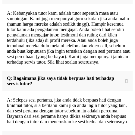
A: Kebanyakan tutor kami adalah tutor sepenuh masa atau
sampingan. Kami juga mempunyai guru sekolah jika anda mahu
(namun harga mereka adalah sedikit tinggi). Hampir kesemua
tutor kami ada pengalaman mengajar. Anda boleh lihat sendiri
pengalaman mengajar tutor, testimoni dan rating dari klien
terdahulu (jika ada) di profil mereka. Atau anda boleh juga
temubual mereka dulu melalui telefon atau video call, sebelum
anda buat keputusan jika ingin teruskan dengan sesi pertama atau
sesi percubaan (yang berbayar). Kami juga mempunyai jaminan
terhadap servis tutor. Sila lihat soalan seterusnya.
Q: Bagaimana jika saya tidak berpuas hati terhadap
servis tutor?
A: Selepas sesi pertama, jika anda tidak berpuas hati dengan
khidmat tutor, sila beritahu kami jika anda ingin tutor yang lain,
dan sesi pertama dengan tutor sebelum itu
adalah percuma
.
Bayaran dari sesi pertama hanya dikira sekiranya anda berpuas
hati dengan tutor dan meneruskan ke sesi kedua dan seterusnya.