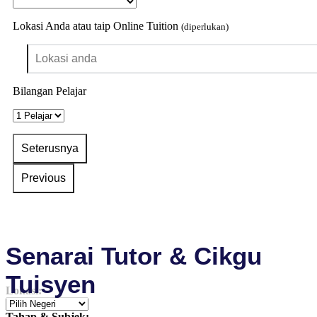
Lokasi Anda atau taip Online Tuition
(diperlukan)
Bilangan Pelajar
Senarai Tutor & Cikgu
Tuisyen
Lokasi:
Tahap & Subjek: