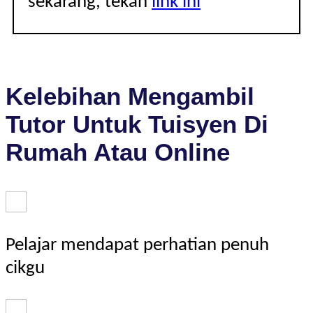
sekarang, tekan
link ini
Kelebihan Mengambil
Tutor Untuk Tuisyen Di
Rumah Atau Online
Pelajar mendapat perhatian penuh
cikgu