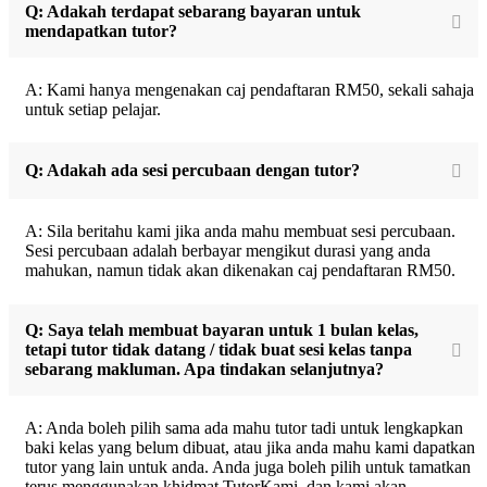
Q: Adakah terdapat sebarang bayaran untuk
mendapatkan tutor?
A: Kami hanya mengenakan caj pendaftaran RM50, sekali sahaja
untuk setiap pelajar.
Q: Adakah ada sesi percubaan dengan tutor?
A: Sila beritahu kami jika anda mahu membuat sesi percubaan.
Sesi percubaan adalah berbayar mengikut durasi yang anda
mahukan, namun tidak akan dikenakan caj pendaftaran RM50.
Q: Saya telah membuat bayaran untuk 1 bulan kelas,
tetapi tutor tidak datang / tidak buat sesi kelas tanpa
sebarang makluman. Apa tindakan selanjutnya?
A: Anda boleh pilih sama ada mahu tutor tadi untuk lengkapkan
baki kelas yang belum dibuat, atau jika anda mahu kami dapatkan
tutor yang lain untuk anda. Anda juga boleh pilih untuk tamatkan
terus menggunakan khidmat TutorKami, dan kami akan