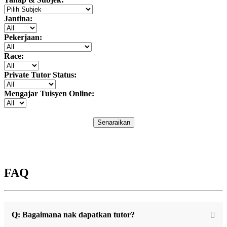
Jantina:
Pekerjaan:
Race:
Private Tutor Status:
Mengajar Tuisyen Online:
Senaraikan
FAQ
Q: Bagaimana nak dapatkan tutor?