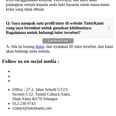
pulangkan semula kepada anda baki bayaran untuk mana-mana
kelas yang tidak dibuat.
Q: Saya nampak satu profil tutor di website TutorKami
yang saya berminat untuk gunakan khidmatnya.
Bagaimana untuk hubungi tutor tersebut?
TutorKami.com
A: Sila isi borang
disini
, dan nyatakan ID tutor tersebut, dan kami
akan hubungi anda semula.
Follow us on social media :
Office : 27-2, Jalan Selasih U12/J,
Section U12, Taman Cahaya Alam,
Shah Alam 40170 Selangor
012-230 9743
contact@tutorkami.com