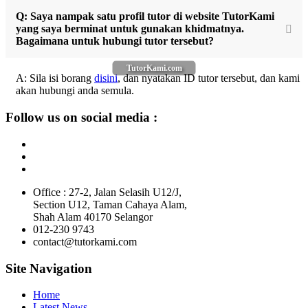
Q: Saya nampak satu profil tutor di website TutorKami
yang saya berminat untuk gunakan khidmatnya.
Bagaimana untuk hubungi tutor tersebut?
TutorKami.com
A: Sila isi borang
disini
, dan nyatakan ID tutor tersebut, dan kami
akan hubungi anda semula.
Follow us on social media :
Office : 27-2, Jalan Selasih U12/J,
Section U12, Taman Cahaya Alam,
Shah Alam 40170 Selangor
012-230 9743
contact@tutorkami.com
Site Navigation
Home
Latest News