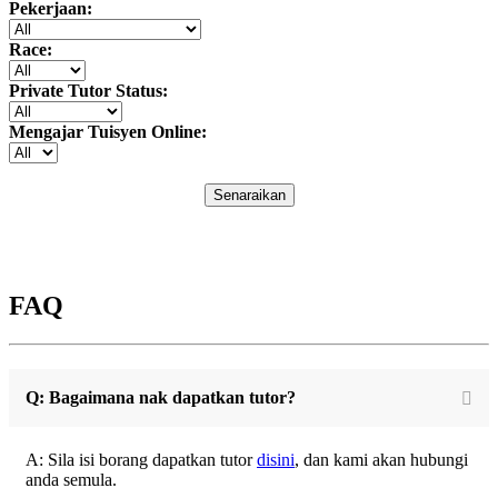
Pekerjaan:
Race:
Private Tutor Status:
Mengajar Tuisyen Online:
Senaraikan
FAQ
Q: Bagaimana nak dapatkan tutor?
A: Sila isi borang dapatkan tutor
disini
, dan kami akan hubungi
anda semula.