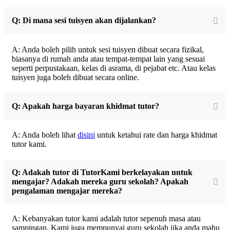
Q: Di mana sesi tuisyen akan dijalankan?
A: Anda boleh pilih untuk sesi tuisyen dibuat secara fizikal,
biasanya di rumah anda atau tempat-tempat lain yang sesuai
seperti perpustakaan, kelas di asrama, di pejabat etc. Atau kelas
tuisyen juga boleh dibuat secara online.
Q: Apakah harga bayaran khidmat tutor?
A: Anda boleh lihat
disini
untuk ketahui rate dan harga khidmat
tutor kami.
Q: Adakah tutor di TutorKami berkelayakan untuk
mengajar? Adakah mereka guru sekolah? Apakah
pengalaman mengajar mereka?
A: Kebanyakan tutor kami adalah tutor sepenuh masa atau
sampingan. Kami juga mempunyai guru sekolah jika anda mahu