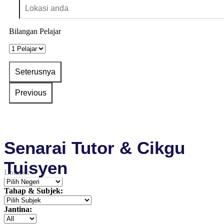
Bilangan Pelajar
Senarai Tutor & Cikgu
Tuisyen
Lokasi:
Tahap & Subjek:
Jantina: