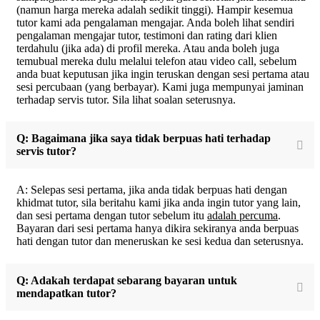
(namun harga mereka adalah sedikit tinggi). Hampir kesemua
tutor kami ada pengalaman mengajar. Anda boleh lihat sendiri
pengalaman mengajar tutor, testimoni dan rating dari klien
terdahulu (jika ada) di profil mereka. Atau anda boleh juga
temubual mereka dulu melalui telefon atau video call, sebelum
anda buat keputusan jika ingin teruskan dengan sesi pertama atau
sesi percubaan (yang berbayar). Kami juga mempunyai jaminan
terhadap servis tutor. Sila lihat soalan seterusnya.
Q: Bagaimana jika saya tidak berpuas hati terhadap
servis tutor?
A: Selepas sesi pertama, jika anda tidak berpuas hati dengan
khidmat tutor, sila beritahu kami jika anda ingin tutor yang lain,
dan sesi pertama dengan tutor sebelum itu
adalah percuma
.
Bayaran dari sesi pertama hanya dikira sekiranya anda berpuas
hati dengan tutor dan meneruskan ke sesi kedua dan seterusnya.
Q: Adakah terdapat sebarang bayaran untuk
mendapatkan tutor?