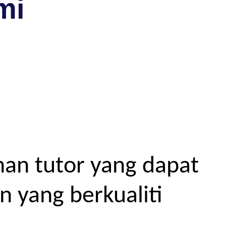
mi
an tutor yang dapat
 yang berkualiti