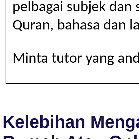
pelbagai subjek dan 
Quran, bahasa dan lai
Minta tutor yang an
Kelebihan Menga