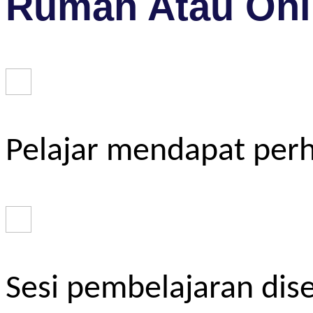
Rumah Atau Onl
Pelajar mendapat perh
Sesi pembelajaran dis