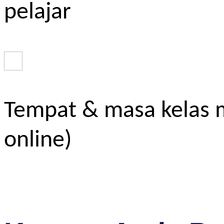
pelajar
Tempat & masa kelas m
online)