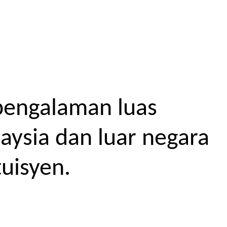
pengalaman luas
aysia dan luar negara
uisyen.