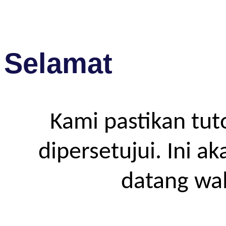
Selamat
Kami pastikan tut
dipersetujui. Ini a
datang wa