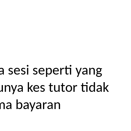
 sesi seperti yang
unya kes tutor tidak
ma bayaran