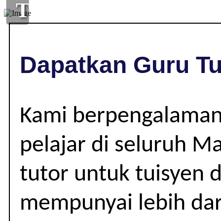
TUISYEN
DI
,
Dapatkan Guru Tu
|
Kami berpengalaman
pelajar di seluruh M
tutor untuk tuisyen 
mempunyai lebih dar