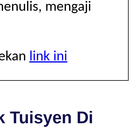
menulis, mengaji
tekan
link ini
 Tuisyen Di