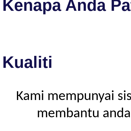
Kenapa Anda Pat
Kualiti
Kami mempunyai sis
membantu anda m