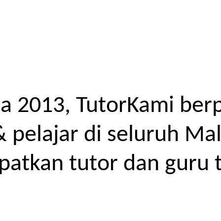
a 2013, TutorKami ber
elajar di seluruh Mal
atkan tutor dan guru t