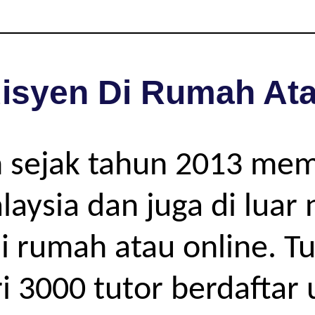
isyen Di Rumah Ata
 sejak tahun 2013 me
alaysia dan juga di lua
di rumah atau online. T
i 3000 tutor berdaftar