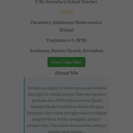
F, 32, Secondary School Teacher
Chemistry, Additional Mathematics,
Biologi
Tingkatan 4-5 (SPM)
Sendayan, Bandar Enstek, Seremban
View Cikgu Rani
About Me
Pernah mengajar di beberapa pusat tuisyen
dan juga di rumah pelajar. Saya merupakan
graduan dari UPSI dalam kursus Ijazah
Sarjana Muda Pendidikan Kimia Dengan
Kepujian. Saya akan menggunakan pedagogi
yang berbeza ketika mengajar pelajar-
pelajar saya. Saya akan memastikan pelajar-
pelajar saya faham ...