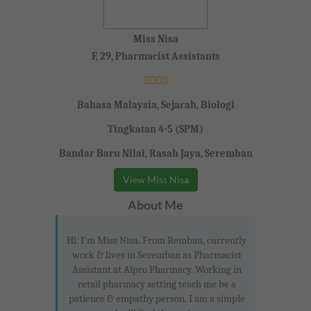
Miss Nisa
F, 29, Pharmacist Assistants
Bahasa Malaysia, Sejarah, Biologi
Tingkatan 4-5 (SPM)
Bandar Baru Nilai, Rasah Jaya, Seremban
View Miss Nisa
About Me
Hi. I'm Miss Nisa. From Rembau, currently
work & lives in Seremban as Pharmacist
Assistant at Alpro Pharmacy. Working in
retail pharmacy setting teach me be a
patience & empathy person. I am a simple