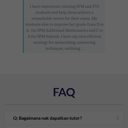
I have experience tutoring SPM and PT3
students and help them achieve a
remarkable scores for their exam. My
students able to improve her grade from D to
A- for SPM Additional Mathematics and C to
A for SPM Sejarah. I have my own efficient
strategy for memorizing, answering
technique, outlining ...
FAQ
Q: Bagaimana nak dapatkan tutor?