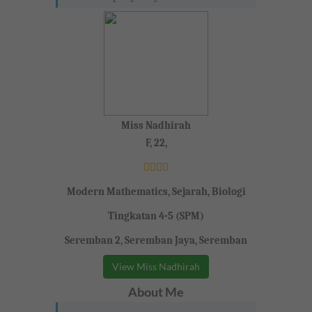
Miss Nadhirah
F, 22,
Modern Mathematics, Sejarah, Biologi
Tingkatan 4-5 (SPM)
Seremban 2, Seremban Jaya, Seremban
View Miss Nadhirah
About Me