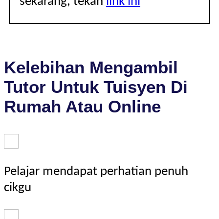
sekarang, tekan
link ini
Kelebihan Mengambil
Tutor Untuk Tuisyen Di
Rumah Atau Online
Pelajar mendapat perhatian penuh
cikgu