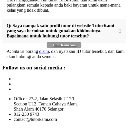
pulangkan semula kepada anda baki bayaran untuk mana-mana
kelas yang tidak dibuat.
Q: Saya nampak satu profil tutor di website TutorKami
yang saya berminat untuk gunakan khidmatnya.
Bagaimana untuk hubungi tutor tersebut?
TutorKami.com
A: Sila isi borang
disini
, dan nyatakan ID tutor tersebut, dan kami
akan hubungi anda semula.
Follow us on social media :
Office : 27-2, Jalan Selasih U12/J,
Section U12, Taman Cahaya Alam,
Shah Alam 40170 Selangor
012-230 9743
contact@tutorkami.com