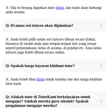
A: Sila isi borang dapatkan tutor
disini
, dan kami akan hubungi
anda semula.
Q: Di mana sesi tuisyen akan dijalankan?
A: Anda boleh pilih untuk sesi tuisyen dibuat secara fizikal,
biasanya di rumah anda atau tempat-tempat lain yang sesuai
seperti perpustakaan, kelas di asrama, di pejabat etc. Atau kelas
tuisyen juga boleh dibuat secara online.
Q: Apakah harga bayaran khidmat tutor?
A: Anda boleh lihat
disini
untuk ketahui rate dan harga khidmat
tutor kami.
Q: Adakah tutor di TutorKami berkelayakan untuk
mengajar? Adakah mereka guru sekolah? Apakah
pengalaman mengajar mereka?