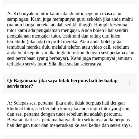
A: Kebanyakan tutor kami adalah tutor sepenuh masa atau
sampingan. Kami juga mempunyai guru sekolah jika anda mahu
(namun harga mereka adalah sedikit tinggi). Hampir kesemua
tutor kami ada pengalaman mengajar. Anda boleh lihat sendiri
pengalaman mengajar tutor, testimoni dan rating dari klien
terdahulu (jika ada) di profil mereka. Atau anda boleh juga
temubual mereka dulu melalui telefon atau video call, sebelum
anda buat keputusan jika ingin teruskan dengan sesi pertama atau
sesi percubaan (yang berbayar). Kami juga mempunyai jaminan
terhadap servis tutor. Sila lihat soalan seterusnya.
Q: Bagaimana jika saya tidak berpuas hati terhadap
servis tutor?
A: Selepas sesi pertama, jika anda tidak berpuas hati dengan
khidmat tutor, sila beritahu kami jika anda ingin tutor yang lain,
dan sesi pertama dengan tutor sebelum itu
adalah percuma
.
Bayaran dari sesi pertama hanya dikira sekiranya anda berpuas
hati dengan tutor dan meneruskan ke sesi kedua dan seterusnya.