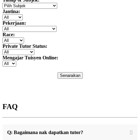
Jantina:
Pekerjaan:
Race:
Private Tutor Status:
Mengajar Tuisyen Online:
Senaraikan
FAQ
Q: Bagaimana nak dapatkan tutor?