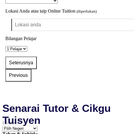
Lokasi Anda atau taip Online Tuition
(diperlukan)
Bilangan Pelajar
Senarai Tutor & Cikgu
Tuisyen
Lokasi:
Tahap & Subjek: