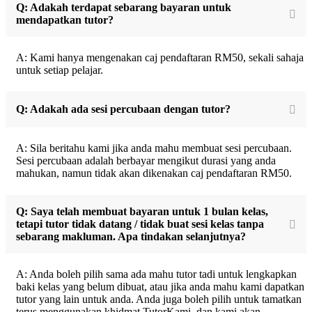
Q: Adakah terdapat sebarang bayaran untuk
mendapatkan tutor?
A: Kami hanya mengenakan caj pendaftaran RM50, sekali sahaja
untuk setiap pelajar.
Q: Adakah ada sesi percubaan dengan tutor?
A: Sila beritahu kami jika anda mahu membuat sesi percubaan.
Sesi percubaan adalah berbayar mengikut durasi yang anda
mahukan, namun tidak akan dikenakan caj pendaftaran RM50.
Q: Saya telah membuat bayaran untuk 1 bulan kelas,
tetapi tutor tidak datang / tidak buat sesi kelas tanpa
sebarang makluman. Apa tindakan selanjutnya?
A: Anda boleh pilih sama ada mahu tutor tadi untuk lengkapkan
baki kelas yang belum dibuat, atau jika anda mahu kami dapatkan
tutor yang lain untuk anda. Anda juga boleh pilih untuk tamatkan
terus menggunakan khidmat TutorKami, dan kami akan