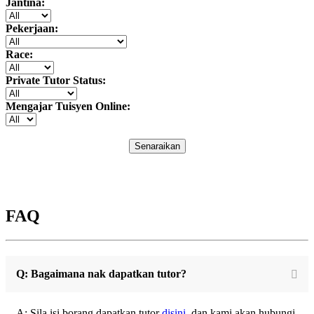
Jantina:
Pekerjaan:
Race:
Private Tutor Status:
Mengajar Tuisyen Online:
Senaraikan
FAQ
Q: Bagaimana nak dapatkan tutor?
A: Sila isi borang dapatkan tutor
disini
, dan kami akan hubungi