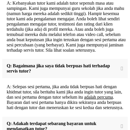
A: Kebanyakan tutor kami adalah tutor sepenuh masa atau
sampingan. Kami juga mempunyai guru sekolah jika anda mahu
(namun harga mereka adalah sedikit tinggi). Hampir kesemua
tutor kami ada pengalaman mengajar. Anda boleh lihat sendiri
pengalaman mengajar tutor, testimoni dan rating dari klien
terdahulu (jika ada) di profil mereka. Atau anda boleh juga
temubual mereka dulu melalui telefon atau video call, sebelum
anda buat keputusan jika ingin teruskan dengan sesi pertama atau
sesi percubaan (yang berbayar). Kami juga mempunyai jaminan
terhadap servis tutor. Sila lihat soalan seterusnya.
Q: Bagaimana jika saya tidak berpuas hati terhadap
servis tutor?
A: Selepas sesi pertama, jika anda tidak berpuas hati dengan
khidmat tutor, sila beritahu kami jika anda ingin tutor yang lain,
dan sesi pertama dengan tutor sebelum itu
adalah percuma
.
Bayaran dari sesi pertama hanya dikira sekiranya anda berpuas
hati dengan tutor dan meneruskan ke sesi kedua dan seterusnya.
Q: Adakah terdapat sebarang bayaran untuk
mendapatkan tutor?