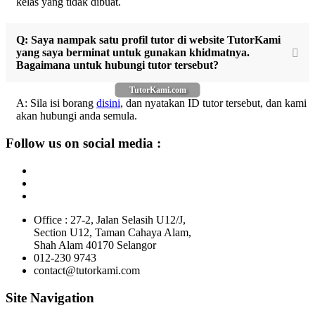
kelas yang tidak dibuat.
Q: Saya nampak satu profil tutor di website TutorKami
yang saya berminat untuk gunakan khidmatnya.
Bagaimana untuk hubungi tutor tersebut?
TutorKami.com
A: Sila isi borang
disini
, dan nyatakan ID tutor tersebut, dan kami
akan hubungi anda semula.
Follow us on social media :
Office : 27-2, Jalan Selasih U12/J,
Section U12, Taman Cahaya Alam,
Shah Alam 40170 Selangor
012-230 9743
contact@tutorkami.com
Site Navigation