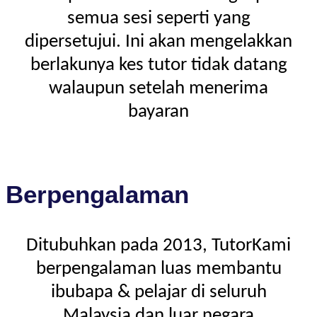
semua sesi seperti yang
dipersetujui. Ini akan mengelakkan
berlakunya kes tutor tidak datang
walaupun setelah menerima
bayaran
Berpengalaman
Ditubuhkan pada 2013, TutorKami
berpengalaman luas membantu
ibubapa & pelajar di seluruh
Malaysia dan luar negara