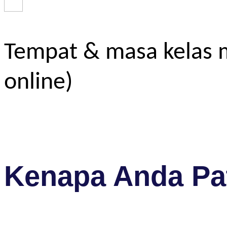
Tempat & masa kelas m
online)
Kenapa Anda Pat