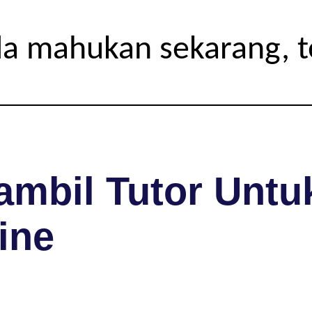
da mahukan sekarang, 
mbil Tutor Untuk
ine