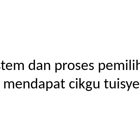
tem dan proses pemilih
endapat cikgu tuisyen