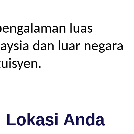
pengalaman luas
aysia dan luar negara
uisyen.
i Lokasi Anda