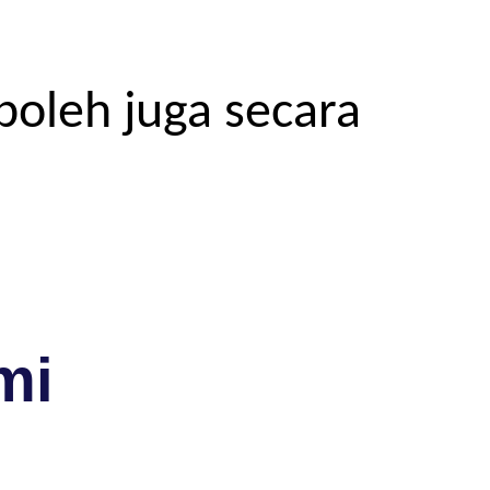
boleh juga secara
mi