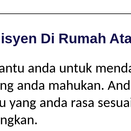
isyen Di Rumah Ata
bantu anda untuk mend
ang anda mahukan. Anda
gu yang anda rasa sesua
angkan.