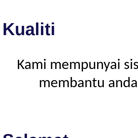
Kualiti
Kami mempunyai sis
membantu anda m