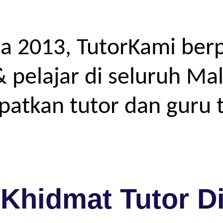
a 2013, TutorKami ber
elajar di seluruh Mal
atkan tutor dan guru t
Khidmat Tutor D