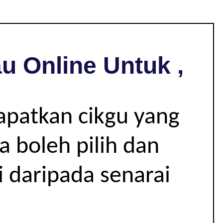
u Online Untuk ,
apatkan cikgu yang
 boleh pilih dan
i daripada senarai