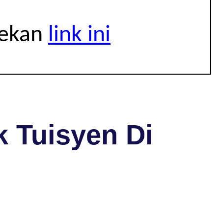
tekan
link ini
 Tuisyen Di