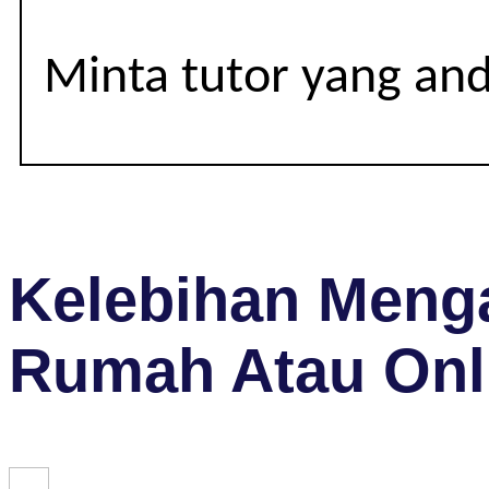
Minta tutor yang an
Kelebihan Menga
Rumah Atau Onl