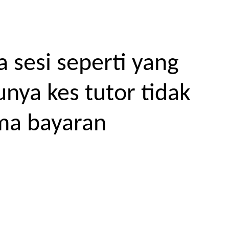
 sesi seperti yang
unya kes tutor tidak
ma bayaran