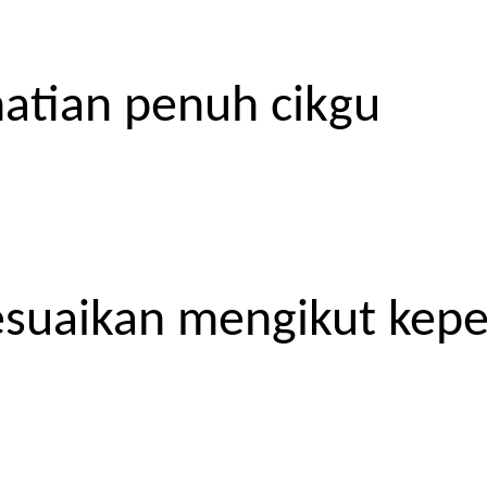
atian penuh cikgu
esuaikan mengikut kep