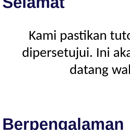
Selamat
Kami pastikan tut
dipersetujui. Ini a
datang wa
Berpengalaman