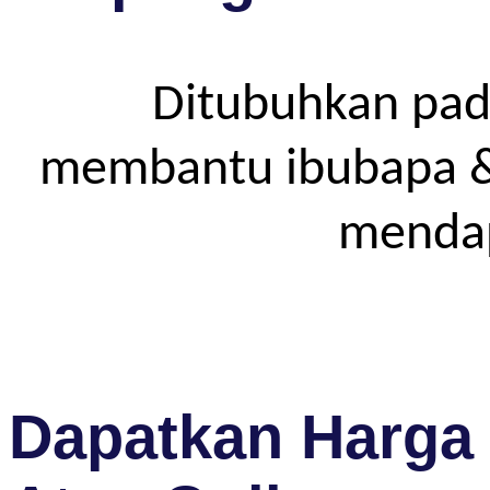
Ditubuhkan pad
membantu ibubapa & p
mendap
Dapatkan Harga 