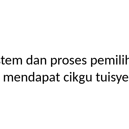
tem dan proses pemilih
endapat cikgu tuisyen