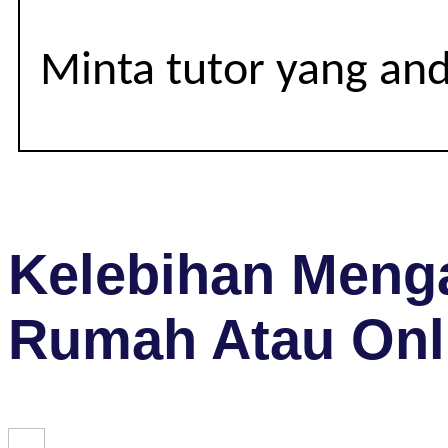
Minta tutor yang an
Kelebihan Menga
Rumah Atau Onl