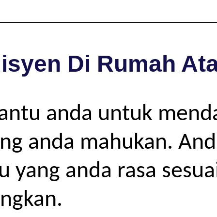
isyen Di Rumah Ata
bantu anda untuk mend
ang anda mahukan. Anda
gu yang anda rasa sesua
angkan.