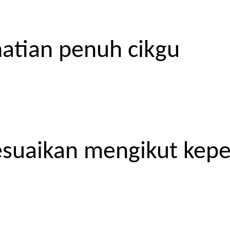
atian penuh cikgu
esuaikan mengikut kep