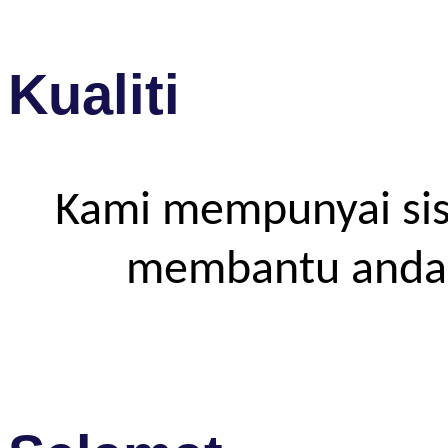
Kualiti
Kami mempunyai sis
membantu anda m