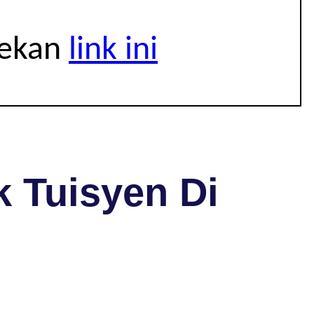
tekan
link ini
 Tuisyen Di