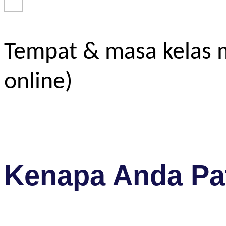
Tempat & masa kelas m
online)
Kenapa Anda Pat