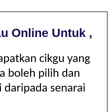
u Online Untuk ,
apatkan cikgu yang
 boleh pilih dan
i daripada senarai