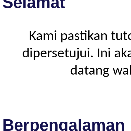
Selamat
Kami pastikan tut
dipersetujui. Ini a
datang wa
Berpengalaman