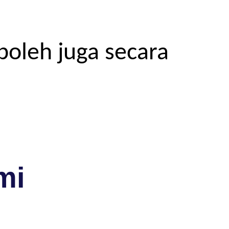
boleh juga secara
mi