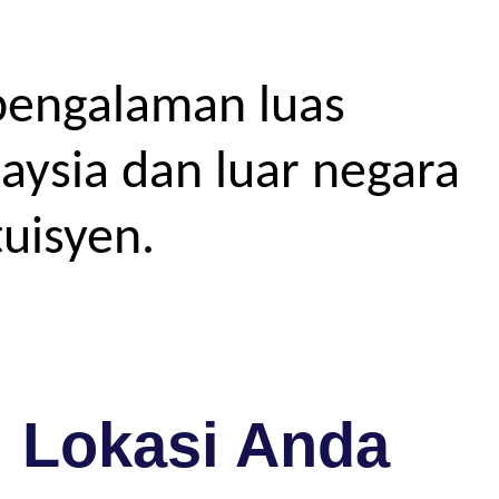
pengalaman luas
aysia dan luar negara
uisyen.
i Lokasi Anda