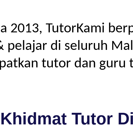
a 2013, TutorKami ber
elajar di seluruh Mal
atkan tutor dan guru t
Khidmat Tutor D