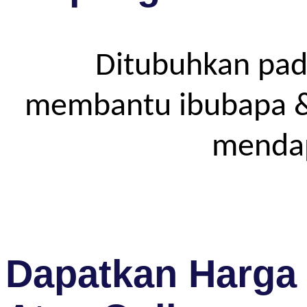
Ditubuhkan pad
membantu ibubapa & p
mendap
Dapatkan Harga 