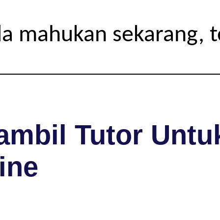
da mahukan sekarang, 
mbil Tutor Untuk
ine