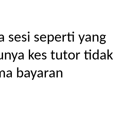
 sesi seperti yang
unya kes tutor tidak
ma bayaran