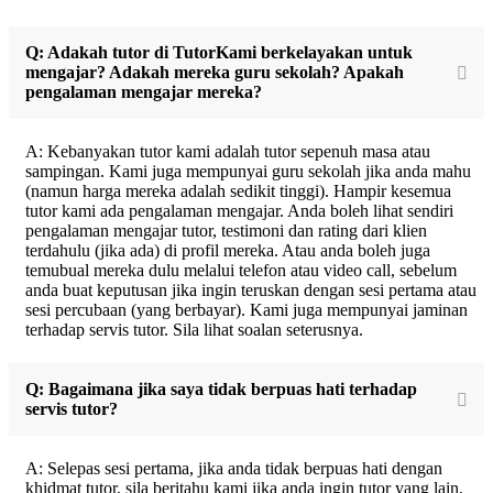
Q: Adakah tutor di TutorKami berkelayakan untuk
mengajar? Adakah mereka guru sekolah? Apakah
pengalaman mengajar mereka?
A: Kebanyakan tutor kami adalah tutor sepenuh masa atau
sampingan. Kami juga mempunyai guru sekolah jika anda mahu
(namun harga mereka adalah sedikit tinggi). Hampir kesemua
tutor kami ada pengalaman mengajar. Anda boleh lihat sendiri
pengalaman mengajar tutor, testimoni dan rating dari klien
terdahulu (jika ada) di profil mereka. Atau anda boleh juga
temubual mereka dulu melalui telefon atau video call, sebelum
anda buat keputusan jika ingin teruskan dengan sesi pertama atau
sesi percubaan (yang berbayar). Kami juga mempunyai jaminan
terhadap servis tutor. Sila lihat soalan seterusnya.
Q: Bagaimana jika saya tidak berpuas hati terhadap
servis tutor?
A: Selepas sesi pertama, jika anda tidak berpuas hati dengan
khidmat tutor, sila beritahu kami jika anda ingin tutor yang lain,