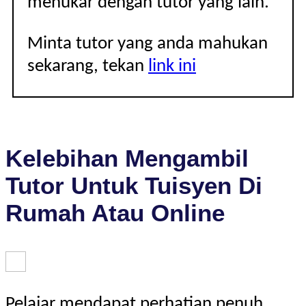
menukar dengan tutor yang lain.
Minta tutor yang anda mahukan
sekarang, tekan
link ini
Kelebihan Mengambil
Tutor Untuk Tuisyen Di
Rumah Atau Online
Pelajar mendapat perhatian penuh