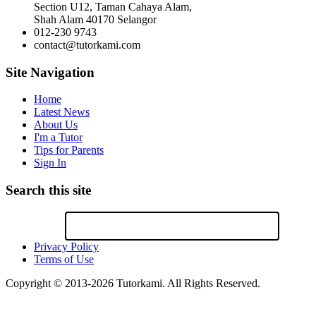
Section U12, Taman Cahaya Alam,
Shah Alam 40170 Selangor
012-230 9743
contact@tutorkami.com
Site Navigation
Home
Latest News
About Us
I'm a Tutor
Tips for Parents
Sign In
Search this site
Privacy Policy
Terms of Use
Copyright © 2013-2026 Tutorkami. All Rights Reserved.