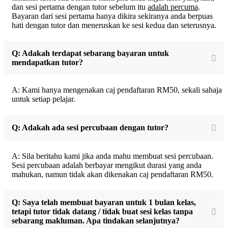
dan sesi pertama dengan tutor sebelum itu
adalah percuma
.
Bayaran dari sesi pertama hanya dikira sekiranya anda berpuas
hati dengan tutor dan meneruskan ke sesi kedua dan seterusnya.
Q: Adakah terdapat sebarang bayaran untuk
mendapatkan tutor?
A: Kami hanya mengenakan caj pendaftaran RM50, sekali sahaja
untuk setiap pelajar.
Q: Adakah ada sesi percubaan dengan tutor?
A: Sila beritahu kami jika anda mahu membuat sesi percubaan.
Sesi percubaan adalah berbayar mengikut durasi yang anda
mahukan, namun tidak akan dikenakan caj pendaftaran RM50.
Q: Saya telah membuat bayaran untuk 1 bulan kelas,
tetapi tutor tidak datang / tidak buat sesi kelas tanpa
sebarang makluman. Apa tindakan selanjutnya?