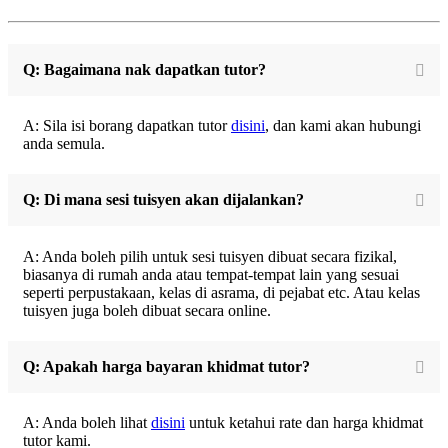
Q: Bagaimana nak dapatkan tutor?
A: Sila isi borang dapatkan tutor
disini
, dan kami akan hubungi
anda semula.
Q: Di mana sesi tuisyen akan dijalankan?
A: Anda boleh pilih untuk sesi tuisyen dibuat secara fizikal,
biasanya di rumah anda atau tempat-tempat lain yang sesuai
seperti perpustakaan, kelas di asrama, di pejabat etc. Atau kelas
tuisyen juga boleh dibuat secara online.
Q: Apakah harga bayaran khidmat tutor?
A: Anda boleh lihat
disini
untuk ketahui rate dan harga khidmat
tutor kami.