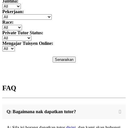
Jantina:
Pekerjaan:
Race:
Private Tutor Status:
Mengajar Tuisyen Online:
Senaraikan
FAQ
Q: Bagaimana nak dapatkan tutor?
A: Sila isi borang dapatkan tutor
disini
, dan kami akan hubungi