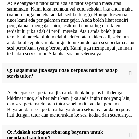
A: Kebanyakan tutor kami adalah tutor sepenuh masa atau
sampingan. Kami juga mempunyai guru sekolah jika anda mahu
(namun harga mereka adalah sedikit tinggi). Hampir kesemua
tutor kami ada pengalaman mengajar. Anda boleh lihat sendiri
pengalaman mengajar tutor, testimoni dan rating dari klien
terdahulu (jika ada) di profil mereka. Atau anda boleh juga
temubual mereka dulu melalui telefon atau video call, sebelum
anda buat keputusan jika ingin teruskan dengan sesi pertama atau
sesi percubaan (yang berbayar). Kami juga mempunyai jaminan
terhadap servis tutor. Sila lihat soalan seterusnya.
Q: Bagaimana jika saya tidak berpuas hati terhadap
servis tutor?
A: Selepas sesi pertama, jika anda tidak berpuas hati dengan
khidmat tutor, sila beritahu kami jika anda ingin tutor yang lain,
dan sesi pertama dengan tutor sebelum itu
adalah percuma
.
Bayaran dari sesi pertama hanya dikira sekiranya anda berpuas
hati dengan tutor dan meneruskan ke sesi kedua dan seterusnya.
Q: Adakah terdapat sebarang bayaran untuk
mendapatkan tutor?