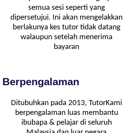
semua sesi seperti yang
dipersetujui. Ini akan mengelakkan
berlakunya kes tutor tidak datang
walaupun setelah menerima
bayaran
Berpengalaman
Ditubuhkan pada 2013, TutorKami
berpengalaman luas membantu
ibubapa & pelajar di seluruh
Malaysia dan luar negara