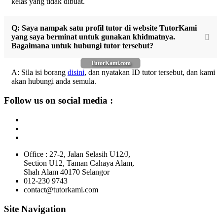
kelas yang tidak dibuat.
Q: Saya nampak satu profil tutor di website TutorKami
yang saya berminat untuk gunakan khidmatnya.
Bagaimana untuk hubungi tutor tersebut?
TutorKami.com
A: Sila isi borang
disini
, dan nyatakan ID tutor tersebut, dan kami
akan hubungi anda semula.
Follow us on social media :
Office : 27-2, Jalan Selasih U12/J,
Section U12, Taman Cahaya Alam,
Shah Alam 40170 Selangor
012-230 9743
contact@tutorkami.com
Site Navigation