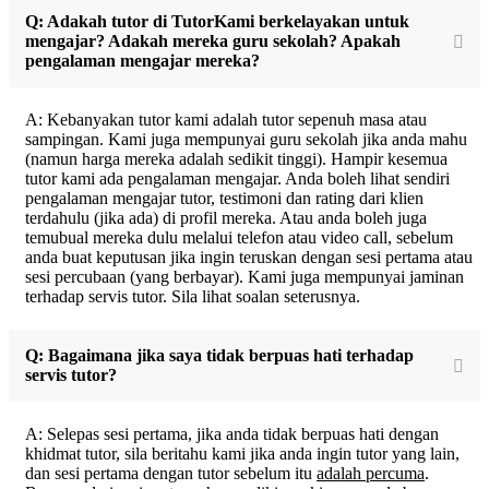
Q: Adakah tutor di TutorKami berkelayakan untuk
mengajar? Adakah mereka guru sekolah? Apakah
pengalaman mengajar mereka?
A: Kebanyakan tutor kami adalah tutor sepenuh masa atau
sampingan. Kami juga mempunyai guru sekolah jika anda mahu
(namun harga mereka adalah sedikit tinggi). Hampir kesemua
tutor kami ada pengalaman mengajar. Anda boleh lihat sendiri
pengalaman mengajar tutor, testimoni dan rating dari klien
terdahulu (jika ada) di profil mereka. Atau anda boleh juga
temubual mereka dulu melalui telefon atau video call, sebelum
anda buat keputusan jika ingin teruskan dengan sesi pertama atau
sesi percubaan (yang berbayar). Kami juga mempunyai jaminan
terhadap servis tutor. Sila lihat soalan seterusnya.
Q: Bagaimana jika saya tidak berpuas hati terhadap
servis tutor?
A: Selepas sesi pertama, jika anda tidak berpuas hati dengan
khidmat tutor, sila beritahu kami jika anda ingin tutor yang lain,
dan sesi pertama dengan tutor sebelum itu
adalah percuma
.