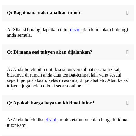
Q: Bagaimana nak dapatkan tutor?
A: Sila isi borang dapatkan tutor
disini
, dan kami akan hubungi
anda semula.
Q: Di mana sesi tuisyen akan dijalankan?
A: Anda boleh pilih untuk sesi tuisyen dibuat secara fizikal,
biasanya di rumah anda atau tempat-tempat lain yang sesuai
seperti perpustakaan, kelas di asrama, di pejabat etc. Atau kelas
tuisyen juga boleh dibuat secara online.
Q: Apakah harga bayaran khidmat tutor?
A: Anda boleh lihat
disini
untuk ketahui rate dan harga khidmat
tutor kami.