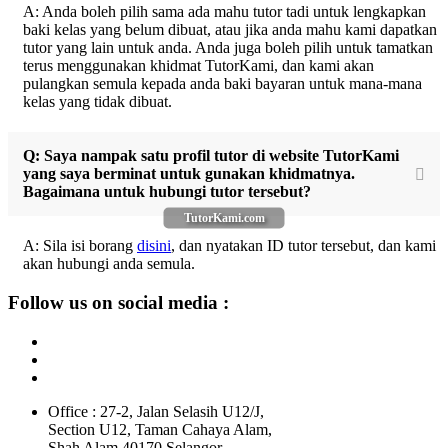
A: Anda boleh pilih sama ada mahu tutor tadi untuk lengkapkan
baki kelas yang belum dibuat, atau jika anda mahu kami dapatkan
tutor yang lain untuk anda. Anda juga boleh pilih untuk tamatkan
terus menggunakan khidmat TutorKami, dan kami akan
pulangkan semula kepada anda baki bayaran untuk mana-mana
kelas yang tidak dibuat.
Q: Saya nampak satu profil tutor di website TutorKami
yang saya berminat untuk gunakan khidmatnya.
Bagaimana untuk hubungi tutor tersebut?
TutorKami.com
A: Sila isi borang
disini
, dan nyatakan ID tutor tersebut, dan kami
akan hubungi anda semula.
Follow us on social media :
Office : 27-2, Jalan Selasih U12/J,
Section U12, Taman Cahaya Alam,
Shah Alam 40170 Selangor