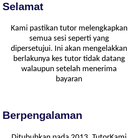
Selamat
Kami pastikan tutor melengkapkan
semua sesi seperti yang
dipersetujui. Ini akan mengelakkan
berlakunya kes tutor tidak datang
walaupun setelah menerima
bayaran
Berpengalaman
Ditubuhkan pada 2013, TutorKami