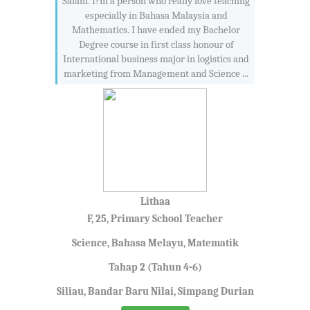
Salam. I?m a person who really love teaching
especially in Bahasa Malaysia and
Mathematics. I have ended my Bachelor
Degree course in first class honour of
International business major in logistics and
marketing from Management and Science ...
Lithaa
F, 25, Primary School Teacher
Science, Bahasa Melayu, Matematik
Tahap 2 (Tahun 4-6)
Siliau, Bandar Baru Nilai, Simpang Durian