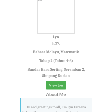
Lyn
F, 29,
Bahasa Melayu, Matematik
Tahap 2 (Tahun 4-6)
Bandar Baru Serting, Seremban 2,
Simpang Durian
View Lyn
About Me
Hi and greetings to all, I'm Lyn Fareena