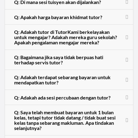
Q: Di mana sesi tuisyen akan dijalankan?
Q: Apakah harga bayaran khidmat tutor?
Q: Adakah tutor di TutorKami berkelayakan
untuk mengajar? Adakah mereka guru sekolah?
Apakah pengalaman mengajar mereka?
Q: Bagaimana jika saya tidak berpuas hati
terhadap servis tutor?
Q: Adakah terdapat sebarang bayaran untuk
mendapatkan tutor?
Q: Adakah ada sesi percubaan dengan tutor?
Q: Saya telah membuat bayaran untuk 1 bulan
kelas, tetapi tutor tidak datang / tidak buat sesi
kelas tanpa sebarang makluman. Apa tindakan
selanjutnya?