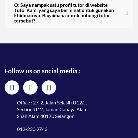
Q: Saya nampak satu profil tutor di website
TutorKami yang saya berminat untuk gunakan
khidmatnya. Bagaimana untuk hubungi tutor
tersebut?
Follow us on social media :
Office : 27-2, Jalan Selasih U12/J,
Section U12, Taman Cahaya Alam,
Shah Alam 40170 Selangor
012-230 9743