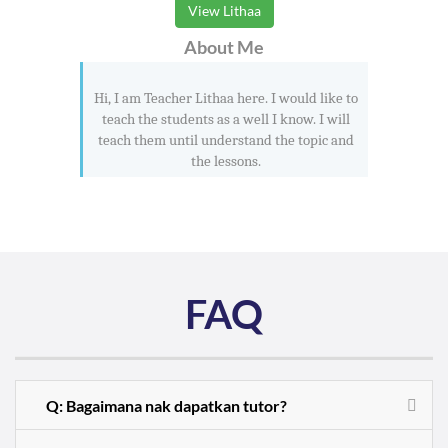
View Lithaa
About Me
Hi, I am Teacher Lithaa here. I would like to
teach the students as a well I know. I will
teach them until understand the topic and
the lessons.
FAQ
Q: Bagaimana nak dapatkan tutor?