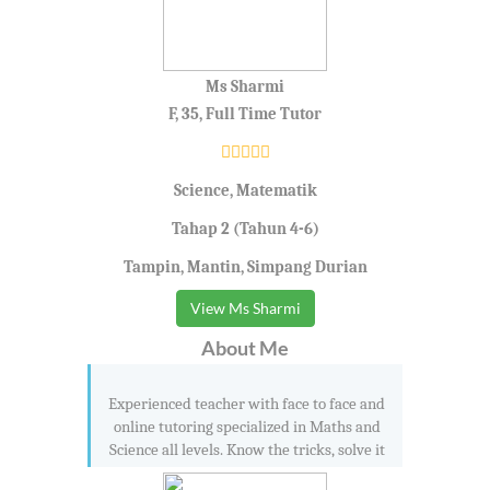
Ms Sharmi
F, 35, Full Time Tutor
Science, Matematik
Tahap 2 (Tahun 4-6)
Tampin, Mantin, Simpang Durian
View Ms Sharmi
About Me
Experienced teacher with face to face and
online tutoring specialized in Maths and
Science all levels. Know the tricks, solve it