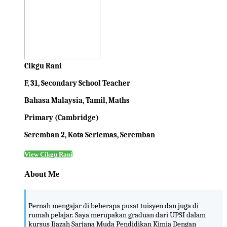
Cikgu Rani
F, 31, Secondary School Teacher
Bahasa Malaysia, Tamil, Maths
Primary (Cambridge)
Seremban 2, Kota Seriemas, Seremban
View Cikgu Rani
About Me
Pernah mengajar di beberapa pusat tuisyen dan juga di
rumah pelajar. Saya merupakan graduan dari UPSI dalam
kursus Ijazah Sarjana Muda Pendidikan Kimia Dengan