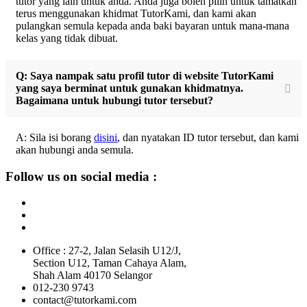
tutor yang lain untuk anda. Anda juga boleh pilih untuk tamatkan
terus menggunakan khidmat TutorKami, dan kami akan
pulangkan semula kepada anda baki bayaran untuk mana-mana
kelas yang tidak dibuat.
Q: Saya nampak satu profil tutor di website TutorKami
yang saya berminat untuk gunakan khidmatnya.
Bagaimana untuk hubungi tutor tersebut?
A: Sila isi borang
disini
, dan nyatakan ID tutor tersebut, dan kami
akan hubungi anda semula.
Follow us on social media :
Office : 27-2, Jalan Selasih U12/J,
Section U12, Taman Cahaya Alam,
Shah Alam 40170 Selangor
012-230 9743
contact@tutorkami.com