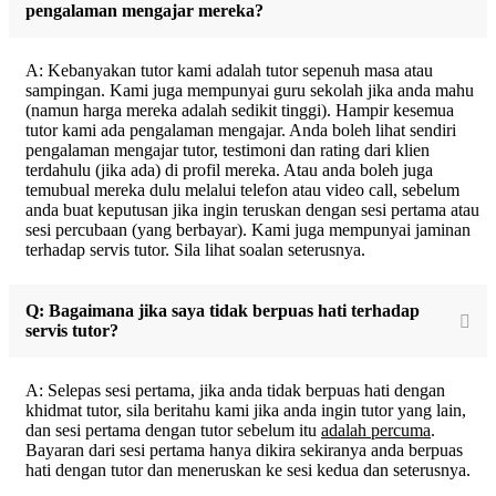
pengalaman mengajar mereka?
A: Kebanyakan tutor kami adalah tutor sepenuh masa atau
sampingan. Kami juga mempunyai guru sekolah jika anda mahu
(namun harga mereka adalah sedikit tinggi). Hampir kesemua
tutor kami ada pengalaman mengajar. Anda boleh lihat sendiri
pengalaman mengajar tutor, testimoni dan rating dari klien
terdahulu (jika ada) di profil mereka. Atau anda boleh juga
temubual mereka dulu melalui telefon atau video call, sebelum
anda buat keputusan jika ingin teruskan dengan sesi pertama atau
sesi percubaan (yang berbayar). Kami juga mempunyai jaminan
terhadap servis tutor. Sila lihat soalan seterusnya.
Q: Bagaimana jika saya tidak berpuas hati terhadap
servis tutor?
A: Selepas sesi pertama, jika anda tidak berpuas hati dengan
khidmat tutor, sila beritahu kami jika anda ingin tutor yang lain,
dan sesi pertama dengan tutor sebelum itu
adalah percuma
.
Bayaran dari sesi pertama hanya dikira sekiranya anda berpuas
hati dengan tutor dan meneruskan ke sesi kedua dan seterusnya.