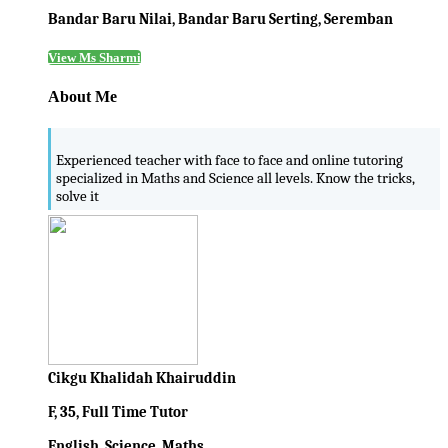
Bandar Baru Nilai, Bandar Baru Serting, Seremban
View Ms Sharmi
About Me
Experienced teacher with face to face and online tutoring
specialized in Maths and Science all levels. Know the tricks,
solve it
Cikgu Khalidah Khairuddin
F, 35, Full Time Tutor
English, Science, Maths