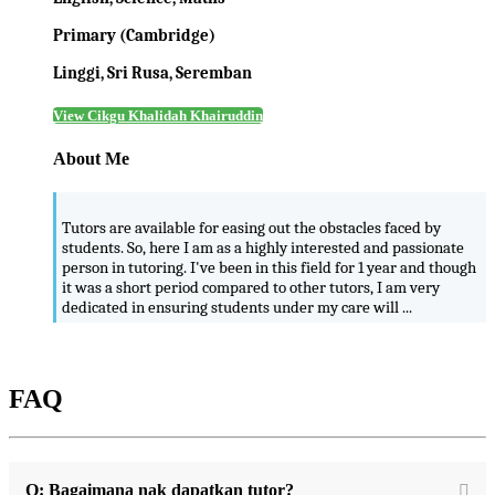
Primary (Cambridge)
Linggi, Sri Rusa, Seremban
View Cikgu Khalidah Khairuddin
About Me
Tutors are available for easing out the obstacles faced by
students. So, here I am as a highly interested and passionate
person in tutoring. I've been in this field for 1 year and though
it was a short period compared to other tutors, I am very
dedicated in ensuring students under my care will ...
FAQ
Q: Bagaimana nak dapatkan tutor?