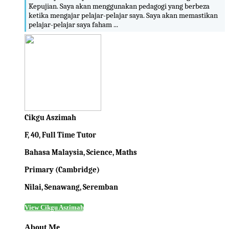
Kepujian. Saya akan menggunakan pedagogi yang berbeza
ketika mengajar pelajar-pelajar saya. Saya akan memastikan
pelajar-pelajar saya faham ...
Cikgu Aszimah
F, 40, Full Time Tutor
Bahasa Malaysia, Science, Maths
Primary (Cambridge)
Nilai, Senawang, Seremban
View Cikgu Aszimah
About Me