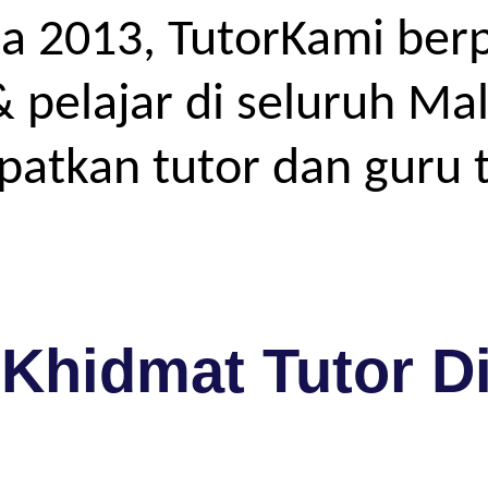
a 2013, TutorKami ber
elajar di seluruh Mal
atkan tutor dan guru t
Khidmat Tutor D