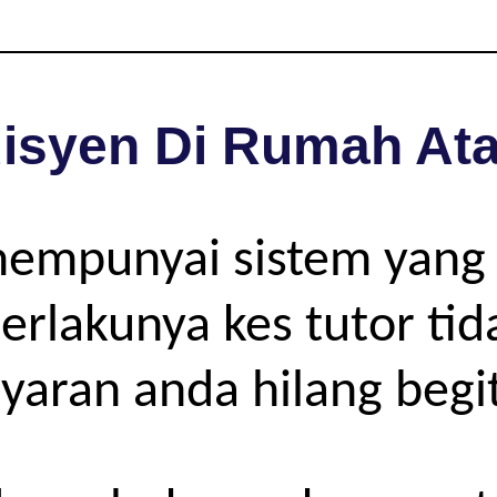
isyen Di Rumah Ata
mempunyai sistem yang
rlakunya kes tutor tida
yaran anda hilang begit