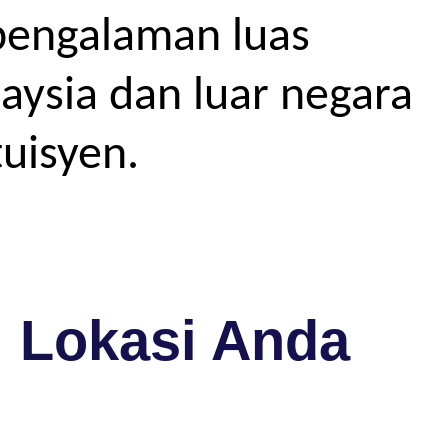
pengalaman luas
aysia dan luar negara
uisyen.
i Lokasi Anda