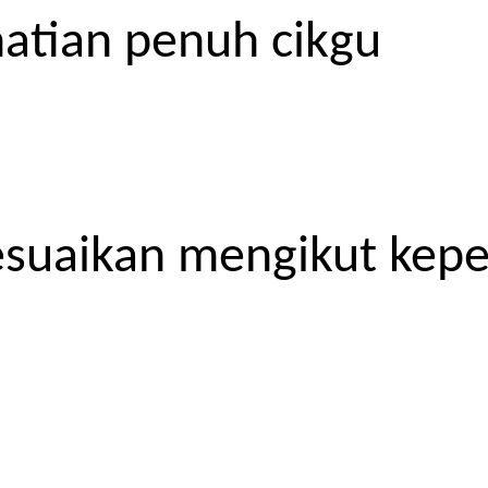
atian penuh cikgu
esuaikan mengikut kep