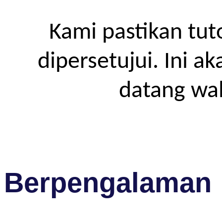
Kami pastikan tut
dipersetujui. Ini a
datang wa
Berpengalaman