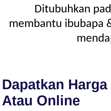
Ditubuhkan pad
membantu ibubapa & p
mendap
Dapatkan Harga 
Atau Online