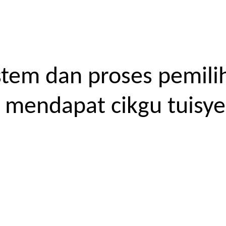
tem dan proses pemilih
endapat cikgu tuisyen