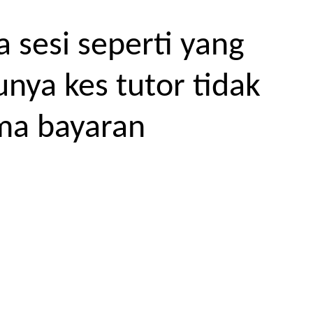
 sesi seperti yang
unya kes tutor tidak
ma bayaran