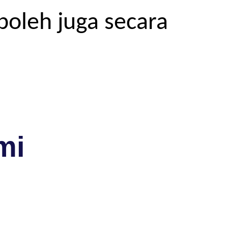
boleh juga secara
mi