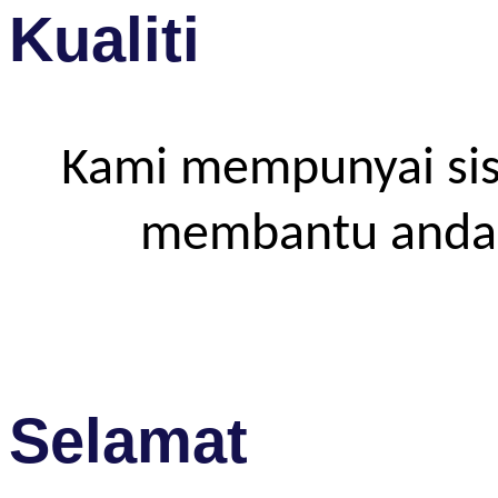
Kualiti
Kami mempunyai sis
membantu anda m
Selamat