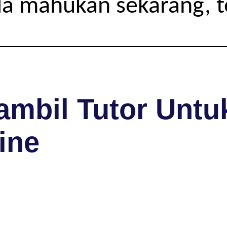
da mahukan sekarang, 
mbil Tutor Untuk
ine