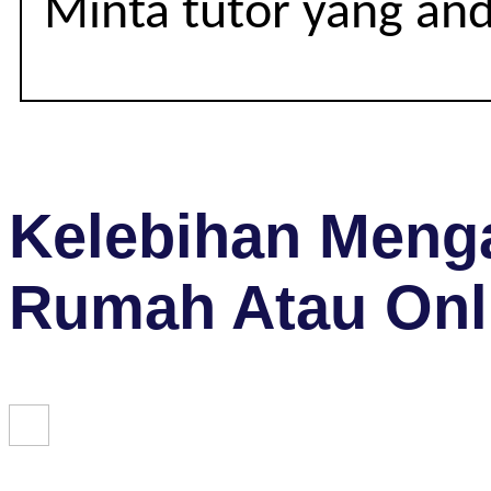
Minta tutor yang an
Kelebihan Menga
Rumah Atau Onl