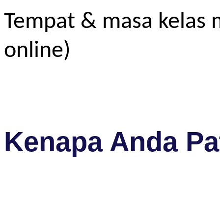
Tempat & masa kelas m
online)
Kenapa Anda Pat