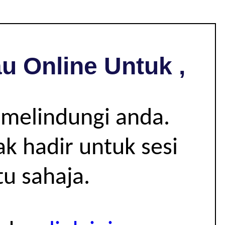
u Online Untuk ,
 melindungi anda.
k hadir untuk sesi
u sahaja.