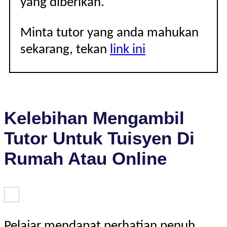
yang diberikan.
Minta tutor yang anda mahukan
sekarang, tekan
link ini
Kelebihan Mengambil
Tutor Untuk Tuisyen Di
Rumah Atau Online
Pelajar mendapat perhatian penuh