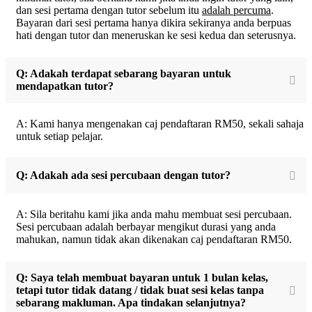
dan sesi pertama dengan tutor sebelum itu
adalah percuma
.
Bayaran dari sesi pertama hanya dikira sekiranya anda berpuas
hati dengan tutor dan meneruskan ke sesi kedua dan seterusnya.
Q: Adakah terdapat sebarang bayaran untuk
mendapatkan tutor?
A: Kami hanya mengenakan caj pendaftaran RM50, sekali sahaja
untuk setiap pelajar.
Q: Adakah ada sesi percubaan dengan tutor?
A: Sila beritahu kami jika anda mahu membuat sesi percubaan.
Sesi percubaan adalah berbayar mengikut durasi yang anda
mahukan, namun tidak akan dikenakan caj pendaftaran RM50.
Q: Saya telah membuat bayaran untuk 1 bulan kelas,
tetapi tutor tidak datang / tidak buat sesi kelas tanpa
sebarang makluman. Apa tindakan selanjutnya?