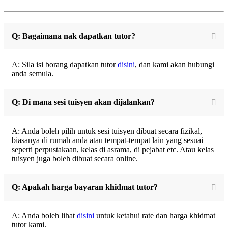
Q: Bagaimana nak dapatkan tutor?
A: Sila isi borang dapatkan tutor
disini
, dan kami akan hubungi
anda semula.
Q: Di mana sesi tuisyen akan dijalankan?
A: Anda boleh pilih untuk sesi tuisyen dibuat secara fizikal,
biasanya di rumah anda atau tempat-tempat lain yang sesuai
seperti perpustakaan, kelas di asrama, di pejabat etc. Atau kelas
tuisyen juga boleh dibuat secara online.
Q: Apakah harga bayaran khidmat tutor?
A: Anda boleh lihat
disini
untuk ketahui rate dan harga khidmat
tutor kami.