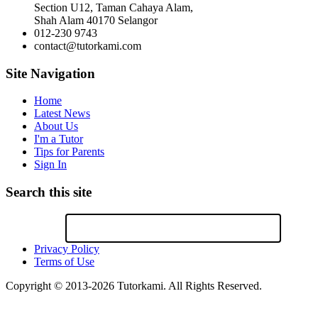
Section U12, Taman Cahaya Alam,
Shah Alam 40170 Selangor
012-230 9743
contact@tutorkami.com
Site Navigation
Home
Latest News
About Us
I'm a Tutor
Tips for Parents
Sign In
Search this site
Privacy Policy
Terms of Use
Copyright © 2013-2026 Tutorkami. All Rights Reserved.