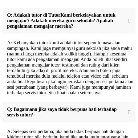
Q: Adakah tutor di TutorKami berkelayakan untuk
mengajar? Adakah mereka guru sekolah? Apakah
pengalaman mengajar mereka?
A: Kebanyakan tutor kami adalah tutor sepenuh masa atau
sampingan. Kami juga mempunyai guru sekolah jika anda mahu
(namun harga mereka adalah sedikit tinggi). Hampir kesemua
tutor kami ada pengalaman mengajar. Anda boleh lihat sendiri
pengalaman mengajar tutor, testimoni dan rating dari klien
terdahulu (jika ada) di profil mereka. Atau anda boleh juga
temubual mereka dulu melalui telefon atau video call, sebelum
anda buat keputusan jika ingin teruskan dengan sesi pertama atau
sesi percubaan (yang berbayar). Kami juga mempunyai jaminan
terhadap servis tutor. Sila lihat soalan seterusnya.
Q: Bagaimana jika saya tidak berpuas hati terhadap
servis tutor?
A: Selepas sesi pertama, jika anda tidak berpuas hati dengan
khidmat tutor, sila beritahu kami jika anda ingin tutor yang lain,