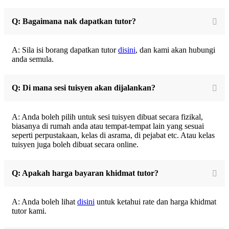
Q: Bagaimana nak dapatkan tutor?
A: Sila isi borang dapatkan tutor
disini
, dan kami akan hubungi
anda semula.
Q: Di mana sesi tuisyen akan dijalankan?
A: Anda boleh pilih untuk sesi tuisyen dibuat secara fizikal,
biasanya di rumah anda atau tempat-tempat lain yang sesuai
seperti perpustakaan, kelas di asrama, di pejabat etc. Atau kelas
tuisyen juga boleh dibuat secara online.
Q: Apakah harga bayaran khidmat tutor?
A: Anda boleh lihat
disini
untuk ketahui rate dan harga khidmat
tutor kami.