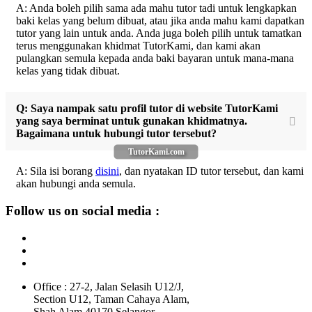
A: Anda boleh pilih sama ada mahu tutor tadi untuk lengkapkan
baki kelas yang belum dibuat, atau jika anda mahu kami dapatkan
tutor yang lain untuk anda. Anda juga boleh pilih untuk tamatkan
terus menggunakan khidmat TutorKami, dan kami akan
pulangkan semula kepada anda baki bayaran untuk mana-mana
kelas yang tidak dibuat.
Q: Saya nampak satu profil tutor di website TutorKami
yang saya berminat untuk gunakan khidmatnya.
Bagaimana untuk hubungi tutor tersebut?
TutorKami.com
A: Sila isi borang
disini
, dan nyatakan ID tutor tersebut, dan kami
akan hubungi anda semula.
Follow us on social media :
Office : 27-2, Jalan Selasih U12/J,
Section U12, Taman Cahaya Alam,
Shah Alam 40170 Selangor