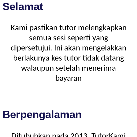
Selamat
Kami pastikan tutor melengkapkan
semua sesi seperti yang
dipersetujui. Ini akan mengelakkan
berlakunya kes tutor tidak datang
walaupun setelah menerima
bayaran
Berpengalaman
Ditubuhkan pada 2013, TutorKami