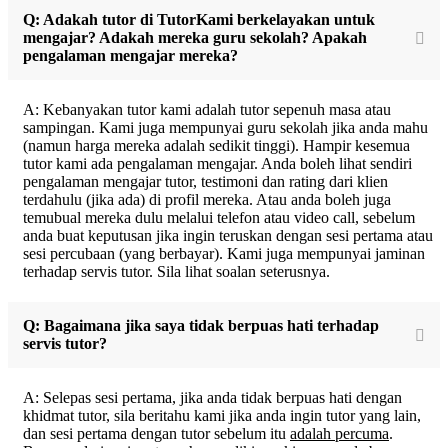
Q: Adakah tutor di TutorKami berkelayakan untuk
mengajar? Adakah mereka guru sekolah? Apakah
pengalaman mengajar mereka?
A: Kebanyakan tutor kami adalah tutor sepenuh masa atau
sampingan. Kami juga mempunyai guru sekolah jika anda mahu
(namun harga mereka adalah sedikit tinggi). Hampir kesemua
tutor kami ada pengalaman mengajar. Anda boleh lihat sendiri
pengalaman mengajar tutor, testimoni dan rating dari klien
terdahulu (jika ada) di profil mereka. Atau anda boleh juga
temubual mereka dulu melalui telefon atau video call, sebelum
anda buat keputusan jika ingin teruskan dengan sesi pertama atau
sesi percubaan (yang berbayar). Kami juga mempunyai jaminan
terhadap servis tutor. Sila lihat soalan seterusnya.
Q: Bagaimana jika saya tidak berpuas hati terhadap
servis tutor?
A: Selepas sesi pertama, jika anda tidak berpuas hati dengan
khidmat tutor, sila beritahu kami jika anda ingin tutor yang lain,
dan sesi pertama dengan tutor sebelum itu
adalah percuma
.