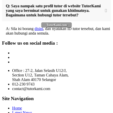
Q: Saya nampak satu profil tutor di website TutorKami
yang saya berminat untuk gunakan khidmatnya.
Bagaimana untuk hubungi tutor tersebut?
TutorKami.com
A: Sila isi borang
disini
, dan nyatakan ID tutor tersebut, dan kami
akan hubungi anda semula.
Follow us on social media :
Office : 27-2, Jalan Selasih U12/J,
Section U12, Taman Cahaya Alam,
Shah Alam 40170 Selangor
012-230 9743
contact@tutorkami.com
Site Navigation
Home
Latest News