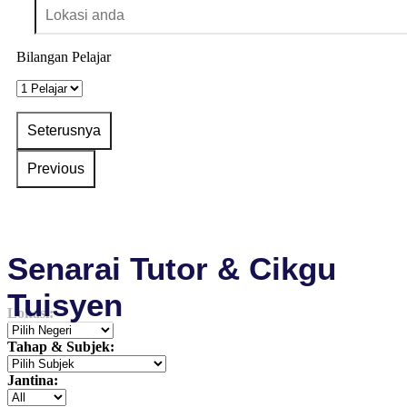
Bilangan Pelajar
Senarai Tutor & Cikgu
Tuisyen
Lokasi:
Tahap & Subjek:
Jantina: