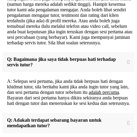
(namun harga mereka adalah sedikit tinggi). Hampir kesemua
tutor kami ada pengalaman mengajar. Anda boleh lihat sendiri
pengalaman mengajar tutor, testimoni dan rating dari klien
terdahulu (jika ada) di profil mereka. Atau anda boleh juga
temubual mereka dulu melalui telefon atau video call, sebelum
anda buat keputusan jika ingin teruskan dengan sesi pertama atau
sesi percubaan (yang berbayar). Kami juga mempunyai jaminan
terhadap servis tutor. Sila lihat soalan seterusnya.
Q: Bagaimana jika saya tidak berpuas hati terhadap
servis tutor?
A: Selepas sesi pertama, jika anda tidak berpuas hati dengan
khidmat tutor, sila beritahu kami jika anda ingin tutor yang lain,
dan sesi pertama dengan tutor sebelum itu
adalah percuma
.
Bayaran dari sesi pertama hanya dikira sekiranya anda berpuas
hati dengan tutor dan meneruskan ke sesi kedua dan seterusnya.
Q: Adakah terdapat sebarang bayaran untuk
mendapatkan tutor?