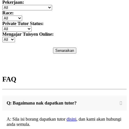
Pekerjaan:
Race:
Private Tutor Status:
Mengajar Tuisyen Online:
Senaraikan
FAQ
Q: Bagaimana nak dapatkan tutor?
A: Sila isi borang dapatkan tutor
disini
, dan kami akan hubungi
anda semula.