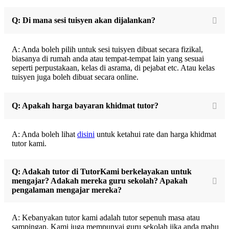
Q: Di mana sesi tuisyen akan dijalankan?
A: Anda boleh pilih untuk sesi tuisyen dibuat secara fizikal,
biasanya di rumah anda atau tempat-tempat lain yang sesuai
seperti perpustakaan, kelas di asrama, di pejabat etc. Atau kelas
tuisyen juga boleh dibuat secara online.
Q: Apakah harga bayaran khidmat tutor?
A: Anda boleh lihat
disini
untuk ketahui rate dan harga khidmat
tutor kami.
Q: Adakah tutor di TutorKami berkelayakan untuk
mengajar? Adakah mereka guru sekolah? Apakah
pengalaman mengajar mereka?
A: Kebanyakan tutor kami adalah tutor sepenuh masa atau
sampingan. Kami juga mempunyai guru sekolah jika anda mahu