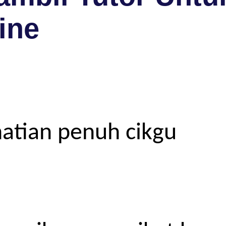
ine
atian penuh cikgu