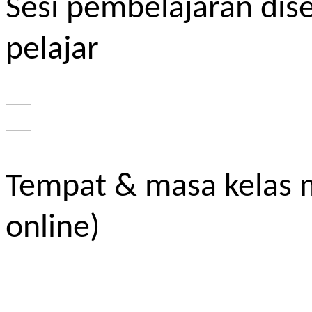
Sesi pembelajaran dis
pelajar
Tempat & masa kelas m
online)