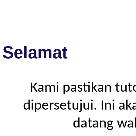
Selamat
Kami pastikan tut
dipersetujui. Ini a
datang wa