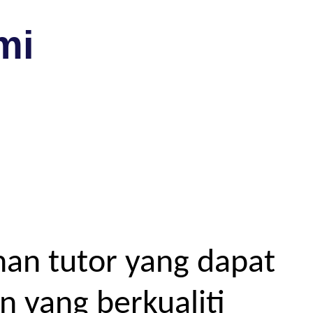
mi
an tutor yang dapat
 yang berkualiti