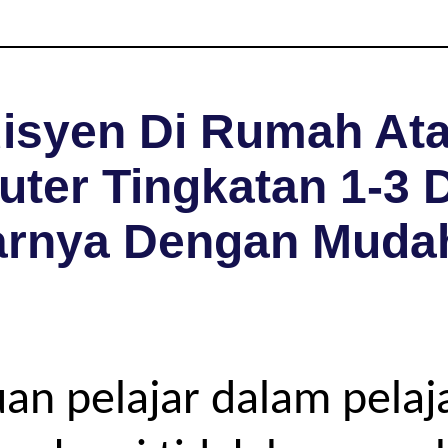
isyen Di Rumah Ata
ter Tingkatan 1-3 D
arnya Dengan Muda
uan pelajar dalam pela