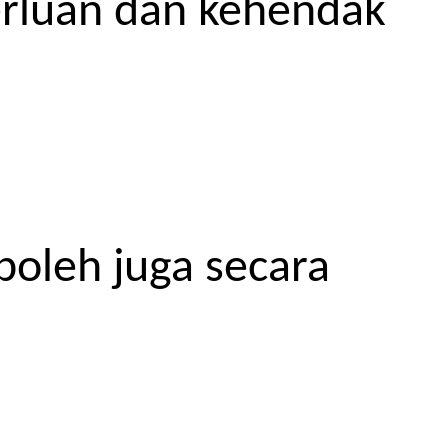
erluan dan kehendak
boleh juga secara