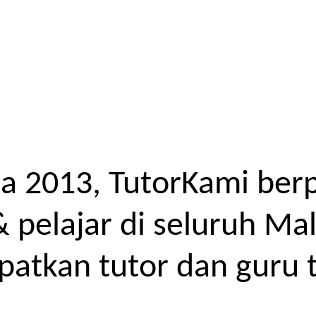
a 2013, TutorKami ber
elajar di seluruh Mal
atkan tutor dan guru t