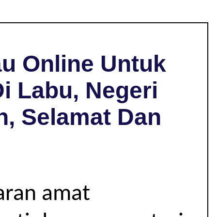
u Online Untuk
i Labu, Negeri
h, Selamat Dan
jaran amat