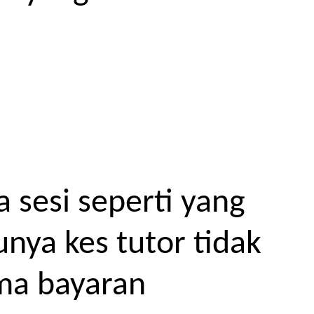
 sesi seperti yang
unya kes tutor tidak
ma bayaran