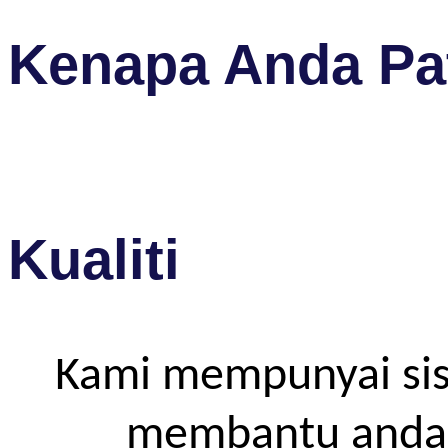
Kenapa Anda Pat
Kualiti
Kami mempunyai sis
membantu anda m