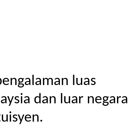
pengalaman luas
aysia dan luar negara
uisyen.