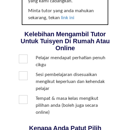
yang kami cadangkan.
Minta tutor yang anda mahukan
sekarang, tekan
link ini
Kelebihan Mengambil Tutor
Untuk Tuisyen Di Rumah Atau
Online
Pelajar mendapat perhatian penuh
cikgu
Sesi pembelajaran disesuaikan
mengikut keperluan dan kehendak
pelajar
Tempat & masa kelas mengikut
pilihan anda (boleh juga secara
online)
Kenapa Anda Patut Pilih