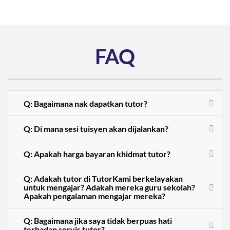
FAQ
Q: Bagaimana nak dapatkan tutor?
Q: Di mana sesi tuisyen akan dijalankan?
Q: Apakah harga bayaran khidmat tutor?
Q: Adakah tutor di TutorKami berkelayakan
untuk mengajar? Adakah mereka guru sekolah?
Apakah pengalaman mengajar mereka?
Q: Bagaimana jika saya tidak berpuas hati
terhadap servis tutor?