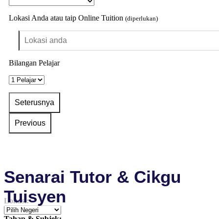
Lokasi Anda atau taip Online Tuition
(diperlukan)
Bilangan Pelajar
Senarai Tutor & Cikgu
Tuisyen
Lokasi:
Tahap & Subjek: