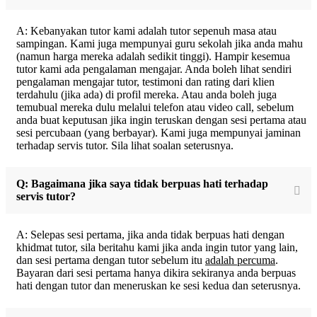
A: Kebanyakan tutor kami adalah tutor sepenuh masa atau
sampingan. Kami juga mempunyai guru sekolah jika anda mahu
(namun harga mereka adalah sedikit tinggi). Hampir kesemua
tutor kami ada pengalaman mengajar. Anda boleh lihat sendiri
pengalaman mengajar tutor, testimoni dan rating dari klien
terdahulu (jika ada) di profil mereka. Atau anda boleh juga
temubual mereka dulu melalui telefon atau video call, sebelum
anda buat keputusan jika ingin teruskan dengan sesi pertama atau
sesi percubaan (yang berbayar). Kami juga mempunyai jaminan
terhadap servis tutor. Sila lihat soalan seterusnya.
Q: Bagaimana jika saya tidak berpuas hati terhadap
servis tutor?
A: Selepas sesi pertama, jika anda tidak berpuas hati dengan
khidmat tutor, sila beritahu kami jika anda ingin tutor yang lain,
dan sesi pertama dengan tutor sebelum itu
adalah percuma
.
Bayaran dari sesi pertama hanya dikira sekiranya anda berpuas
hati dengan tutor dan meneruskan ke sesi kedua dan seterusnya.