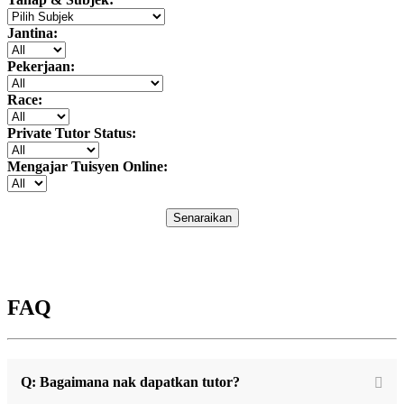
Jantina:
Pekerjaan:
Race:
Private Tutor Status:
Mengajar Tuisyen Online:
Senaraikan
FAQ
Q: Bagaimana nak dapatkan tutor?