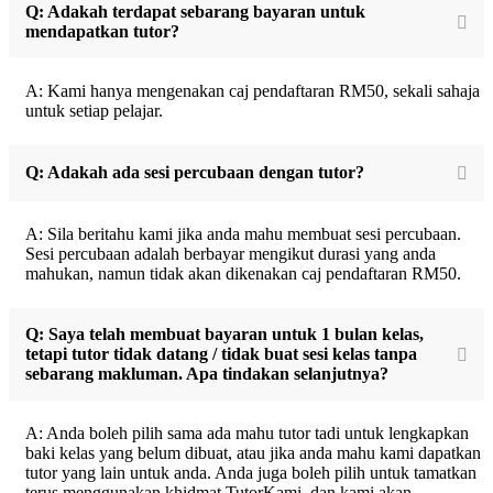
Q: Adakah terdapat sebarang bayaran untuk
mendapatkan tutor?
A: Kami hanya mengenakan caj pendaftaran RM50, sekali sahaja
untuk setiap pelajar.
Q: Adakah ada sesi percubaan dengan tutor?
A: Sila beritahu kami jika anda mahu membuat sesi percubaan.
Sesi percubaan adalah berbayar mengikut durasi yang anda
mahukan, namun tidak akan dikenakan caj pendaftaran RM50.
Q: Saya telah membuat bayaran untuk 1 bulan kelas,
tetapi tutor tidak datang / tidak buat sesi kelas tanpa
sebarang makluman. Apa tindakan selanjutnya?
A: Anda boleh pilih sama ada mahu tutor tadi untuk lengkapkan
baki kelas yang belum dibuat, atau jika anda mahu kami dapatkan
tutor yang lain untuk anda. Anda juga boleh pilih untuk tamatkan
terus menggunakan khidmat TutorKami, dan kami akan