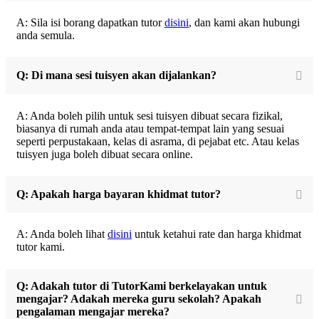
A: Sila isi borang dapatkan tutor
disini
, dan kami akan hubungi
anda semula.
Q: Di mana sesi tuisyen akan dijalankan?
A: Anda boleh pilih untuk sesi tuisyen dibuat secara fizikal,
biasanya di rumah anda atau tempat-tempat lain yang sesuai
seperti perpustakaan, kelas di asrama, di pejabat etc. Atau kelas
tuisyen juga boleh dibuat secara online.
Q: Apakah harga bayaran khidmat tutor?
A: Anda boleh lihat
disini
untuk ketahui rate dan harga khidmat
tutor kami.
Q: Adakah tutor di TutorKami berkelayakan untuk
mengajar? Adakah mereka guru sekolah? Apakah
pengalaman mengajar mereka?