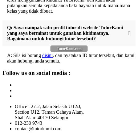
pulangkan semula kepada anda baki bayaran untuk mana-mana
kelas yang tidak dibuat.
Q: Saya nampak satu profil tutor di website TutorKami
yang saya berminat untuk gunakan khidmatnya.
Bagaimana untuk hubungi tutor tersebut?
TutorKami.com
A: Sila isi borang
disini
, dan nyatakan ID tutor tersebut, dan kami
akan hubungi anda semula.
Follow us on social media :
Office : 27-2, Jalan Selasih U12/J,
Section U12, Taman Cahaya Alam,
Shah Alam 40170 Selangor
012-230 9743
contact@tutorkami.com