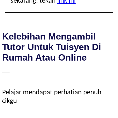
sekarang, tekan
link ini
Kelebihan Mengambil
Tutor Untuk Tuisyen Di
Rumah Atau Online
Pelajar mendapat perhatian penuh
cikgu