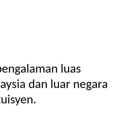
pengalaman luas
aysia dan luar negara
uisyen.