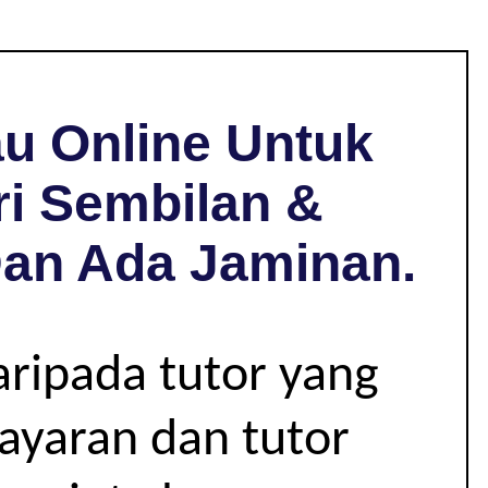
u Online Untuk
ri Sembilan &
Dan Ada Jaminan.
aripada tutor yang
bayaran dan tutor