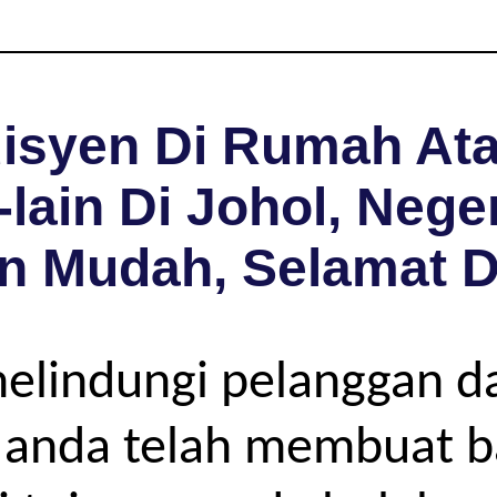
isyen Di Rumah Ata
lain Di Johol, Nege
n Mudah, Selamat 
melindungi pelanggan d
ya anda telah membuat 