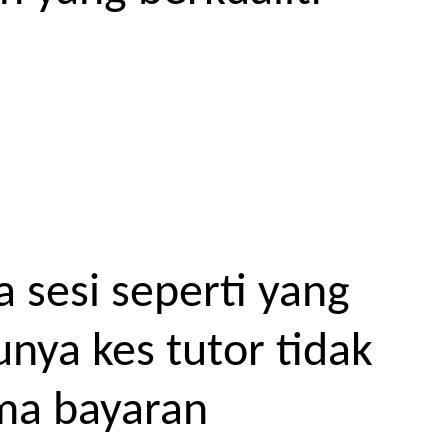
 sesi seperti yang
unya kes tutor tidak
ma bayaran