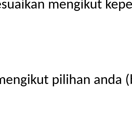
esuaikan mengikut kep
engikut pilihan anda (