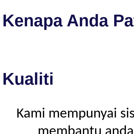
Kenapa Anda Pat
Kualiti
Kami mempunyai sis
membantu anda m