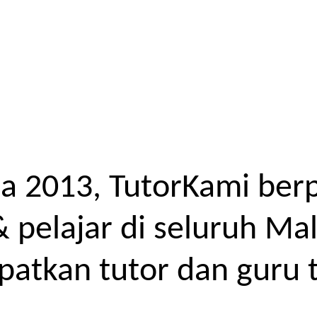
a 2013, TutorKami ber
elajar di seluruh Mal
atkan tutor dan guru t