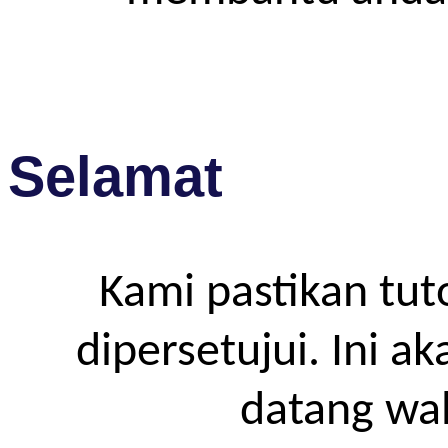
Selamat
Kami pastikan tut
dipersetujui. Ini a
datang wa