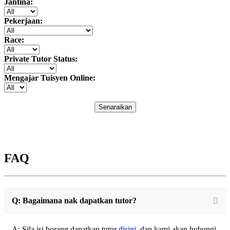
Jantina:
Pekerjaan:
Race:
Private Tutor Status:
Mengajar Tuisyen Online:
Senaraikan
FAQ
Q: Bagaimana nak dapatkan tutor?
A: Sila isi borang dapatkan tutor
disini
, dan kami akan hubungi