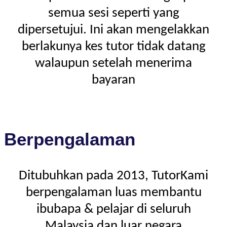
semua sesi seperti yang
dipersetujui. Ini akan mengelakkan
berlakunya kes tutor tidak datang
walaupun setelah menerima
bayaran
Berpengalaman
Ditubuhkan pada 2013, TutorKami
berpengalaman luas membantu
ibubapa & pelajar di seluruh
Malaysia dan luar negara