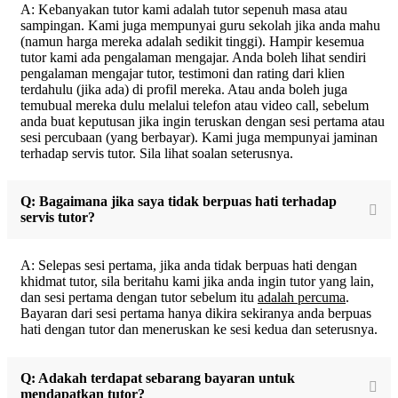
A: Kebanyakan tutor kami adalah tutor sepenuh masa atau
sampingan. Kami juga mempunyai guru sekolah jika anda mahu
(namun harga mereka adalah sedikit tinggi). Hampir kesemua
tutor kami ada pengalaman mengajar. Anda boleh lihat sendiri
pengalaman mengajar tutor, testimoni dan rating dari klien
terdahulu (jika ada) di profil mereka. Atau anda boleh juga
temubual mereka dulu melalui telefon atau video call, sebelum
anda buat keputusan jika ingin teruskan dengan sesi pertama atau
sesi percubaan (yang berbayar). Kami juga mempunyai jaminan
terhadap servis tutor. Sila lihat soalan seterusnya.
Q: Bagaimana jika saya tidak berpuas hati terhadap
servis tutor?
A: Selepas sesi pertama, jika anda tidak berpuas hati dengan
khidmat tutor, sila beritahu kami jika anda ingin tutor yang lain,
dan sesi pertama dengan tutor sebelum itu
adalah percuma
.
Bayaran dari sesi pertama hanya dikira sekiranya anda berpuas
hati dengan tutor dan meneruskan ke sesi kedua dan seterusnya.
Q: Adakah terdapat sebarang bayaran untuk
mendapatkan tutor?