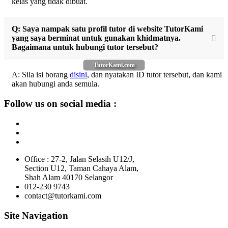
kelas yang tidak dibuat.
Q: Saya nampak satu profil tutor di website TutorKami
yang saya berminat untuk gunakan khidmatnya.
Bagaimana untuk hubungi tutor tersebut?
TutorKami.com
A: Sila isi borang
disini
, dan nyatakan ID tutor tersebut, dan kami
akan hubungi anda semula.
Follow us on social media :
Office : 27-2, Jalan Selasih U12/J,
Section U12, Taman Cahaya Alam,
Shah Alam 40170 Selangor
012-230 9743
contact@tutorkami.com
Site Navigation