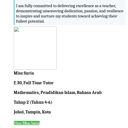
I am fully committed to delivering excellence as a teacher,
demonstrating unwavering dedication, passion, and resilience
to inspire and nurture my students toward achieving their
fullest potential.
Miss Suria
F, 30, Full Time Tutor
Mathematics, Pendidikan Islam, Bahasa Arab
Tahap 2 (Tahun 4-6)
Johol, Tampin, Kota
View Miss Suria