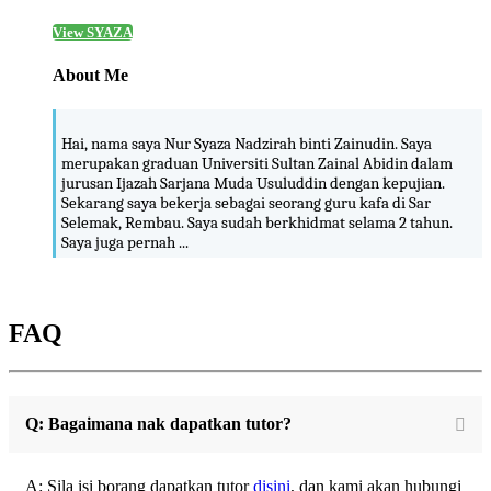
View SYAZA
About Me
Hai, nama saya Nur Syaza Nadzirah binti Zainudin. Saya
merupakan graduan Universiti Sultan Zainal Abidin dalam
jurusan Ijazah Sarjana Muda Usuluddin dengan kepujian.
Sekarang saya bekerja sebagai seorang guru kafa di Sar
Selemak, Rembau. Saya sudah berkhidmat selama 2 tahun.
Saya juga pernah ...
FAQ
Q: Bagaimana nak dapatkan tutor?
A: Sila isi borang dapatkan tutor
disini
, dan kami akan hubungi