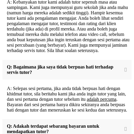
A: Kebanyakan tutor kami adalah tutor sepenuh masa atau
sampingan. Kami juga mempunyai guru sekolah jika anda mahu
(namun harga mereka adalah sedikit tinggi). Hampir kesemua
tutor kami ada pengalaman mengajar. Anda boleh lihat sendiri
pengalaman mengajar tutor, testimoni dan rating dari klien
terdahulu (jika ada) di profil mereka. Atau anda boleh juga
temubual mereka dulu melalui telefon atau video call, sebelum
anda buat keputusan jika ingin teruskan dengan sesi pertama atau
sesi percubaan (yang berbayar). Kami juga mempunyai jaminan
terhadap servis tutor. Sila lihat soalan seterusnya.
Q: Bagaimana jika saya tidak berpuas hati terhadap
servis tutor?
A: Selepas sesi pertama, jika anda tidak berpuas hati dengan
khidmat tutor, sila beritahu kami jika anda ingin tutor yang lain,
dan sesi pertama dengan tutor sebelum itu
adalah percuma
.
Bayaran dari sesi pertama hanya dikira sekiranya anda berpuas
hati dengan tutor dan meneruskan ke sesi kedua dan seterusnya.
Q: Adakah terdapat sebarang bayaran untuk
mendapatkan tutor?