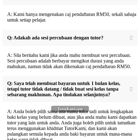
A: Kami hanya mengenakan caj pendaftaran RM50, sekali sahaja
untuk setiap pelajar.
Q: Adakah ada sesi percubaan dengan tutor?
A: Sila beritahu kami jika anda mahu membuat sesi percubaan.
Sesi percubaan adalah berbayar mengikut durasi yang anda
mahukan, namun tidak akan dikenakan caj pendaftaran RM50.
Q: Saya telah membuat bayaran untuk 1 bulan kelas,
tetapi tutor tidak datang / tidak buat sesi kelas tanpa
sebarang makluman. Apa tindakan selanjutnya?
TutorKami.com
A: Anda boleh pilih sama ada mahu tutor tadi untuk lengkapkan
baki kelas yang belum dibuat, atau jika anda mahu kami dapatkan
tutor yang lain untuk anda. Anda juga boleh pilih untuk tamatkan
terus menggunakan khidmat TutorKami, dan kami akan
pulangkan semula kepada anda baki bayaran untuk mana-mana
kelas yang tidak dibuat.