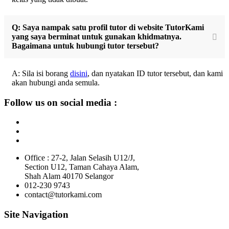
Q: Saya nampak satu profil tutor di website TutorKami
yang saya berminat untuk gunakan khidmatnya.
Bagaimana untuk hubungi tutor tersebut?
A: Sila isi borang
disini
, dan nyatakan ID tutor tersebut, dan kami
akan hubungi anda semula.
Follow us on social media :
Office : 27-2, Jalan Selasih U12/J,
Section U12, Taman Cahaya Alam,
Shah Alam 40170 Selangor
012-230 9743
contact@tutorkami.com
Site Navigation