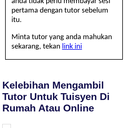
anda tidak perlu membayar sesi
pertama dengan tutor sebelum
itu.
Minta tutor yang anda mahukan
sekarang, tekan
link ini
Kelebihan Mengambil
Tutor Untuk Tuisyen Di
Rumah Atau Online