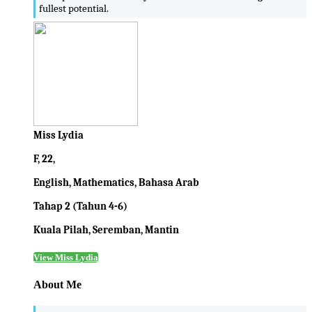
fullest potential.
Miss Lydia
F, 22,
English, Mathematics, Bahasa Arab
Tahap 2 (Tahun 4-6)
Kuala Pilah, Seremban, Mantin
View Miss Lydia
About Me