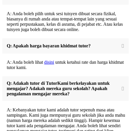
A: Anda boleh pilih untuk sesi tuisyen dibuat secara fizikal,
biasanya di rumah anda atau tempat-tempat lain yang sesuai
seperti perpustakaan, kelas di asrama, di pejabat etc. Atau kelas
tuisyen juga boleh dibuat secara online.
Q: Apakah harga bayaran khidmat tutor?
A: Anda boleh lihat
disini
untuk ketahui rate dan harga khidmat
tutor kami.
Q: Adakah tutor di TutorKami berkelayakan untuk
mengajar? Adakah mereka guru sekolah? Apakah
pengalaman mengajar mereka?
A: Kebanyakan tutor kami adalah tutor sepenuh masa atau
sampingan. Kami juga mempunyai guru sekolah jika anda mahu
(namun harga mereka adalah sedikit tinggi). Hampir kesemua
tutor kami ada pengalaman mengajar. Anda boleh lihat sendiri
pengalaman mengajar tutor, testimoni dan rating dari klien