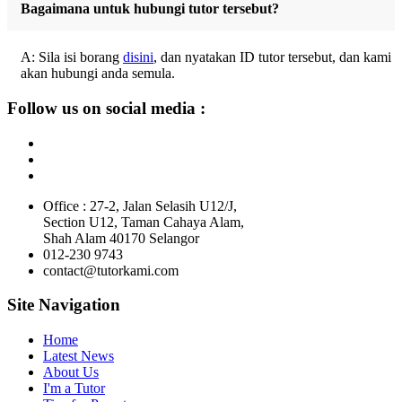
Bagaimana untuk hubungi tutor tersebut?
A: Sila isi borang
disini
, dan nyatakan ID tutor tersebut, dan kami
akan hubungi anda semula.
Follow us on social media :
Office : 27-2, Jalan Selasih U12/J,
Section U12, Taman Cahaya Alam,
Shah Alam 40170 Selangor
012-230 9743
contact@tutorkami.com
Site Navigation
Home
Latest News
About Us
I'm a Tutor