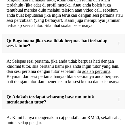
terdahulu (jika ada) di profil mereka. Atau anda boleh juga
temubual mereka dulu melalui telefon atau video call, sebelum
anda buat keputusan jika ingin teruskan dengan sesi pertama atau
sesi percubaan (yang berbayar). Kami juga mempunyai jaminan
terhadap servis tutor. Sila lihat soalan seterusnya.
Q: Bagaimana jika saya tidak berpuas hati terhadap
servis tutor?
A: Selepas sesi pertama, jika anda tidak berpuas hati dengan
khidmat tutor, sila beritahu kami jika anda ingin tutor yang lain,
dan sesi pertama dengan tutor sebelum itu
adalah percuma
.
Bayaran dari sesi pertama hanya dikira sekiranya anda berpuas
hati dengan tutor dan meneruskan ke sesi kedua dan seterusnya.
Q: Adakah terdapat sebarang bayaran untuk
mendapatkan tutor?
A: Kami hanya mengenakan caj pendaftaran RM50, sekali sahaja
untuk setiap pelajar.