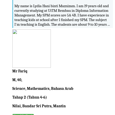
My name is Lydia Hani binti Maznizam. I am 19 years old and
currently studying at UiTM Rembau in Diploma Information
Management. My SPM scores are 5A 4B. I have experience in
teaching kids at school after I finished my SPM. The subject
I'm teaching is English. The students are about 9 to 10 years ...
Mr Fariq
M, 40,
Science, Mathematics, Bahasa Arab
Tahap 2 (Tahun 4-6)
Nilai, Bandar Sri Putra, Mantin