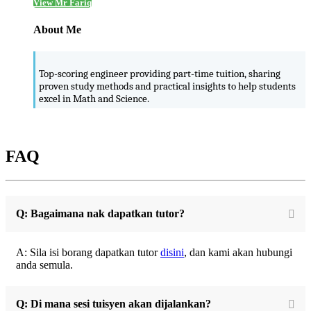
View Mr Fariq
About Me
Top-scoring engineer providing part-time tuition, sharing
proven study methods and practical insights to help students
excel in Math and Science.
FAQ
Q: Bagaimana nak dapatkan tutor?
A: Sila isi borang dapatkan tutor
disini
, dan kami akan hubungi
anda semula.
Q: Di mana sesi tuisyen akan dijalankan?