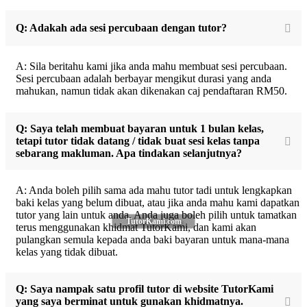
Q: Adakah ada sesi percubaan dengan tutor?
A: Sila beritahu kami jika anda mahu membuat sesi percubaan.
Sesi percubaan adalah berbayar mengikut durasi yang anda
mahukan, namun tidak akan dikenakan caj pendaftaran RM50.
Q: Saya telah membuat bayaran untuk 1 bulan kelas,
tetapi tutor tidak datang / tidak buat sesi kelas tanpa
sebarang makluman. Apa tindakan selanjutnya?
A: Anda boleh pilih sama ada mahu tutor tadi untuk lengkapkan
baki kelas yang belum dibuat, atau jika anda mahu kami dapatkan
tutor yang lain untuk anda. Anda juga boleh pilih untuk tamatkan
TutorKami.com
terus menggunakan khidmat TutorKami, dan kami akan
pulangkan semula kepada anda baki bayaran untuk mana-mana
kelas yang tidak dibuat.
Q: Saya nampak satu profil tutor di website TutorKami
yang saya berminat untuk gunakan khidmatnya.