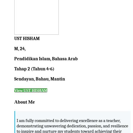
UST HISHAM
M, 24,
Pendidikan Islam, Bahasa Arab
Tahap 2 (Tahun 4-6)
Sendayan, Bahau, Mantin
View UST HISHAM
About Me
I am fully committed to delivering excellence as a teacher,
demonstrating unwavering dedication, passion, and resilience
to inspire and nurture my students toward achieving their