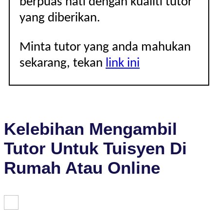
berpuas hati dengan kualiti tutor
yang diberikan.
Minta tutor yang anda mahukan
sekarang, tekan
link ini
Kelebihan Mengambil
Tutor Untuk Tuisyen Di
Rumah Atau Online