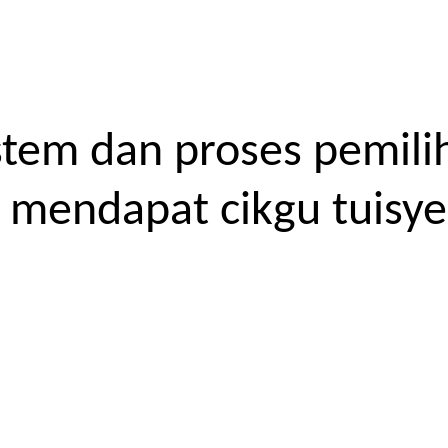
tem dan proses pemilih
endapat cikgu tuisyen