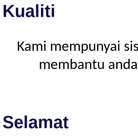
Kualiti
Kami mempunyai sis
membantu anda m
Selamat