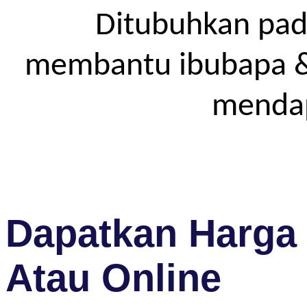
Ditubuhkan pad
membantu ibubapa & p
mendap
Dapatkan Harga 
Atau Online