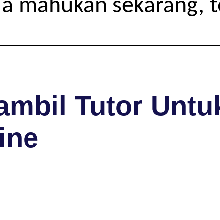
da mahukan sekarang, 
mbil Tutor Untuk
ine