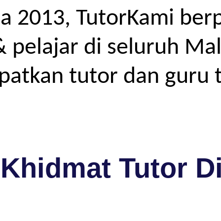
a 2013, TutorKami ber
elajar di seluruh Mal
atkan tutor dan guru t
Khidmat Tutor D