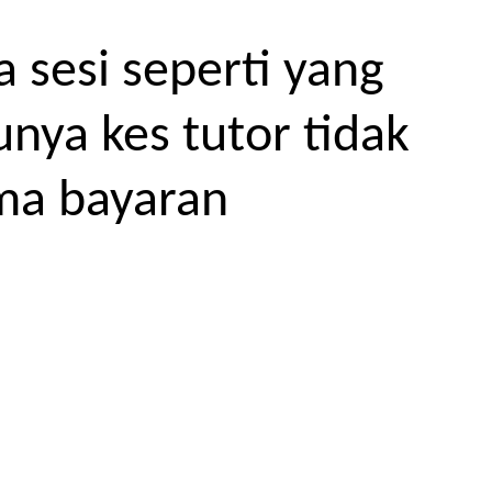
 sesi seperti yang
unya kes tutor tidak
ma bayaran