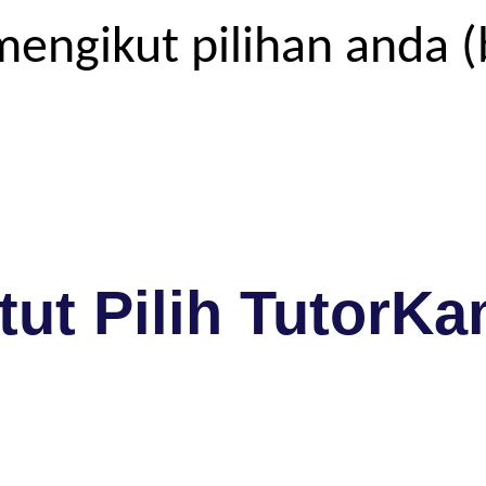
engikut pilihan anda (
ut Pilih TutorKa