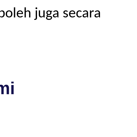
boleh juga secara
mi