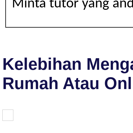
Minta tutor yang an
Kelebihan Menga
Rumah Atau Onl