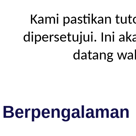
Kami pastikan tut
dipersetujui. Ini a
datang wa
Berpengalaman