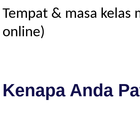
Tempat & masa kelas m
online)
Kenapa Anda Pat