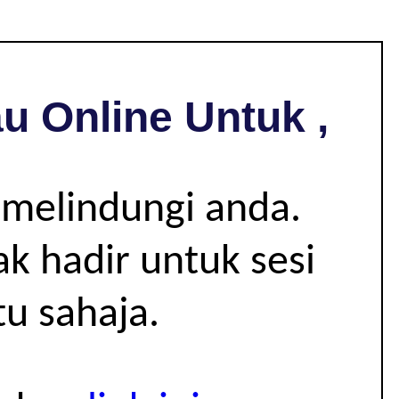
u Online Untuk ,
 melindungi anda.
k hadir untuk sesi
u sahaja.