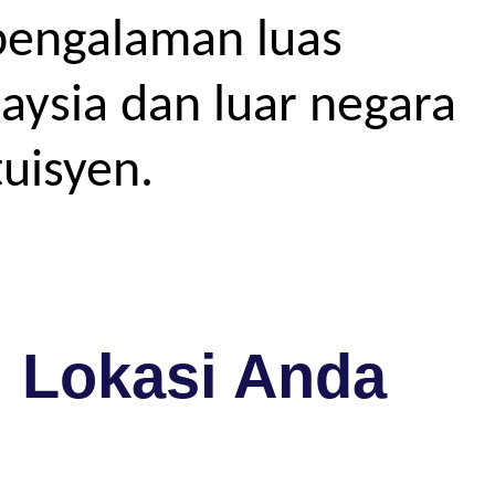
pengalaman luas
aysia dan luar negara
uisyen.
i Lokasi Anda