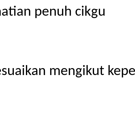
atian penuh cikgu
esuaikan mengikut kep