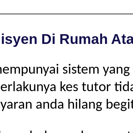
isyen Di Rumah Ata
mempunyai sistem yang
rlakunya kes tutor tida
yaran anda hilang begit