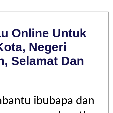
u Online Untuk
Kota, Negeri
h, Selamat Dan
mbantu ibubapa dan