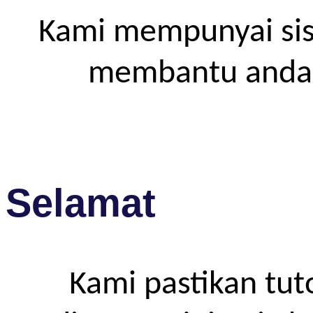
Kami mempunyai sis
membantu anda m
Selamat
Kami pastikan tut