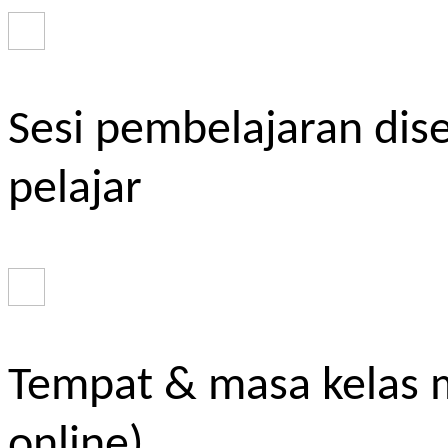
Sesi pembelajaran dis
pelajar
Tempat & masa kelas m
online)