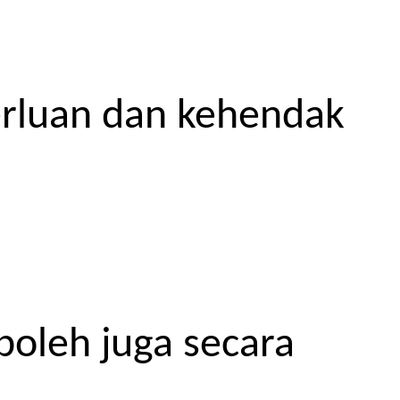
erluan dan kehendak
boleh juga secara