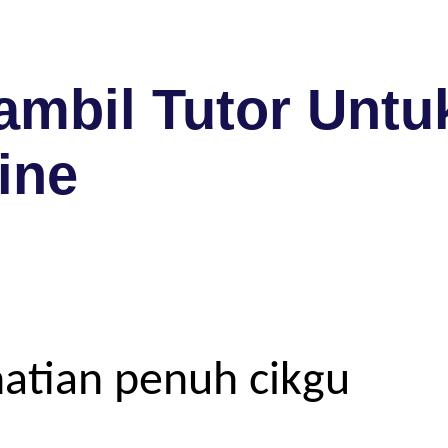
mbil Tutor Untuk
ine
atian penuh cikgu