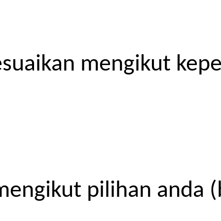
esuaikan mengikut kep
engikut pilihan anda (