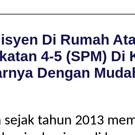
isyen Di Rumah Ata
atan 4-5 (SPM) Di 
arnya Dengan Muda
 sejak tahun 2013 me