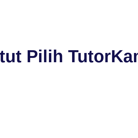
ut Pilih TutorKa