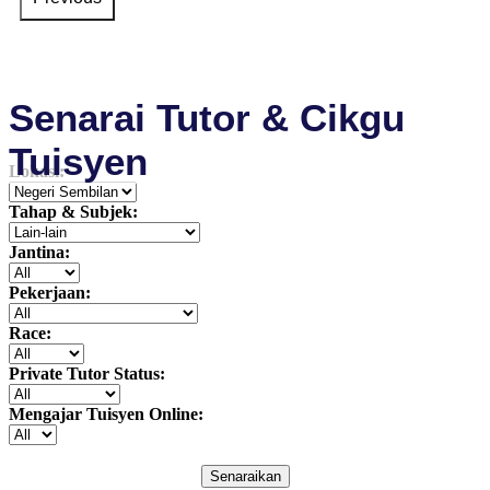
Senarai Tutor & Cikgu
Tuisyen
Lokasi:
Tahap & Subjek:
Jantina:
Pekerjaan:
Race:
Private Tutor Status:
Mengajar Tuisyen Online:
Senaraikan