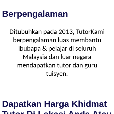
Berpengalaman
Ditubuhkan pada 2013, TutorKami
berpengalaman luas membantu
ibubapa & pelajar di seluruh
Malaysia dan luar negara
mendapatkan tutor dan guru
tuisyen.
Dapatkan Harga Khidmat
Tutor Di Lokasi Anda Atau