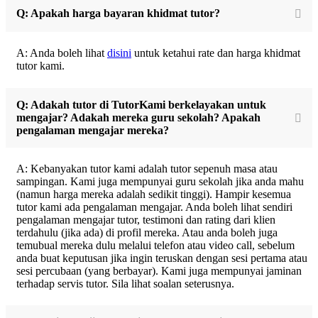
Q: Apakah harga bayaran khidmat tutor?
A: Anda boleh lihat
disini
untuk ketahui rate dan harga khidmat
tutor kami.
Q: Adakah tutor di TutorKami berkelayakan untuk
mengajar? Adakah mereka guru sekolah? Apakah
pengalaman mengajar mereka?
A: Kebanyakan tutor kami adalah tutor sepenuh masa atau
sampingan. Kami juga mempunyai guru sekolah jika anda mahu
(namun harga mereka adalah sedikit tinggi). Hampir kesemua
tutor kami ada pengalaman mengajar. Anda boleh lihat sendiri
pengalaman mengajar tutor, testimoni dan rating dari klien
terdahulu (jika ada) di profil mereka. Atau anda boleh juga
temubual mereka dulu melalui telefon atau video call, sebelum
anda buat keputusan jika ingin teruskan dengan sesi pertama atau
sesi percubaan (yang berbayar). Kami juga mempunyai jaminan
terhadap servis tutor. Sila lihat soalan seterusnya.