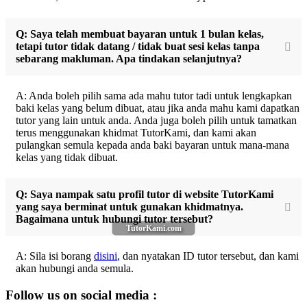
Q: Saya telah membuat bayaran untuk 1 bulan kelas,
tetapi tutor tidak datang / tidak buat sesi kelas tanpa
sebarang makluman. Apa tindakan selanjutnya?
A: Anda boleh pilih sama ada mahu tutor tadi untuk lengkapkan
baki kelas yang belum dibuat, atau jika anda mahu kami dapatkan
tutor yang lain untuk anda. Anda juga boleh pilih untuk tamatkan
terus menggunakan khidmat TutorKami, dan kami akan
pulangkan semula kepada anda baki bayaran untuk mana-mana
kelas yang tidak dibuat.
Q: Saya nampak satu profil tutor di website TutorKami
yang saya berminat untuk gunakan khidmatnya.
Bagaimana untuk hubungi tutor tersebut?
TutorKami.com
A: Sila isi borang
disini
, dan nyatakan ID tutor tersebut, dan kami
akan hubungi anda semula.
Follow us on social media :