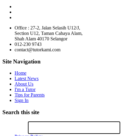
Office : 27-2, Jalan Selasih U12/J,
Section U12, Taman Cahaya Alam,
Shah Alam 40170 Selangor
012-230 9743
contact@tutorkami.com
Site Navigation
Home
Latest News
About Us
I'm a Tutor
Tips for Parents
Sign In
Search this site