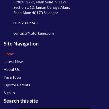
Office : 27-2, Jalan Selasih U12/J,
Section U12, Taman Cahaya Alam,
Shah Alam 40170 Selangor
012-230 9743
contact@tutorkami.com
Site Navigation
Home
Latest News
About Us
I'm a Tutor
Tips for Parents
Sign In
Search this site