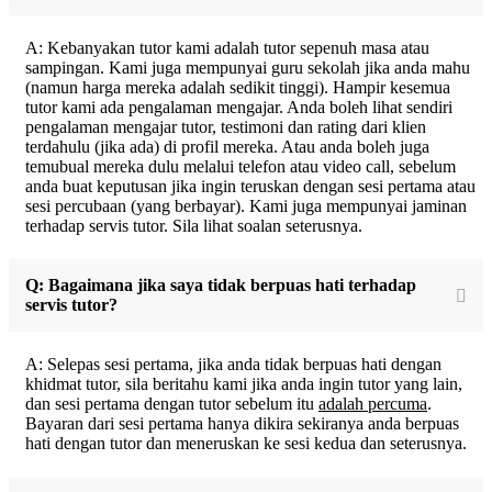
A: Kebanyakan tutor kami adalah tutor sepenuh masa atau
sampingan. Kami juga mempunyai guru sekolah jika anda mahu
(namun harga mereka adalah sedikit tinggi). Hampir kesemua
tutor kami ada pengalaman mengajar. Anda boleh lihat sendiri
pengalaman mengajar tutor, testimoni dan rating dari klien
terdahulu (jika ada) di profil mereka. Atau anda boleh juga
temubual mereka dulu melalui telefon atau video call, sebelum
anda buat keputusan jika ingin teruskan dengan sesi pertama atau
sesi percubaan (yang berbayar). Kami juga mempunyai jaminan
terhadap servis tutor. Sila lihat soalan seterusnya.
Q: Bagaimana jika saya tidak berpuas hati terhadap
servis tutor?
A: Selepas sesi pertama, jika anda tidak berpuas hati dengan
khidmat tutor, sila beritahu kami jika anda ingin tutor yang lain,
dan sesi pertama dengan tutor sebelum itu
adalah percuma
.
Bayaran dari sesi pertama hanya dikira sekiranya anda berpuas
hati dengan tutor dan meneruskan ke sesi kedua dan seterusnya.