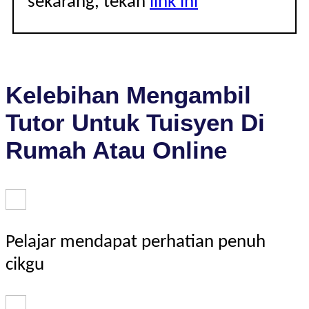
sekarang, tekan
link ini
Kelebihan Mengambil
Tutor Untuk Tuisyen Di
Rumah Atau Online
Pelajar mendapat perhatian penuh
cikgu