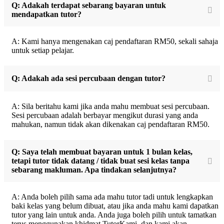
Q: Adakah terdapat sebarang bayaran untuk
mendapatkan tutor?
A: Kami hanya mengenakan caj pendaftaran RM50, sekali sahaja
untuk setiap pelajar.
Q: Adakah ada sesi percubaan dengan tutor?
A: Sila beritahu kami jika anda mahu membuat sesi percubaan.
Sesi percubaan adalah berbayar mengikut durasi yang anda
mahukan, namun tidak akan dikenakan caj pendaftaran RM50.
Q: Saya telah membuat bayaran untuk 1 bulan kelas,
tetapi tutor tidak datang / tidak buat sesi kelas tanpa
sebarang makluman. Apa tindakan selanjutnya?
A: Anda boleh pilih sama ada mahu tutor tadi untuk lengkapkan
baki kelas yang belum dibuat, atau jika anda mahu kami dapatkan
tutor yang lain untuk anda. Anda juga boleh pilih untuk tamatkan
terus menggunakan khidmat TutorKami, dan kami akan