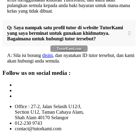
pulangkan semula kepada anda baki bayaran untuk mana-mana
kelas yang tidak dibuat.
Q: Saya nampak satu profil tutor di website TutorKami
yang saya berminat untuk gunakan khidmatnya.
Bagaimana untuk hubungi tutor tersebut?
TutorKami.com
A: Sila isi borang
disini
, dan nyatakan ID tutor tersebut, dan kami
akan hubungi anda semula.
Follow us on social media :
Office : 27-2, Jalan Selasih U12/J,
Section U12, Taman Cahaya Alam,
Shah Alam 40170 Selangor
012-230 9743
contact@tutorkami.com