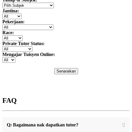
Jantina:
Pekerjaan:
Race:
Private Tutor Status:
Mengajar Tuisyen Online:
Senaraikan
FAQ
Q: Bagaimana nak dapatkan tutor?