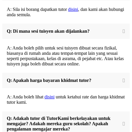
A: Sila isi borang dapatkan tutor
disini
, dan kami akan hubungi
anda semula.
Q: Di mana sesi tuisyen akan dijalankan?
A: Anda boleh pilih untuk sesi tuisyen dibuat secara fizikal,
biasanya di rumah anda atau tempat-tempat lain yang sesuai
seperti perpustakaan, kelas di asrama, di pejabat etc. Atau kelas
tuisyen juga boleh dibuat secara online.
Q: Apakah harga bayaran khidmat tutor?
A: Anda boleh lihat
disini
untuk ketahui rate dan harga khidmat
tutor kami.
Q: Adakah tutor di TutorKami berkelayakan untuk
mengajar? Adakah mereka guru sekolah? Apakah
pengalaman mengajar mereka?