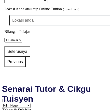
Lokasi Anda atau taip Online Tuition
(diperlukan)
Bilangan Pelajar
Senarai Tutor & Cikgu
Tuisyen
Lokasi:
Tahap & Subjek: