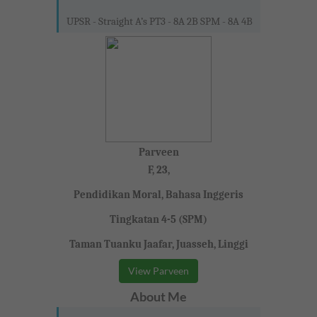
UPSR - Straight A’s PT3 - 8A 2B SPM - 8A 4B
Parveen
F, 23,
Pendidikan Moral, Bahasa Inggeris
Tingkatan 4-5 (SPM)
Taman Tuanku Jaafar, Juasseh, Linggi
View Parveen
About Me