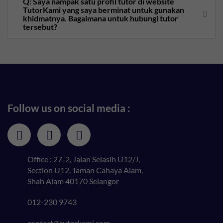
Q: Saya nampak satu profil tutor di website
TutorKami yang saya berminat untuk gunakan
khidmatnya. Bagaimana untuk hubungi tutor
tersebut?
Follow us on social media :
Office : 27-2, Jalan Selasih U12/J,
Section U12, Taman Cahaya Alam,
Shah Alam 40170 Selangor
012-230 9743
contact@tutorkami.com