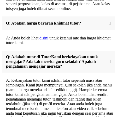
seperti perpustakaan, kelas di asrama, di pejabat etc. Atau kelas
tuisyen juga boleh dibuat secara online.
Q: Apakah harga bayaran khidmat tutor?
A: Anda boleh lihat
disini
untuk ketahui rate dan harga khidmat
tutor kami.
Q: Adakah tutor di TutorKami berkelayakan untuk
mengajar? Adakah mereka guru sekolah? Apakah
pengalaman mengajar mereka?
A: Kebanyakan tutor kami adalah tutor sepenuh masa atau
sampingan. Kami juga mempunyai guru sekolah jika anda mahu
(namun harga mereka adalah sedikit tinggi). Hampir kesemua
tutor kami ada pengalaman mengajar. Anda boleh lihat sendiri
pengalaman mengajar tutor, testimoni dan rating dari klien
terdahulu (jika ada) di profil mereka. Atau anda boleh juga
temubual mereka dulu melalui telefon atau video call, sebelum
anda buat keputusan jika ingin teruskan dengan sesi pertama atau