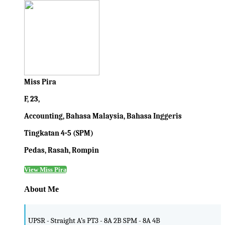
Miss Pira
F, 23,
Accounting, Bahasa Malaysia, Bahasa Inggeris
Tingkatan 4-5 (SPM)
Pedas, Rasah, Rompin
View Miss Pira
About Me
UPSR - Straight A’s PT3 - 8A 2B SPM - 8A 4B