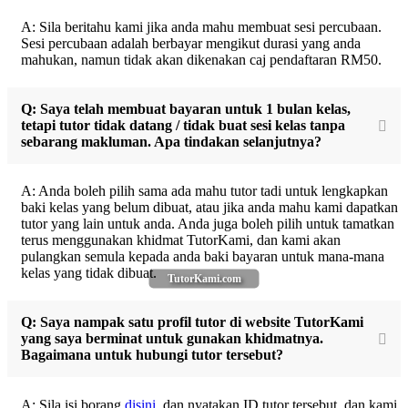
A: Sila beritahu kami jika anda mahu membuat sesi percubaan.
Sesi percubaan adalah berbayar mengikut durasi yang anda
mahukan, namun tidak akan dikenakan caj pendaftaran RM50.
Q: Saya telah membuat bayaran untuk 1 bulan kelas,
tetapi tutor tidak datang / tidak buat sesi kelas tanpa
sebarang makluman. Apa tindakan selanjutnya?
A: Anda boleh pilih sama ada mahu tutor tadi untuk lengkapkan
baki kelas yang belum dibuat, atau jika anda mahu kami dapatkan
tutor yang lain untuk anda. Anda juga boleh pilih untuk tamatkan
terus menggunakan khidmat TutorKami, dan kami akan
pulangkan semula kepada anda baki bayaran untuk mana-mana
kelas yang tidak dibuat.
TutorKami.com
Q: Saya nampak satu profil tutor di website TutorKami
yang saya berminat untuk gunakan khidmatnya.
Bagaimana untuk hubungi tutor tersebut?
A: Sila isi borang
disini
, dan nyatakan ID tutor tersebut, dan kami