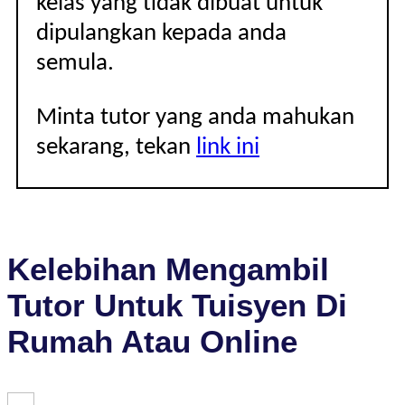
kelas yang tidak dibuat untuk
dipulangkan kepada anda
semula.
Minta tutor yang anda mahukan
sekarang, tekan
link ini
Kelebihan Mengambil
Tutor Untuk Tuisyen Di
Rumah Atau Online