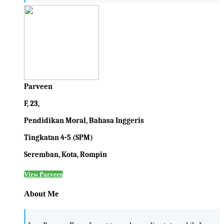
Parveen
F, 23,
Pendidikan Moral, Bahasa Inggeris
Tingkatan 4-5 (SPM)
Seremban, Kota, Rompin
View Parveen
About Me