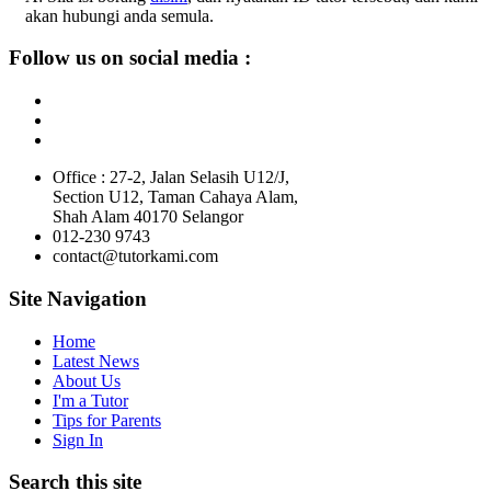
akan hubungi anda semula.
Follow us on social media :
Office : 27-2, Jalan Selasih U12/J,
Section U12, Taman Cahaya Alam,
Shah Alam 40170 Selangor
012-230 9743
contact@tutorkami.com
Site Navigation
Home
Latest News
About Us
I'm a Tutor
Tips for Parents
Sign In
Search this site