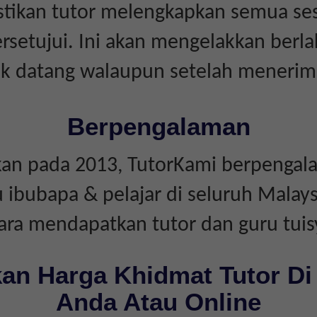
tikan tutor melengkapkan semua ses
rsetujui. Ini akan mengelakkan berl
dak datang walaupun setelah menerim
Berpengalaman
an pada 2013, TutorKami berpengal
bubapa & pelajar di seluruh Malays
ara mendapatkan tutor dan guru tuis
an Harga Khidmat Tutor Di
Anda Atau Online