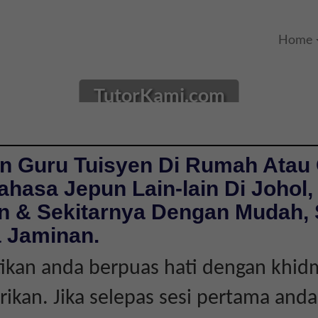
Home
TutorKami.com
n Guru Tuisyen Di Rumah Atau 
hasa Jepun Lain-lain Di Johol,
n & Sekitarnya Dengan Mudah,
 Jaminan.
ikan anda berpuas hati dengan khid
rikan. Jika selepas sesi pertama anda