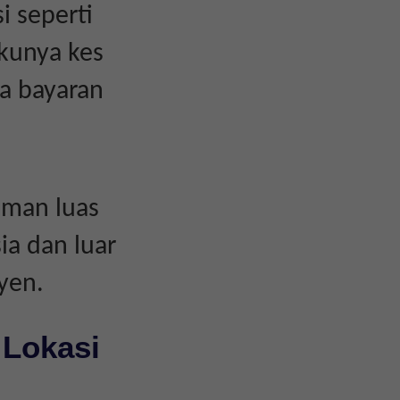
i seperti
akunya kes
a bayaran
aman luas
ia dan luar
yen.
 Lokasi