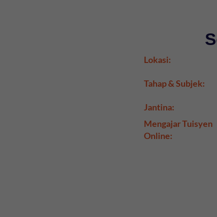
S
Lokasi:
Tahap & Subjek:
Jantina:
Mengajar Tuisyen
Online: