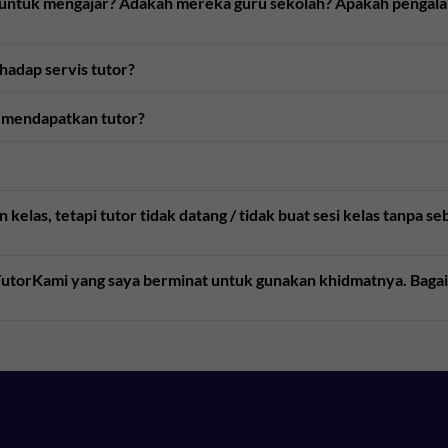
n untuk mengajar? Adakah mereka guru sekolah? Apakah pengal
rhadap servis tutor?
 mendapatkan tutor?
kelas, tetapi tutor tidak datang / tidak buat sesi kelas tanpa 
e TutorKami yang saya berminat untuk gunakan khidmatnya. Bag