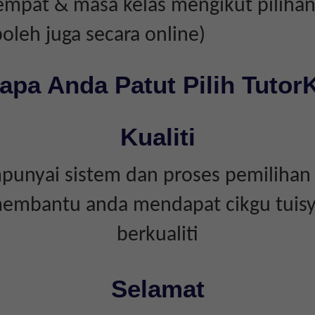
empat & masa kelas mengikut piliha
boleh juga secara online)
apa Anda Patut Pilih Tutor
Kualiti
unyai sistem dan proses pemilihan 
embantu anda mendapat cikgu tuis
berkualiti
Selamat