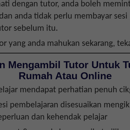
ati dengan tutor, anda boleh memint
 dan anda tidak perlu membayar sesi
tor sebelum itu.
tor yang anda mahukan sekarang, te
n Mengambil Tutor Untuk T
Rumah Atau Online
elajar mendapat perhatian penuh ci
esi pembelajaran disesuaikan mengik
eperluan dan kehendak pelajar