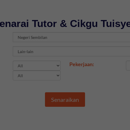
enarai Tutor & Cikgu Tuisy
Pekerjaan:
Senaraikan