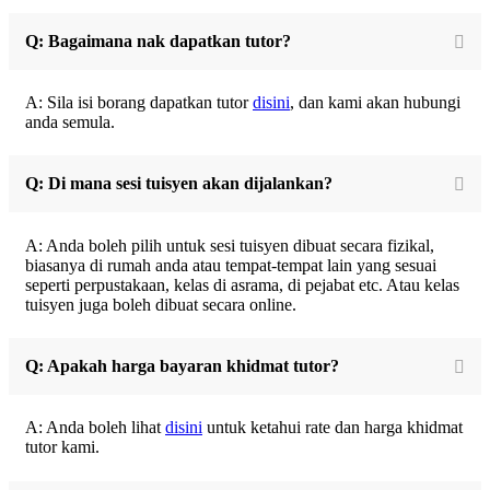
Q: Bagaimana nak dapatkan tutor?
A: Sila isi borang dapatkan tutor
disini
, dan kami akan hubungi
anda semula.
Q: Di mana sesi tuisyen akan dijalankan?
A: Anda boleh pilih untuk sesi tuisyen dibuat secara fizikal,
biasanya di rumah anda atau tempat-tempat lain yang sesuai
seperti perpustakaan, kelas di asrama, di pejabat etc. Atau kelas
tuisyen juga boleh dibuat secara online.
Q: Apakah harga bayaran khidmat tutor?
A: Anda boleh lihat
disini
untuk ketahui rate dan harga khidmat
tutor kami.