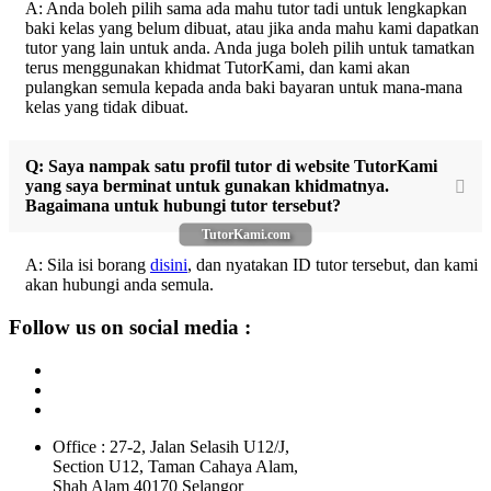
A: Anda boleh pilih sama ada mahu tutor tadi untuk lengkapkan
baki kelas yang belum dibuat, atau jika anda mahu kami dapatkan
tutor yang lain untuk anda. Anda juga boleh pilih untuk tamatkan
terus menggunakan khidmat TutorKami, dan kami akan
pulangkan semula kepada anda baki bayaran untuk mana-mana
kelas yang tidak dibuat.
Q: Saya nampak satu profil tutor di website TutorKami
yang saya berminat untuk gunakan khidmatnya.
Bagaimana untuk hubungi tutor tersebut?
TutorKami.com
A: Sila isi borang
disini
, dan nyatakan ID tutor tersebut, dan kami
akan hubungi anda semula.
Follow us on social media :
Office : 27-2, Jalan Selasih U12/J,
Section U12, Taman Cahaya Alam,
Shah Alam 40170 Selangor