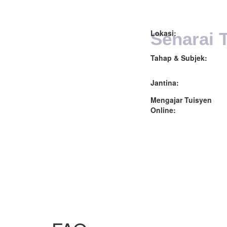
Lokasi:
Senarai 
Tahap & Subjek:
Jantina:
Mengajar Tuisyen
Online: