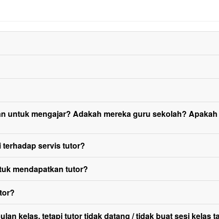
akan untuk mengajar? Adakah mereka guru sekolah? Apaka
 terhadap servis tutor?
tuk mendapatkan tutor?
tor?
an kelas, tetapi tutor tidak datang / tidak buat sesi kelas