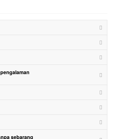
h pengalaman
 tanpa sebarang