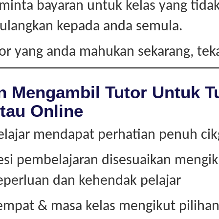
inta bayaran untuk kelas yang tidak
pulangkan kepada anda semula.
tor yang anda mahukan sekarang, te
n Mengambil Tutor Untuk T
tau Online
elajar mendapat perhatian penuh ci
esi pembelajaran disesuaikan mengik
eperluan dan kehendak pelajar
empat & masa kelas mengikut piliha