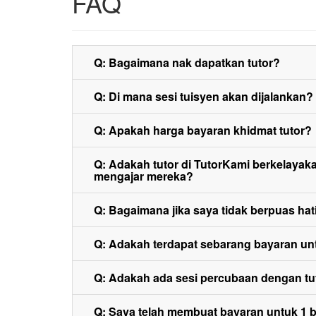
FAQ
Q: Bagaimana nak dapatkan tutor?
Q: Di mana sesi tuisyen akan dijalankan?
Q: Apakah harga bayaran khidmat tutor?
Q: Adakah tutor di TutorKami berkelay
mengajar mereka?
Q: Bagaimana jika saya tidak berpuas hati
Q: Adakah terdapat sebarang bayaran un
Q: Adakah ada sesi percubaan dengan tu
Q: Saya telah membuat bayaran untuk 1 bul