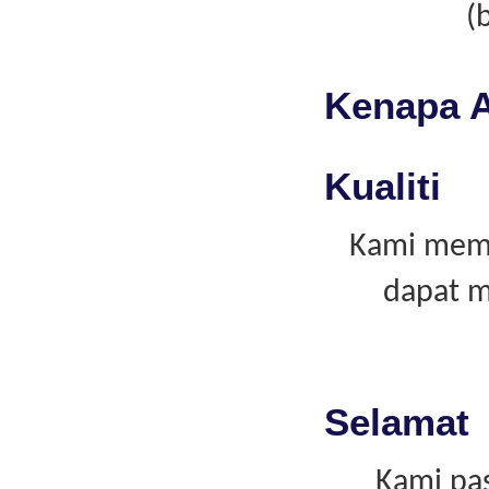
(
Kenapa A
Kualiti
Kami memp
dapat m
Selamat
Kami pas