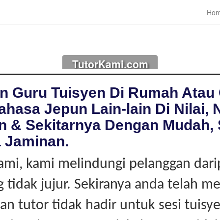
Ho
TutorKami.com
n Guru Tuisyen Di Rumah Atau 
hasa Jepun Lain-lain Di Nilai, 
n & Sekitarnya Dengan Mudah,
 Jaminan.
ami, kami melindungi pelanggan dar
g tidak jujur. Sekiranya anda telah 
an tutor tidak hadir untuk sesi tuisy