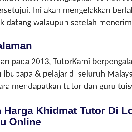
rsetujui. Ini akan mengelakkan berl
dak datang walaupun setelah menerim
alaman
an pada 2013, TutorKami berpengal
bubapa & pelajar di seluruh Malays
ara mendapatkan tutor dan guru tuis
 Harga Khidmat Tutor Di L
u Online