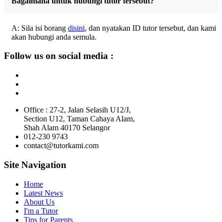
Bagaimana untuk hubungi tutor tersebut?
A: Sila isi borang
disini
, dan nyatakan ID tutor tersebut, dan kami
akan hubungi anda semula.
Follow us on social media :
Office : 27-2, Jalan Selasih U12/J,
Section U12, Taman Cahaya Alam,
Shah Alam 40170 Selangor
012-230 9743
contact@tutorkami.com
Site Navigation
Home
Latest News
About Us
I'm a Tutor
Tips for Parents