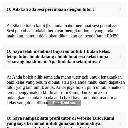
Q: Adakah ada sesi percubaan dengan tutor?
A: Sila beritahu kami jika anda mahu membuat sesi percubaan.
Sesi percubaan adalah berbayar mengikut durasi yang anda
mahukan, namun tidak akan dikenakan caj pendaftaran RM50.
Q: Saya telah membuat bayaran untuk 1 bulan kelas,
tetapi tutor tidak datang / tidak buat sesi kelas tanpa
sebarang makluman. Apa tindakan selanjutnya?
A: Anda boleh pilih sama ada mahu tutor tadi untuk lengkapkan
baki kelas yang belum dibuat, atau jika anda mahu kami dapatkan
tutor yang lain untuk anda. Anda juga boleh pilih untuk tamatkan
terus menggunakan khidmat TutorKami, dan kami akan
pulangkan semula kepada anda baki bayaran untuk mana-mana
kelas yang tidak dibuat.
TutorKami.com
Q: Saya nampak satu profil tutor di website TutorKami
yang saya berminat untuk gunakan khidmatnya.