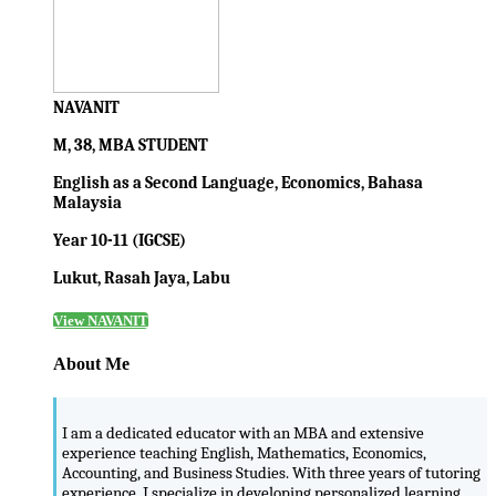
NAVANIT
M, 38, MBA STUDENT
English as a Second Language, Economics, Bahasa
Malaysia
Year 10-11 (IGCSE)
Lukut, Rasah Jaya, Labu
View NAVANIT
About Me
I am a dedicated educator with an MBA and extensive
experience teaching English, Mathematics, Economics,
Accounting, and Business Studies. With three years of tutoring
experience, I specialize in developing personalized learning