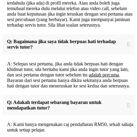
terdahulu (jika ada) di profil mereka. Atau anda boleh juga
temubual mereka dulu melalui telefon atau video call, sebelum
anda buat keputusan jika ingin teruskan dengan sesi pertama atau
sesi percubaan (yang berbayar). Kami juga mempunyai jaminan
terhadap servis tutor. Sila lihat soalan seterusnya.
Q: Bagaimana jika saya tidak berpuas hati terhadap
servis tutor?
A: Selepas sesi pertama, jika anda tidak berpuas hati dengan
khidmat tutor, sila beritahu kami jika anda ingin tutor yang lain,
dan sesi pertama dengan tutor sebelum itu
adalah percuma
.
Bayaran dari sesi pertama hanya dikira sekiranya anda berpuas
hati dengan tutor dan meneruskan ke sesi kedua dan seterusnya.
Q: Adakah terdapat sebarang bayaran untuk
mendapatkan tutor?
A: Kami hanya mengenakan caj pendaftaran RM50, sekali sahaja
untuk setiap pelajar.