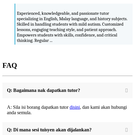
Experienced, knowledgeable, and passionate tutor
specializing in English, Malay language, and history subjects.
Skilled in handling students with mild autism. Customized
lessons, engaging teaching style, and patient approach.
Empowers students with skills, confidence, and critical
thinking. Regular ...
FAQ
Q: Bagaimana nak dapatkan tutor?
A: Sila isi borang dapatkan tutor
disini
, dan kami akan hubungi
anda semula.
Q: Di mana sesi tuisyen akan dijalankan?