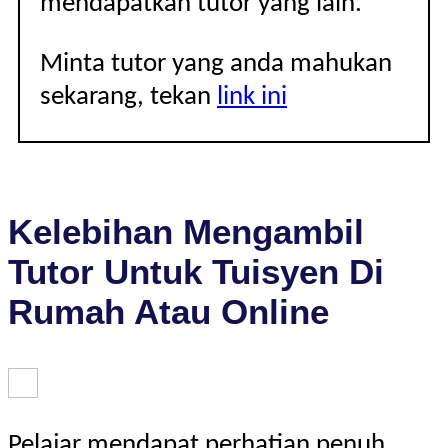
mendapatkan tutor yang lain.
Minta tutor yang anda mahukan
sekarang, tekan
link ini
Kelebihan Mengambil
Tutor Untuk Tuisyen Di
Rumah Atau Online
Pelajar mendapat perhatian penuh