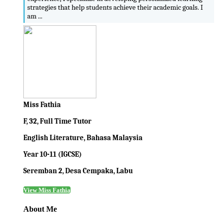
strategies that help students achieve their academic goals. I
am ...
Miss Fathia
F, 32, Full Time Tutor
English Literature, Bahasa Malaysia
Year 10-11 (IGCSE)
Seremban 2, Desa Cempaka, Labu
View Miss Fathia
About Me