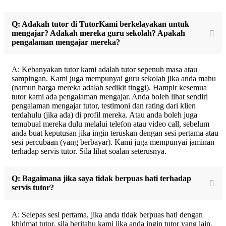
Q: Adakah tutor di TutorKami berkelayakan untuk
mengajar? Adakah mereka guru sekolah? Apakah
pengalaman mengajar mereka?
A: Kebanyakan tutor kami adalah tutor sepenuh masa atau
sampingan. Kami juga mempunyai guru sekolah jika anda mahu
(namun harga mereka adalah sedikit tinggi). Hampir kesemua
tutor kami ada pengalaman mengajar. Anda boleh lihat sendiri
pengalaman mengajar tutor, testimoni dan rating dari klien
terdahulu (jika ada) di profil mereka. Atau anda boleh juga
temubual mereka dulu melalui telefon atau video call, sebelum
anda buat keputusan jika ingin teruskan dengan sesi pertama atau
sesi percubaan (yang berbayar). Kami juga mempunyai jaminan
terhadap servis tutor. Sila lihat soalan seterusnya.
Q: Bagaimana jika saya tidak berpuas hati terhadap
servis tutor?
A: Selepas sesi pertama, jika anda tidak berpuas hati dengan
khidmat tutor, sila beritahu kami jika anda ingin tutor yang lain,