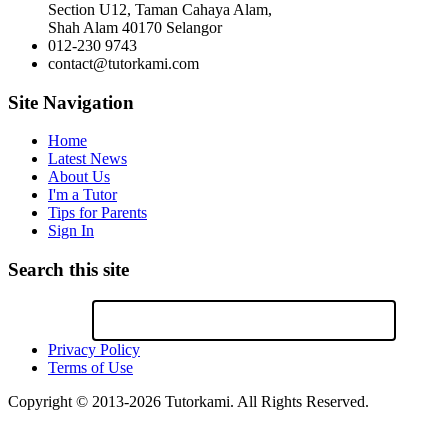
Section U12, Taman Cahaya Alam,
Shah Alam 40170 Selangor
012-230 9743
contact@tutorkami.com
Site Navigation
Home
Latest News
About Us
I'm a Tutor
Tips for Parents
Sign In
Search this site
Privacy Policy
Terms of Use
Copyright © 2013-2026 Tutorkami. All Rights Reserved.