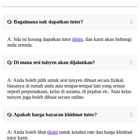
Q: Bagaimana nak dapatkan tutor?
A: Sila isi borang dapatkan tutor
disini
, dan kami akan hubungi
anda semula.
Q: Di mana sesi tuisyen akan dijalankan?
A: Anda boleh pilih untuk sesi tuisyen dibuat secara fizikal,
biasanya di rumah anda atau tempat-tempat lain yang sesuai
seperti perpustakaan, kelas di asrama, di pejabat etc. Atau kelas
tuisyen juga boleh dibuat secara online.
Q: Apakah harga bayaran khidmat tutor?
A: Anda boleh lihat
disini
untuk ketahui rate dan harga khidmat
tutor kami.