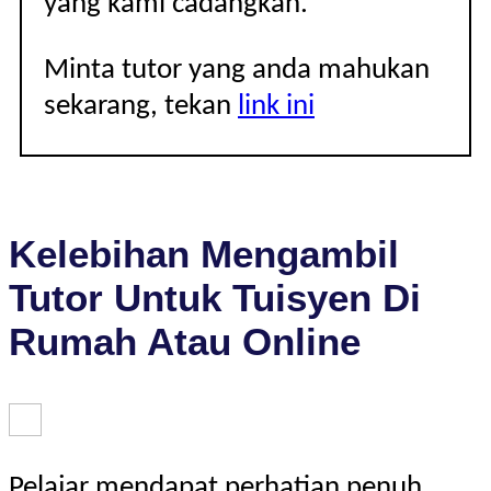
yang kami cadangkan.
Minta tutor yang anda mahukan
sekarang, tekan
link ini
Kelebihan Mengambil
Tutor Untuk Tuisyen Di
Rumah Atau Online
Pelajar mendapat perhatian penuh