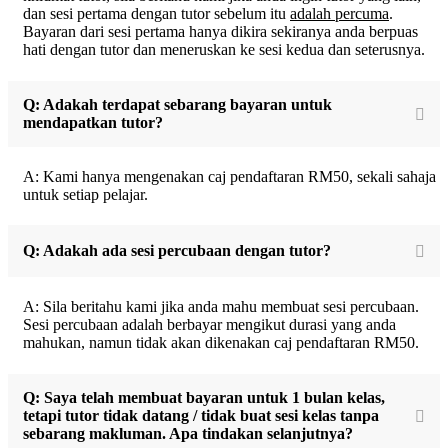
dan sesi pertama dengan tutor sebelum itu
adalah percuma
.
Bayaran dari sesi pertama hanya dikira sekiranya anda berpuas
hati dengan tutor dan meneruskan ke sesi kedua dan seterusnya.
Q: Adakah terdapat sebarang bayaran untuk
mendapatkan tutor?
A: Kami hanya mengenakan caj pendaftaran RM50, sekali sahaja
untuk setiap pelajar.
Q: Adakah ada sesi percubaan dengan tutor?
A: Sila beritahu kami jika anda mahu membuat sesi percubaan.
Sesi percubaan adalah berbayar mengikut durasi yang anda
mahukan, namun tidak akan dikenakan caj pendaftaran RM50.
Q: Saya telah membuat bayaran untuk 1 bulan kelas,
tetapi tutor tidak datang / tidak buat sesi kelas tanpa
sebarang makluman. Apa tindakan selanjutnya?