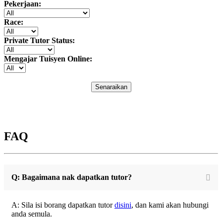
Pekerjaan:
Race:
Private Tutor Status:
Mengajar Tuisyen Online:
Senaraikan
FAQ
Q: Bagaimana nak dapatkan tutor?
A: Sila isi borang dapatkan tutor
disini
, dan kami akan hubungi
anda semula.