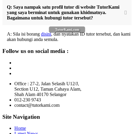
Q: Saya nampak satu profil tutor di website TutorKami
yang saya berminat untuk gunakan khidmatnya.
Bagaimana untuk hubungi tutor tersebut?
TutorKami.com
A: Sila isi borang
disini
, dan nyatakan ID tutor tersebut, dan kami
akan hubungi anda semula.
Follow us on social media :
Office : 27-2, Jalan Selasih U12/J,
Section U12, Taman Cahaya Alam,
Shah Alam 40170 Selangor
012-230 9743
contact@tutorkami.com
Site Navigation
Home
Latest News