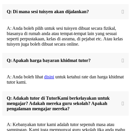
Q: Di mana sesi tuisyen akan dijalankan?
A: Anda boleh pilih untuk sesi tuisyen dibuat secara fizikal,
biasanya di rumah anda atau tempat-tempat lain yang sesuai
seperti perpustakaan, kelas di asrama, di pejabat etc. Atau kelas
tuisyen juga boleh dibuat secara online.
Q: Apakah harga bayaran khidmat tutor?
A: Anda boleh lihat
disini
untuk ketahui rate dan harga khidmat
tutor kami.
Q: Adakah tutor di TutorKami berkelayakan untuk
mengajar? Adakah mereka guru sekolah? Apakah
pengalaman mengajar mereka?
A: Kebanyakan tutor kami adalah tutor sepenuh masa atau
sampingan. Kami juga mempunyai guru sekolah jika anda mahu