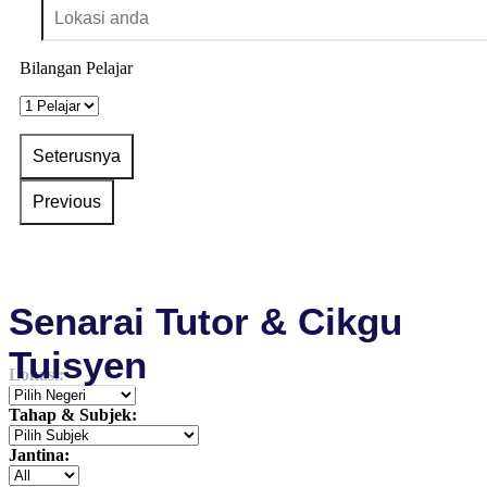
Bilangan Pelajar
Senarai Tutor & Cikgu
Tuisyen
Lokasi:
Tahap & Subjek:
Jantina: