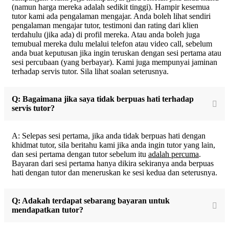
(namun harga mereka adalah sedikit tinggi). Hampir kesemua
tutor kami ada pengalaman mengajar. Anda boleh lihat sendiri
pengalaman mengajar tutor, testimoni dan rating dari klien
terdahulu (jika ada) di profil mereka. Atau anda boleh juga
temubual mereka dulu melalui telefon atau video call, sebelum
anda buat keputusan jika ingin teruskan dengan sesi pertama atau
sesi percubaan (yang berbayar). Kami juga mempunyai jaminan
terhadap servis tutor. Sila lihat soalan seterusnya.
Q: Bagaimana jika saya tidak berpuas hati terhadap
servis tutor?
A: Selepas sesi pertama, jika anda tidak berpuas hati dengan
khidmat tutor, sila beritahu kami jika anda ingin tutor yang lain,
dan sesi pertama dengan tutor sebelum itu
adalah percuma
.
Bayaran dari sesi pertama hanya dikira sekiranya anda berpuas
hati dengan tutor dan meneruskan ke sesi kedua dan seterusnya.
Q: Adakah terdapat sebarang bayaran untuk
mendapatkan tutor?