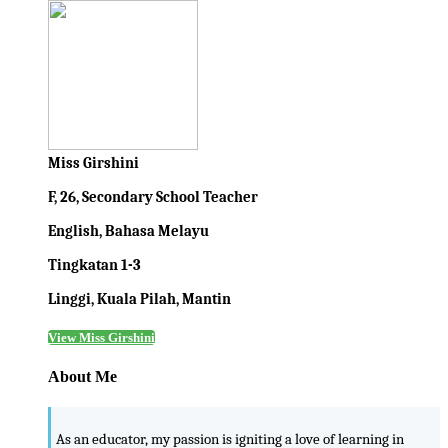
Miss Girshini
F, 26, Secondary School Teacher
English, Bahasa Melayu
Tingkatan 1-3
Linggi, Kuala Pilah, Mantin
View Miss Girshini
About Me
As an educator, my passion is igniting a love of learning in