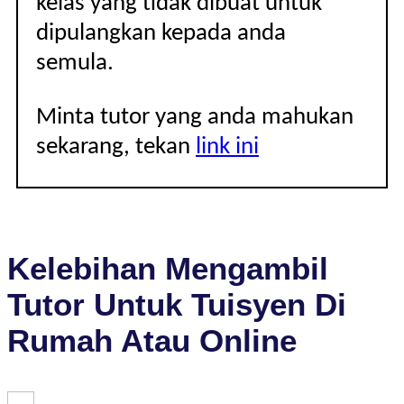
kelas yang tidak dibuat untuk
dipulangkan kepada anda
semula.
Minta tutor yang anda mahukan
sekarang, tekan
link ini
Kelebihan Mengambil
Tutor Untuk Tuisyen Di
Rumah Atau Online