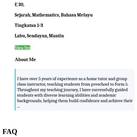
F, 30,
Sejarah, Mathematics, Bahasa Melayu
Tingkatan 1-3
Labu, Sendayan, Mantin
View Vee
About Me
I have over 5 years of experience as a home tutor and group
class instructor, teaching students from preschool to Form 5.
Throughout my teaching journey, I have successfully guided
students with diverse learning abilities and academic
backgrounds, helping them build confidence and achieve their
...
FAQ