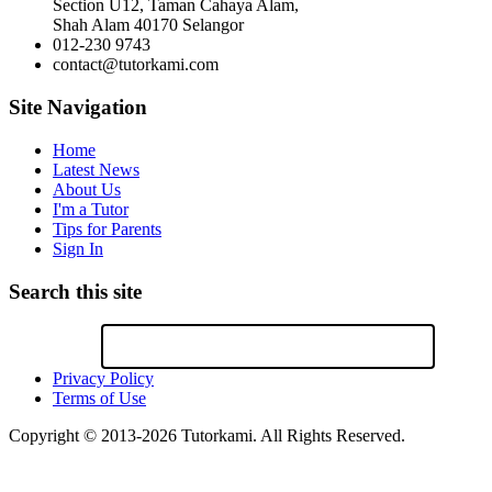
Section U12, Taman Cahaya Alam,
Shah Alam 40170 Selangor
012-230 9743
contact@tutorkami.com
Site Navigation
Home
Latest News
About Us
I'm a Tutor
Tips for Parents
Sign In
Search this site
Privacy Policy
Terms of Use
Copyright © 2013-2026 Tutorkami. All Rights Reserved.