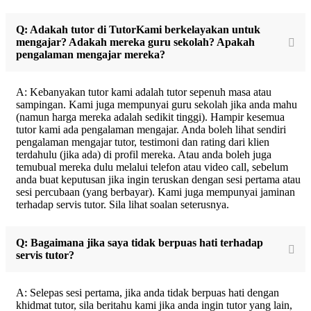
Q: Adakah tutor di TutorKami berkelayakan untuk
mengajar? Adakah mereka guru sekolah? Apakah
pengalaman mengajar mereka?
A: Kebanyakan tutor kami adalah tutor sepenuh masa atau
sampingan. Kami juga mempunyai guru sekolah jika anda mahu
(namun harga mereka adalah sedikit tinggi). Hampir kesemua
tutor kami ada pengalaman mengajar. Anda boleh lihat sendiri
pengalaman mengajar tutor, testimoni dan rating dari klien
terdahulu (jika ada) di profil mereka. Atau anda boleh juga
temubual mereka dulu melalui telefon atau video call, sebelum
anda buat keputusan jika ingin teruskan dengan sesi pertama atau
sesi percubaan (yang berbayar). Kami juga mempunyai jaminan
terhadap servis tutor. Sila lihat soalan seterusnya.
Q: Bagaimana jika saya tidak berpuas hati terhadap
servis tutor?
A: Selepas sesi pertama, jika anda tidak berpuas hati dengan
khidmat tutor, sila beritahu kami jika anda ingin tutor yang lain,