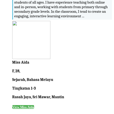
students of all ages. I have experience teaching both online
and in-person, working with students from primary through
secondary grade levels. In the classroom, I tend to create an
engaging, interactive learning environment ...
Miss Aida
F, 28,
Sejarah, Bahasa Melayu
Tingkatan 1-3
Rasah Jaya, Sri Mawar, Mantin
View Miss Aida