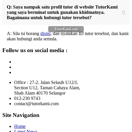
Q: Saya nampak satu profil tutor di website TutorKami
yang saya berminat untuk gunakan khidmatnya.
Bagaimana untuk hubungi tutor tersebut?
TutorKami.com
A: Sila isi borang
disini
, dan nyatakan ID tutor tersebut, dan kami
akan hubungi anda semula.
Follow us on social media :
Office : 27-2, Jalan Selasih U12/J,
Section U12, Taman Cahaya Alam,
Shah Alam 40170 Selangor
012-230 9743
contact@tutorkami.com
Site Navigation
Home
Latest News