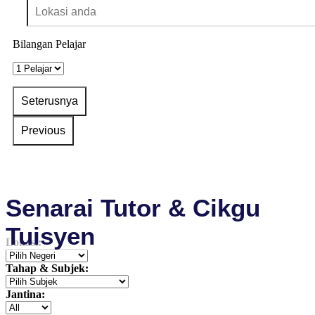
Bilangan Pelajar
Senarai Tutor & Cikgu
Tuisyen
Lokasi:
Tahap & Subjek:
Jantina: