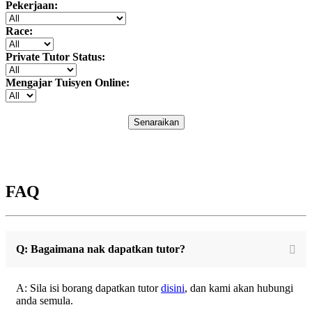
Pekerjaan:
Race:
Private Tutor Status:
Mengajar Tuisyen Online:
Senaraikan
FAQ
Q: Bagaimana nak dapatkan tutor?
A: Sila isi borang dapatkan tutor
disini
, dan kami akan hubungi
anda semula.