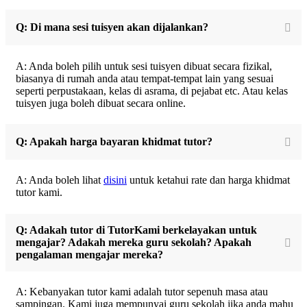
Q: Di mana sesi tuisyen akan dijalankan?
A: Anda boleh pilih untuk sesi tuisyen dibuat secara fizikal,
biasanya di rumah anda atau tempat-tempat lain yang sesuai
seperti perpustakaan, kelas di asrama, di pejabat etc. Atau kelas
tuisyen juga boleh dibuat secara online.
Q: Apakah harga bayaran khidmat tutor?
A: Anda boleh lihat
disini
untuk ketahui rate dan harga khidmat
tutor kami.
Q: Adakah tutor di TutorKami berkelayakan untuk
mengajar? Adakah mereka guru sekolah? Apakah
pengalaman mengajar mereka?
A: Kebanyakan tutor kami adalah tutor sepenuh masa atau
sampingan. Kami juga mempunyai guru sekolah jika anda mahu