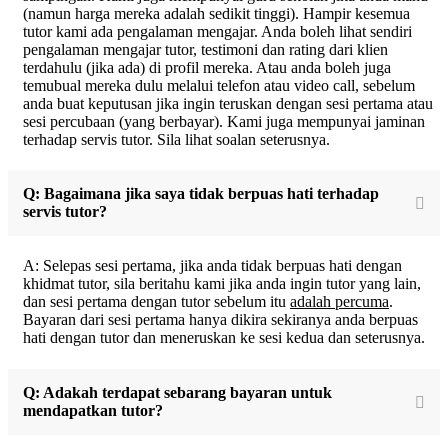
(namun harga mereka adalah sedikit tinggi). Hampir kesemua
tutor kami ada pengalaman mengajar. Anda boleh lihat sendiri
pengalaman mengajar tutor, testimoni dan rating dari klien
terdahulu (jika ada) di profil mereka. Atau anda boleh juga
temubual mereka dulu melalui telefon atau video call, sebelum
anda buat keputusan jika ingin teruskan dengan sesi pertama atau
sesi percubaan (yang berbayar). Kami juga mempunyai jaminan
terhadap servis tutor. Sila lihat soalan seterusnya.
Q: Bagaimana jika saya tidak berpuas hati terhadap
servis tutor?
A: Selepas sesi pertama, jika anda tidak berpuas hati dengan
khidmat tutor, sila beritahu kami jika anda ingin tutor yang lain,
dan sesi pertama dengan tutor sebelum itu
adalah percuma
.
Bayaran dari sesi pertama hanya dikira sekiranya anda berpuas
hati dengan tutor dan meneruskan ke sesi kedua dan seterusnya.
Q: Adakah terdapat sebarang bayaran untuk
mendapatkan tutor?