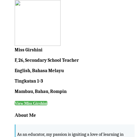
Miss Girshini
F, 26, Secondary School Teacher
English, Bahasa Melayu
Tingkatan 1-3
Mambau, Bahau, Rompin
View Miss Girshini
About Me
As an educator, my passion is igniting a love of learning in