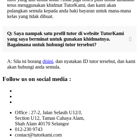
terus menggunakan khidmat TutorKami, dan kami akan
pulangkan semula kepada anda baki bayaran untuk mana-mana
kelas yang tidak dibuat.
Q: Saya nampak satu profil tutor di website TutorKami
yang saya berminat untuk gunakan khidmatnya.
Bagaimana untuk hubungi tutor tersebut?
A: Sila isi borang
disini
, dan nyatakan ID tutor tersebut, dan kami
akan hubungi anda semula.
Follow us on social media :
Office : 27-2, Jalan Selasih U12/J,
Section U12, Taman Cahaya Alam,
Shah Alam 40170 Selangor
012-230 9743
contact@tutorkami.com