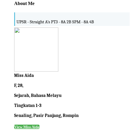
About Me
UPSR - Straight A’s PT3 - 8A 2B SPM - 8A 4B
Miss Aida
F, 28,
Sejarah, Bahasa Melayu
Tingkatan 1-3
Senaling, Pasir Panjang, Rompin
View Miss Aida