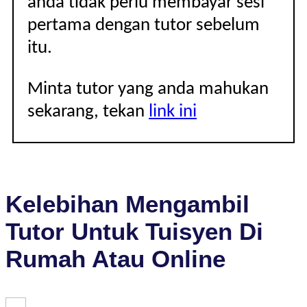
anda tidak perlu membayar sesi
pertama dengan tutor sebelum
itu.
Minta tutor yang anda mahukan
sekarang, tekan
link ini
Kelebihan Mengambil
Tutor Untuk Tuisyen Di
Rumah Atau Online