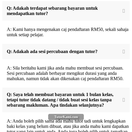
Q: Adakah terdapat sebarang bayaran untuk
mendapatkan tutor?
A: Kami hanya mengenakan caj pendaftaran RM50, sekali sahaja
untuk setiap pelajar.
Q: Adakah ada sesi percubaan dengan tutor?
A: Sila beritahu kami jika anda mahu membuat sesi percubaan.
Sesi percubaan adalah berbayar mengikut durasi yang anda
mahukan, namun tidak akan dikenakan caj pendaftaran RM50.
Q: Saya telah membuat bayaran untuk 1 bulan kelas,
tetapi tutor tidak datang / tidak buat sesi kelas tanpa
sebarang makluman. Apa tindakan selanjutnya?
TutorKami.com
A: Anda boleh pilih sama ada mahu tutor tadi untuk lengkapkan
baki kelas yang belum dibuat, atau jika anda mahu kami dapatkan
tutor yang lain untuk anda. Anda juga boleh pilih untuk tamatkan