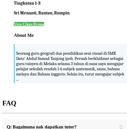
Tingkatan 1-3
Sri Menanti, Rantau, Rompin
View Cikgu Rynna
About Me
Seorang guru geografi dan pendidikan seni visual di SMK
Dato' Abdul Samad Tanjong ipoh. Pernah berkhidmat sebagai
guru tuisyen di Melaka selama 3 tahun di sana saya mengajar
pelajar sekolah rendah 1-6 subjek matematik, sains, bahasa
melayu dan Bahasa inggeris. Selain itu, turut mengajar subjek
...
FAQ
Q: Bagaimana nak dapatkan tutor?