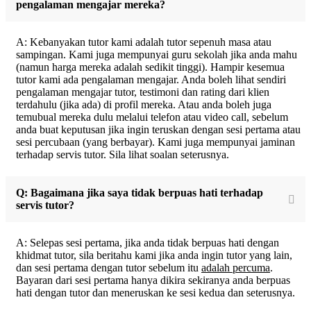
pengalaman mengajar mereka?
A: Kebanyakan tutor kami adalah tutor sepenuh masa atau
sampingan. Kami juga mempunyai guru sekolah jika anda mahu
(namun harga mereka adalah sedikit tinggi). Hampir kesemua
tutor kami ada pengalaman mengajar. Anda boleh lihat sendiri
pengalaman mengajar tutor, testimoni dan rating dari klien
terdahulu (jika ada) di profil mereka. Atau anda boleh juga
temubual mereka dulu melalui telefon atau video call, sebelum
anda buat keputusan jika ingin teruskan dengan sesi pertama atau
sesi percubaan (yang berbayar). Kami juga mempunyai jaminan
terhadap servis tutor. Sila lihat soalan seterusnya.
Q: Bagaimana jika saya tidak berpuas hati terhadap
servis tutor?
A: Selepas sesi pertama, jika anda tidak berpuas hati dengan
khidmat tutor, sila beritahu kami jika anda ingin tutor yang lain,
dan sesi pertama dengan tutor sebelum itu
adalah percuma
.
Bayaran dari sesi pertama hanya dikira sekiranya anda berpuas
hati dengan tutor dan meneruskan ke sesi kedua dan seterusnya.