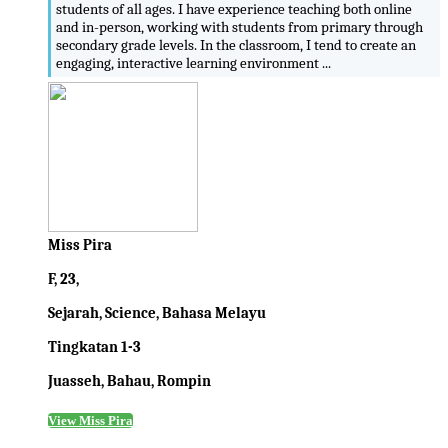
students of all ages. I have experience teaching both online
and in-person, working with students from primary through
secondary grade levels. In the classroom, I tend to create an
engaging, interactive learning environment ...
Miss Pira
F, 23,
Sejarah, Science, Bahasa Melayu
Tingkatan 1-3
Juasseh, Bahau, Rompin
View Miss Pira