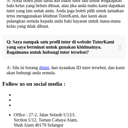
A: Anda boleh pilih sama ada mahu tutor tadi untuk lengkapkan
baki kelas yang belum dibuat, atau jika anda mahu kami dapatkan
tutor yang lain untuk anda. Anda juga boleh pilih untuk tamatkan
terus menggunakan khidmat TutorKami, dan kami akan
pulangkan semula kepada anda baki bayaran untuk mana-mana
kelas yang tidak dibuat.
Q: Saya nampak satu profil tutor di website TutorKami
yang saya berminat untuk gunakan khidmatnya.
Bagaimana untuk hubungi tutor tersebut?
A: Sila isi borang
disini
, dan nyatakan ID tutor tersebut, dan kami
akan hubungi anda semula.
Follow us on social media :
Office : 27-2, Jalan Selasih U12/J,
Section U12, Taman Cahaya Alam,
Shah Alam 40170 Selangor