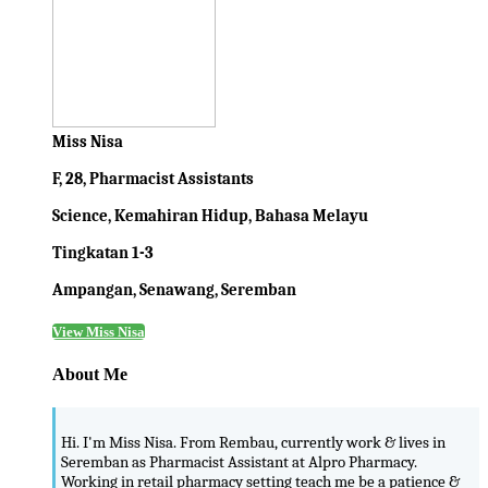
Miss Nisa
F, 28, Pharmacist Assistants
Science, Kemahiran Hidup, Bahasa Melayu
Tingkatan 1-3
Ampangan, Senawang, Seremban
View Miss Nisa
About Me
Hi. I'm Miss Nisa. From Rembau, currently work & lives in
Seremban as Pharmacist Assistant at Alpro Pharmacy.
Working in retail pharmacy setting teach me be a patience &