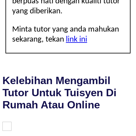
berpuas hati dengan kualiti tutor
yang diberikan.
Minta tutor yang anda mahukan
sekarang, tekan
link ini
Kelebihan Mengambil
Tutor Untuk Tuisyen Di
Rumah Atau Online