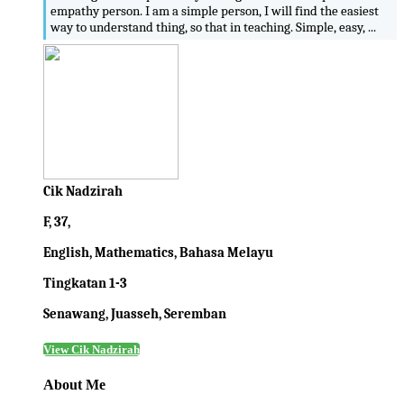
empathy person. I am a simple person, I will find the easiest
way to understand thing, so that in teaching. Simple, easy, ...
Cik Nadzirah
F, 37,
English, Mathematics, Bahasa Melayu
Tingkatan 1-3
Senawang, Juasseh, Seremban
View Cik Nadzirah
About Me