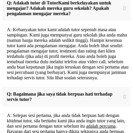
Q: Adakah tutor di TutorKami berkelayakan untuk
mengajar? Adakah mereka guru sekolah? Apakah
pengalaman mengajar mereka?
A: Kebanyakan tutor kami adalah tutor sepenuh masa atau
sampingan. Kami juga mempunyai guru sekolah jika anda mahu
(namun harga mereka adalah sedikit tinggi). Hampir kesemua
tutor kami ada pengalaman mengajar. Anda boleh lihat sendiri
pengalaman mengajar tutor, testimoni dan rating dari klien
terdahulu (jika ada) di profil mereka. Atau anda boleh juga
temubual mereka dulu melalui telefon atau video call, sebelum
anda buat keputusan jika ingin teruskan dengan sesi pertama atau
sesi percubaan (yang berbayar). Kami juga mempunyai jaminan
terhadap servis tutor. Sila lihat soalan seterusnya.
Q: Bagaimana jika saya tidak berpuas hati terhadap
servis tutor?
A: Selepas sesi pertama, jika anda tidak berpuas hati dengan
khidmat tutor, sila beritahu kami jika anda ingin tutor yang lain,
dan sesi pertama dengan tutor sebelum itu
adalah percuma
.
Bayaran dari sesi pertama hanya dikira sekiranya anda berpuas