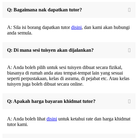
Q: Bagaimana nak dapatkan tutor?
A: Sila isi borang dapatkan tutor
disini
, dan kami akan hubungi
anda semula.
Q: Di mana sesi tuisyen akan dijalankan?
A: Anda boleh pilih untuk sesi tuisyen dibuat secara fizikal,
biasanya di rumah anda atau tempat-tempat lain yang sesuai
seperti perpustakaan, kelas di asrama, di pejabat etc. Atau kelas
tuisyen juga boleh dibuat secara online.
Q: Apakah harga bayaran khidmat tutor?
A: Anda boleh lihat
disini
untuk ketahui rate dan harga khidmat
tutor kami.