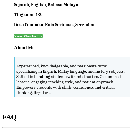
Sejarah, English, Bahasa Melayu
Tingkatan 1-3
Desa Cempaka, Kota Seriemas, Seremban
View Miss Fathia
About Me
Experienced, knowledgeable, and passionate tutor
specializing in English, Malay language, and history subjects.
Skilled in handling students with mild autism. Customized
lessons, engaging teaching style, and patient approach.
Empowers students with skills, confidence, and critical
thinking. Regular ...
FAQ