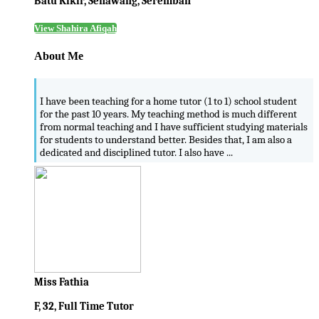
Batu Kikir, Senawang, Seremban
View Shahira Afiqah
About Me
I have been teaching for a home tutor (1 to 1) school student
for the past 10 years. My teaching method is much different
from normal teaching and I have sufficient studying materials
for students to understand better. Besides that, I am also a
dedicated and disciplined tutor. I also have ...
Miss Fathia
F, 32, Full Time Tutor