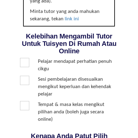
yang ada).
Minta tutor yang anda mahukan
sekarang, tekan
link ini
Kelebihan Mengambil Tutor
Untuk Tuisyen Di Rumah Atau
Online
Pelajar mendapat perhatian penuh
cikgu
Sesi pembelajaran disesuaikan
mengikut keperluan dan kehendak
pelajar
Tempat & masa kelas mengikut
pilihan anda (boleh juga secara
online)
Kenapa Anda Patut Pilih