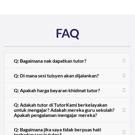
FAQ
Q: Bagaimana nak dapatkan tutor?
Q: Di mana sesi tuisyen akan dijalankan?
Q: Apakah harga bayaran khidmat tutor?
Q: Adakah tutor di TutorKami berkelayakan
untuk mengajar? Adakah mereka guru sekolah?
Apakah pengalaman mengajar mereka?
Q: Bagaimana jika saya tidak berpuas hati
terhadap servis tutor?