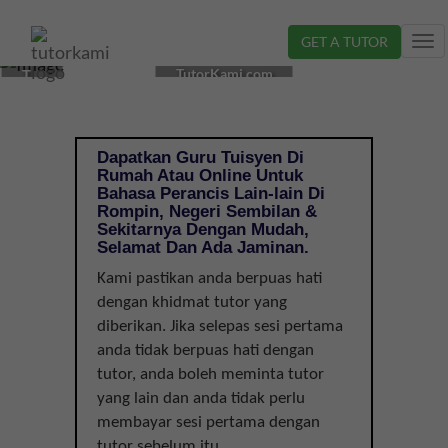
GET A TUTOR
Tog
CIKGU
nav
TutorKami.com
TUISYEN
BAHASA
PERANCIS
DI
Dapatkan Guru Tuisyen Di
ROMPIN,
Rumah Atau Online Untuk
NEGERI
Bahasa Perancis Lain-lain Di
SEMBILAN
Rompin, Negeri Sembilan &
Sekitarnya Dengan Mudah,
|
Selamat Dan Ada Jaminan.
LAIN-
LAIN
Kami pastikan anda berpuas hati
dengan khidmat tutor yang
diberikan. Jika selepas sesi pertama
anda tidak berpuas hati dengan
tutor, anda boleh meminta tutor
yang lain dan anda tidak perlu
membayar sesi pertama dengan
tutor sebelum itu.