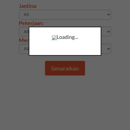
Jantina:
Pekerjaan:
Loading...
Mengajar Tuisyen Online:
Senaraikan