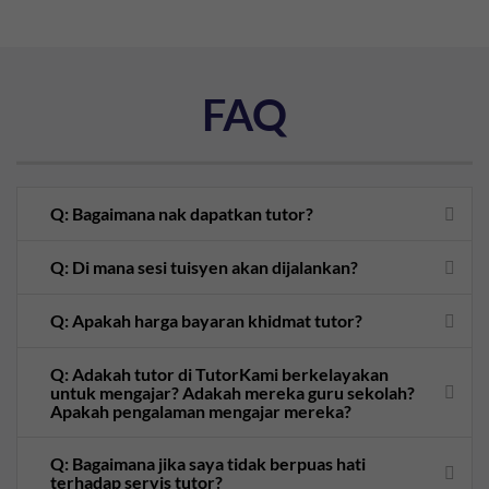
FAQ
Q: Bagaimana nak dapatkan tutor?
Q: Di mana sesi tuisyen akan dijalankan?
Q: Apakah harga bayaran khidmat tutor?
Q: Adakah tutor di TutorKami berkelayakan
untuk mengajar? Adakah mereka guru sekolah?
Apakah pengalaman mengajar mereka?
Q: Bagaimana jika saya tidak berpuas hati
terhadap servis tutor?