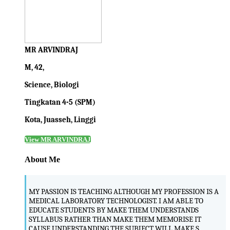
MR ARVINDRAJ
M, 42,
Science, Biologi
Tingkatan 4-5 (SPM)
Kota, Juasseh, Linggi
View MR ARVINDRAJ
About Me
MY PASSION IS TEACHING ALTHOUGH MY PROFESSION IS A
MEDICAL LABORATORY TECHNOLOGIST. I AM ABLE TO
EDUCATE STUDENTS BY MAKE THEM UNDERSTANDS
SYLLABUS RATHER THAN MAKE THEM MEMORISE IT
CAUSE UNDERSTANDING THE SUBJECT WILL MAKE S