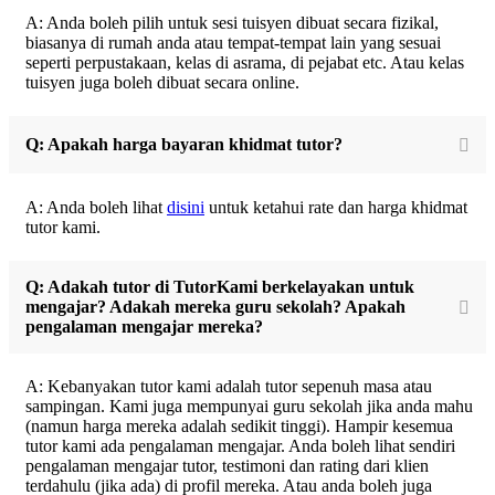
A: Anda boleh pilih untuk sesi tuisyen dibuat secara fizikal,
biasanya di rumah anda atau tempat-tempat lain yang sesuai
seperti perpustakaan, kelas di asrama, di pejabat etc. Atau kelas
tuisyen juga boleh dibuat secara online.
Q: Apakah harga bayaran khidmat tutor?
A: Anda boleh lihat
disini
untuk ketahui rate dan harga khidmat
tutor kami.
Q: Adakah tutor di TutorKami berkelayakan untuk
mengajar? Adakah mereka guru sekolah? Apakah
pengalaman mengajar mereka?
A: Kebanyakan tutor kami adalah tutor sepenuh masa atau
sampingan. Kami juga mempunyai guru sekolah jika anda mahu
(namun harga mereka adalah sedikit tinggi). Hampir kesemua
tutor kami ada pengalaman mengajar. Anda boleh lihat sendiri
pengalaman mengajar tutor, testimoni dan rating dari klien
terdahulu (jika ada) di profil mereka. Atau anda boleh juga