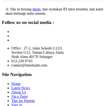
A: Sila isi borang
disini
, dan nyatakan ID tutor tersebut, dan kami
akan hubungi anda semula.
Follow us on social media :
Office : 27-2, Jalan Selasih U12/J,
Section U12, Taman Cahaya Alam,
Shah Alam 40170 Selangor
012-230 9743
contact@tutorkami.com
Site Navigation
Home
Latest News
About Us
I'm a Tutor
Tips for Parents
Sign In