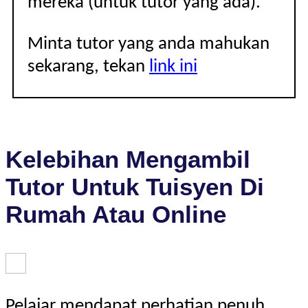
mereka (untuk tutor yang ada).
Minta tutor yang anda mahukan
sekarang, tekan
link ini
Kelebihan Mengambil
Tutor Untuk Tuisyen Di
Rumah Atau Online
Pelajar mendapat perhatian penuh