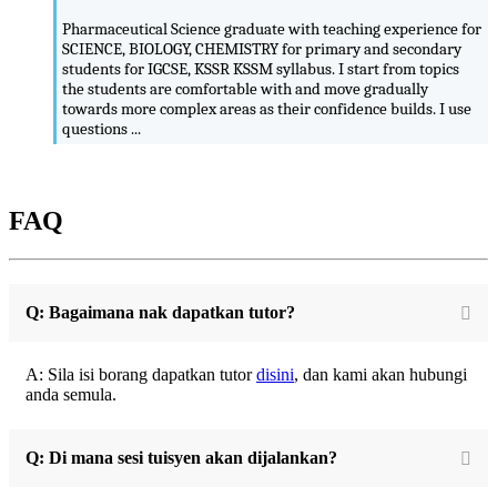
Pharmaceutical Science graduate with teaching experience for
SCIENCE, BIOLOGY, CHEMISTRY for primary and secondary
students for IGCSE, KSSR KSSM syllabus. I start from topics
the students are comfortable with and move gradually
towards more complex areas as their confidence builds. I use
questions ...
FAQ
Q: Bagaimana nak dapatkan tutor?
A: Sila isi borang dapatkan tutor
disini
, dan kami akan hubungi
anda semula.
Q: Di mana sesi tuisyen akan dijalankan?