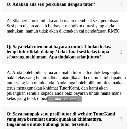
Q: Adakah ada sesi percubaan dengan tutor?
A: Sila beritahu kami jika anda mahu membuat sesi percubaan.
Sesi percubaan adalah berbayar mengikut durasi yang anda
mahukan, namun tidak akan dikenakan caj pendaftaran RM50.
Q: Saya telah membuat bayaran untuk 1 bulan kelas,
tetapi tutor tidak datang / tidak buat sesi kelas tanpa
sebarang makluman. Apa tindakan selanjutnya?
A: Anda boleh pilih sama ada mahu tutor tadi untuk lengkapkan
baki kelas yang belum dibuat, atau jika anda mahu kami dapatkan
tutor yang lain untuk anda. Anda juga boleh pilih untuk tamatkan
terus menggunakan khidmat TutorKami, dan kami akan
pulangkan semula kepada anda baki bayaran untuk mana-mana
kelas yang tidak dibuat.
TutorKami.com
Q: Saya nampak satu profil tutor di website TutorKami
yang saya berminat untuk gunakan khidmatnya.
Bagaimana untuk hubungi tutor tersebut?