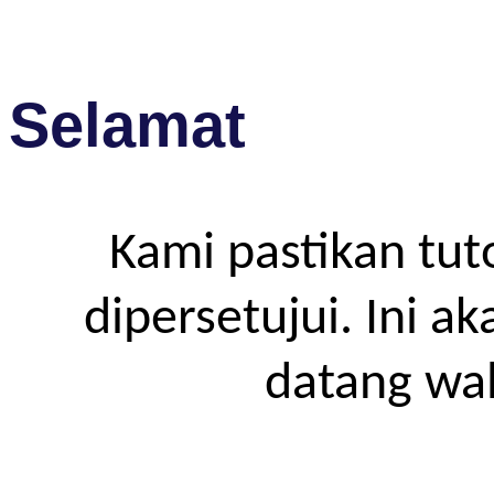
Selamat
Kami pastikan tut
dipersetujui. Ini a
datang wa