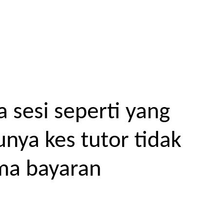
 sesi seperti yang
unya kes tutor tidak
ma bayaran