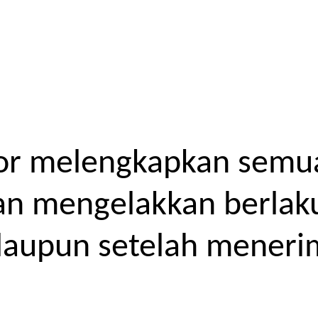
or melengkapkan semua
kan mengelakkan berlak
laupun setelah meneri