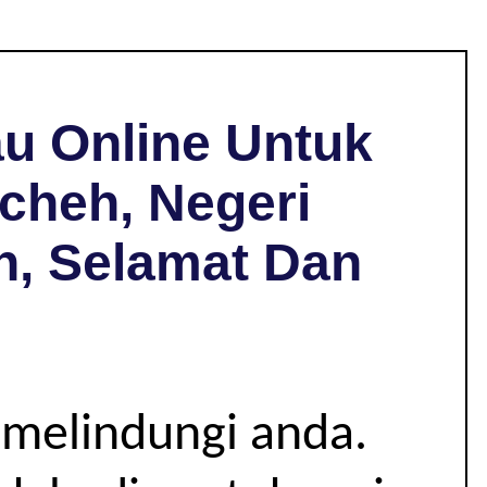
u Online Untuk
cheh, Negeri
h, Selamat Dan
 melindungi anda.