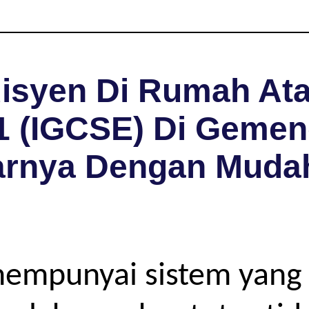
isyen Di Rumah Ata
11 (IGCSE) Di Gemen
arnya Dengan Muda
mempunyai sistem yang