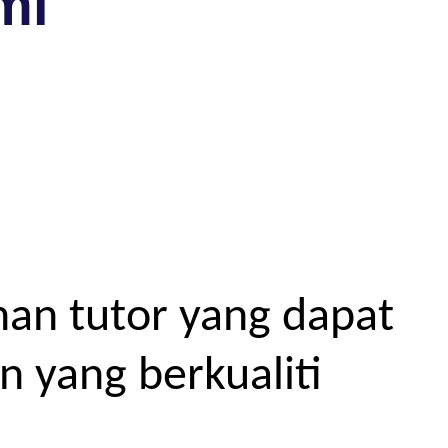
mi
an tutor yang dapat
 yang berkualiti