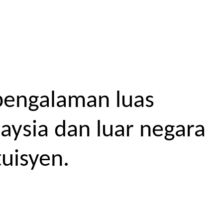
pengalaman luas
aysia dan luar negara
uisyen.