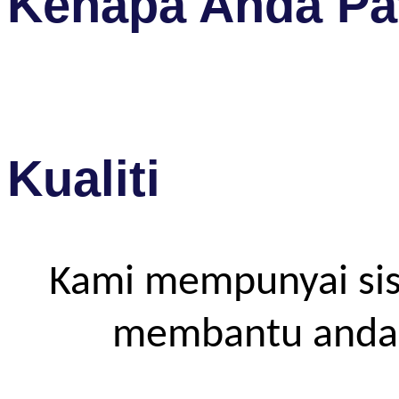
Kenapa Anda Pat
Kualiti
Kami mempunyai sis
membantu anda m