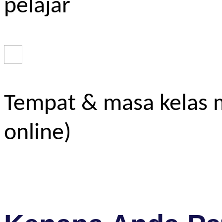
pelajar
Tempat & masa kelas m
online)