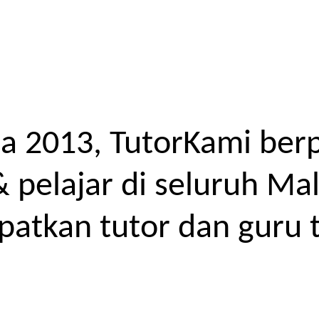
a 2013, TutorKami ber
elajar di seluruh Mal
atkan tutor dan guru t