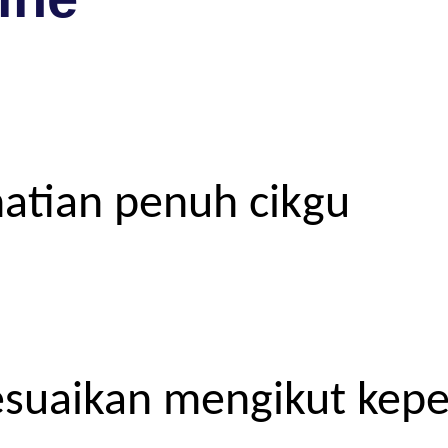
atian penuh cikgu
esuaikan mengikut kep