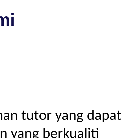
mi
an tutor yang dapat
 yang berkualiti