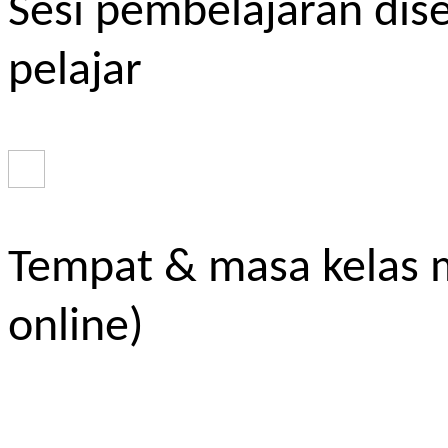
Sesi pembelajaran dis
pelajar
Tempat & masa kelas m
online)