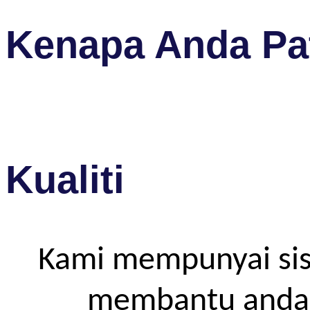
Kenapa Anda Pat
Kualiti
Kami mempunyai sis
membantu anda m