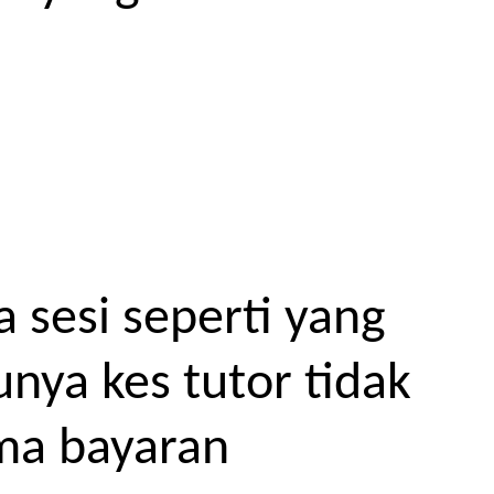
 sesi seperti yang
unya kes tutor tidak
ma bayaran