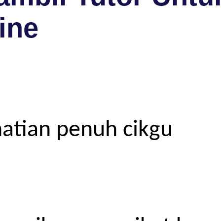
ine
atian penuh cikgu