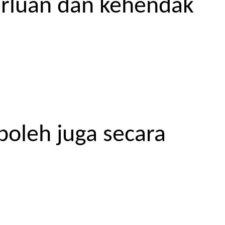
erluan dan kehendak
boleh juga secara