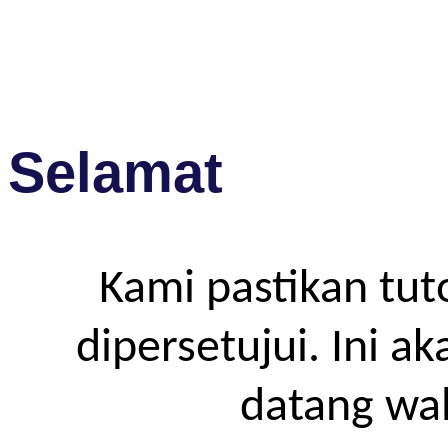
Selamat
Kami pastikan tut
dipersetujui. Ini a
datang wa