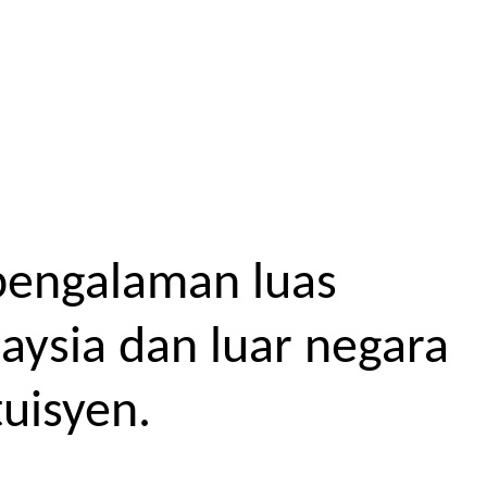
pengalaman luas
aysia dan luar negara
uisyen.