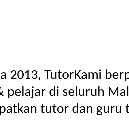
a 2013, TutorKami ber
elajar di seluruh Mal
atkan tutor dan guru t