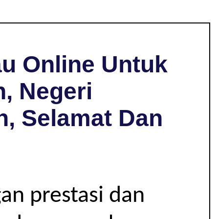
u Online Untuk
, Negeri
h, Selamat Dan
an prestasi dan