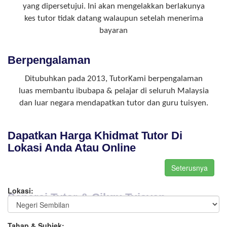
yang dipersetujui. Ini akan mengelakkan berlakunya
kes tutor tidak datang walaupun setelah menerima
bayaran
Berpengalaman
Ditubuhkan pada 2013, TutorKami berpengalaman
luas membantu ibubapa & pelajar di seluruh Malaysia
dan luar negara mendapatkan tutor dan guru tuisyen.
Dapatkan Harga Khidmat Tutor Di
Lokasi Anda Atau Online
Lokasi:
Senarai Tutor & Cikgu Tuisyen
Tahap & Subjek: