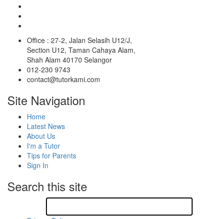
Office : 27-2, Jalan Selasih U12/J,
Section U12, Taman Cahaya Alam,
Shah Alam 40170 Selangor
012-230 9743
contact@tutorkami.com
Site Navigation
Home
Latest News
About Us
I'm a Tutor
Tips for Parents
Sign In
Search this site