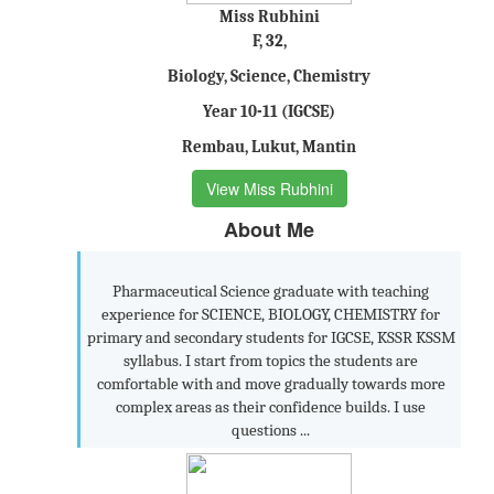
Miss Rubhini
F, 32,
Biology, Science, Chemistry
Year 10-11 (IGCSE)
Rembau, Lukut, Mantin
View Miss Rubhini
About Me
Pharmaceutical Science graduate with teaching
experience for SCIENCE, BIOLOGY, CHEMISTRY for
primary and secondary students for IGCSE, KSSR KSSM
syllabus. I start from topics the students are
comfortable with and move gradually towards more
complex areas as their confidence builds. I use
questions ...