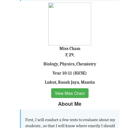
Miss Cham
F, 29,
Biology, Physics, Chemistry
Year 10-11 (IGCSE)
Lukut, Rasah Jaya, Mantin
View Miss Cham
About Me
First, I will conduct a few tests to evaluate about my
students , so that I will know where exactly I should