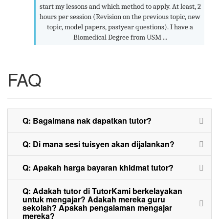
start my lessons and which method to apply. At least, 2
hours per session (Revision on the previous topic, new
topic, model papers, pastyear questions). I have a
Biomedical Degree from USM ...
FAQ
Q: Bagaimana nak dapatkan tutor?
Q: Di mana sesi tuisyen akan dijalankan?
Q: Apakah harga bayaran khidmat tutor?
Q: Adakah tutor di TutorKami berkelayakan
untuk mengajar? Adakah mereka guru
sekolah? Apakah pengalaman mengajar
mereka?