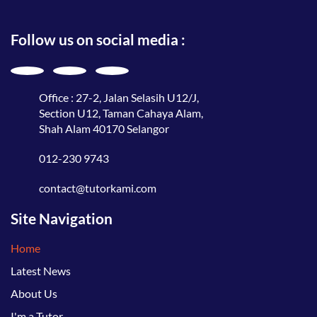
Follow us on social media :
Office : 27-2, Jalan Selasih U12/J,
Section U12, Taman Cahaya Alam,
Shah Alam 40170 Selangor
012-230 9743
contact@tutorkami.com
Site Navigation
Home
Latest News
About Us
I'm a Tutor