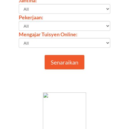
Jantina:
Pekerjaan:
Mengajar Tuisyen Online:
Senaraikan