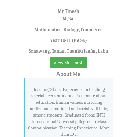
Mr Tinesh
M, 34,
Mathematics, Biology, Commerce
Year 10-11 (IGCSE)
Senawang, Taman Tuanku Jaafar, Labu
View Mr Tinesh
About Me
Teaching Skills: Experience in teaching
special needs students. Passionate about
education, human values, nurturing
intellectual, emotional and social well being
among students. Graduated from: INTI
International University. Degree in Mass
Communication. Teaching Experience: More
than 10 ...